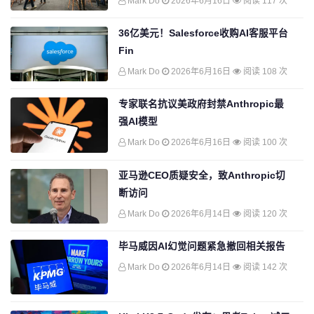
Mark Do
2026年6月16日
阅读 117 次
36亿美元！Salesforce收购AI客服平台
Fin
Mark Do
2026年6月16日
阅读 108 次
专家联名抗议美政府封禁Anthropic最
强AI模型
Mark Do
2026年6月16日
阅读 100 次
亚马逊CEO质疑安全，致Anthropic切
断访问
Mark Do
2026年6月14日
阅读 120 次
毕马威因AI幻觉问题紧急撤回相关报告
Mark Do
2026年6月14日
阅读 142 次