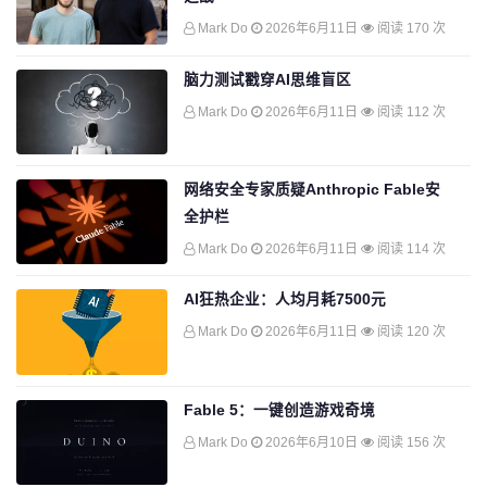
Mark Do
2026年6月11日
阅读 170 次
脑力测试戳穿AI思维盲区
Mark Do
2026年6月11日
阅读 112 次
网络安全专家质疑Anthropic Fable安
全护栏
Mark Do
2026年6月11日
阅读 114 次
AI狂热企业：人均月耗7500元
Mark Do
2026年6月11日
阅读 120 次
Fable 5：一键创造游戏奇境
Mark Do
2026年6月10日
阅读 156 次