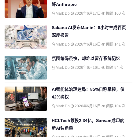
好Anthropic
Mark Do
2026年6月17日
阅读 100 次
Sakana AI发布Marlin：8小时生成百页
深度报告
Mark Do
2026年6月16日
阅读 141 次
氛围编码虽快，却难以留存系统记忆
Mark Do
2026年6月16日
阅读 94 次
AI智能体治理迷局：85%自称掌控，仅
42%确权
Mark Do
2026年6月16日
阅读 104 次
HCLTech领投2.34亿，Sarvam成印度
新AI独角兽