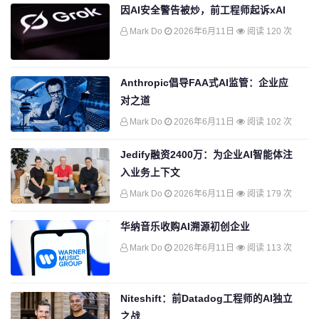
因AI安全警告被炒，前工程师起诉xAI
Mark Do
2026年6月11日
阅读 120 次
Anthropic倡导FAA式AI监管：企业应
对之道
Mark Do
2026年6月11日
阅读 102 次
Jedify融资2400万：为企业AI智能体注
入业务上下文
Mark Do
2026年6月11日
阅读 179 次
华纳音乐收购AI溯源初创企业
Mark Do
2026年6月11日
阅读 113 次
Niteshift：前Datadog工程师的AI独立
之战