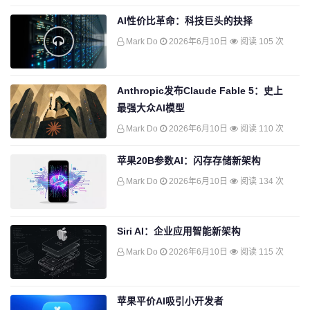
AI性价比革命：科技巨头的抉择
Mark Do
2026年6月10日
阅读 105 次
Anthropic发布Claude Fable 5：史上
最强大众AI模型
Mark Do
2026年6月10日
阅读 110 次
苹果20B参数AI：闪存存储新架构
Mark Do
2026年6月10日
阅读 134 次
Siri AI：企业应用智能新架构
Mark Do
2026年6月10日
阅读 115 次
苹果平价AI吸引小开发者