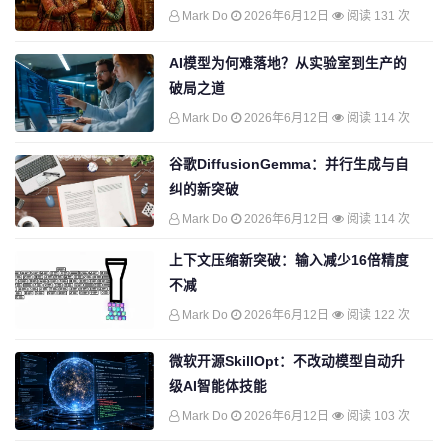
Mark Do
2026年6月12日
阅读 131 次
AI模型为何难落地？从实验室到生产的
破局之道
Mark Do
2026年6月12日
阅读 114 次
谷歌DiffusionGemma：并行生成与自
纠的新突破
Mark Do
2026年6月12日
阅读 114 次
上下文压缩新突破：输入减少16倍精度
不减
Mark Do
2026年6月12日
阅读 122 次
微软开源SkillOpt：不改动模型自动升
级AI智能体技能
Mark Do
2026年6月12日
阅读 103 次