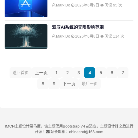
Mark Do
2026年6月9日
阅读 95 次
驾驭AI系统的无限影响范围
Mark Do
2026年6月8日
阅读 114 次
返回首页
上一页
1
2
3
4
5
6
7
8
9
下一页
最后一页
IMCN主题设计菜鸟度，该主题使用Bootstrap V4自适应，主题设计好之后进行
开源！
站长邮箱：chinacnd@163.com