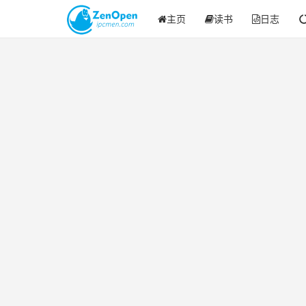
主页
读书
日志