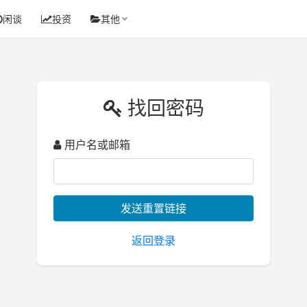
闲谈
投资
其他
找回密码
用户名或邮箱
发送重置链接
返回登录