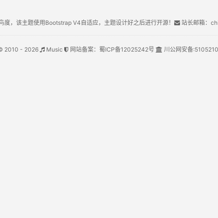
鸟度，该主题使用Bootstrap V4自适应，主题设计好之后进行开源！
站长邮箱：chin
© 2010 - 2026
Music
网站备案：
蜀ICP备12025242号
川公网安备:
510521