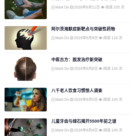
Mark Do
2026年6月11日
阅读 105 次
阿尔茨海默症新靶点与突破性药物
Mark Do
2026年6月9日
阅读 118 次
中医古方：脱发治疗新突破
Mark Do
2026年6月8日
阅读 134 次
八千老人饮食习惯惊人调查
Mark Do
2026年6月5日
阅读 140 次
儿童牙齿与绿石揭开5500年前之谜
Mark Do
2026年6月4日
阅读 146 次