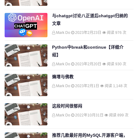
与chatgpt讨论八正道后chatgpt归纳的
文章
Mark Do
2023年2月23日
阅读 976 次
Python中break和continue【详细介
绍】
Mark Do
2023年2月20日
阅读 930 次
熵增与佛教
Mark Do
2023年2月1日
阅读 1,148 次
这段时间很郁闷
Mark Do
2022年10月31日
阅读 899 次
推荐几款最好用的MySQL开源客户端，