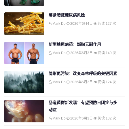
薯条暗藏糖尿病风险
Mark Do
2026年6月4日
阅读 127 次
新型糖尿病药：燃脂无副作用
Mark Do
2026年6月3日
阅读 149 次
隐形氮污染：改变森林呼吸的关键因素
Mark Do
2026年6月3日
阅读 124 次
肠道菌群新发现：有望预防自闭症与多
动症
Mark Do
2026年6月3日
阅读 132 次