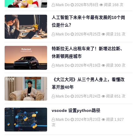
Mark Do
2026年5月8日
阅读 168 次
人工智能下未来十年最有发展的10个岗
位是什么？
Mark Do
2026年4月25日
阅读 231 次
特斯拉无人出租车来了！新增达拉斯、
休斯顿两座城市
Mark Do
2026年4月19日
阅读 300 次
《大江大河》从三个男人身上，看懂改
革开放40年
Mark Do
2025年1月24日
阅读 851 次
vscode 设置python路径
Mark Do
2024年3月23日
阅读 1,927
次