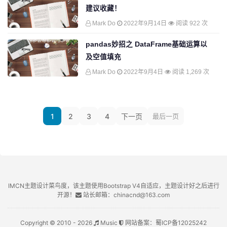
建议收藏！
Mark Do
2022年9月14日
阅读 922 次
pandas妙招之 DataFrame基础运算以
及空值填充
Mark Do
2022年9月4日
阅读 1,269 次
1
2
3
4
下一页
最后一页
IMCN主题设计菜鸟度，该主题使用Bootstrap V4自适应，主题设计好之后进行
开源！
站长邮箱：chinacnd@163.com
Copyright © 2010 - 2026
Music
网站备案：
蜀ICP备12025242