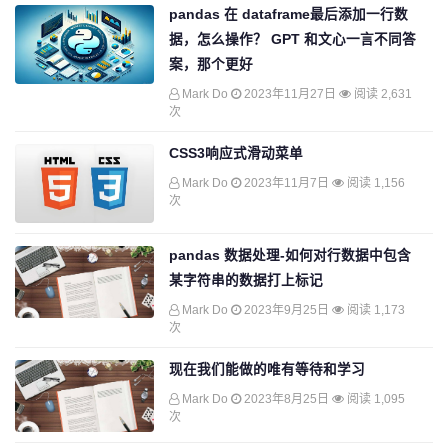
pandas 在 dataframe最后添加一行数
据，怎么操作？ GPT 和文心一言不同答
案，那个更好
Mark Do
2023年11月27日
阅读 2,631
次
CSS3响应式滑动菜单
Mark Do
2023年11月7日
阅读 1,156
次
pandas 数据处理-如何对行数据中包含
某字符串的数据打上标记
Mark Do
2023年9月25日
阅读 1,173
次
现在我们能做的唯有等待和学习
Mark Do
2023年8月25日
阅读 1,095
次