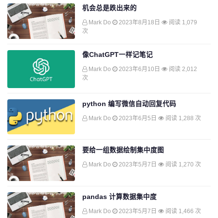
机会总是跌出来的
Mark Do
2023年8月18日
阅读 1,079
次
像ChatGPT一样记笔记
Mark Do
2023年6月10日
阅读 2,012
次
python 编写微信自动回复代码
Mark Do
2023年6月5日
阅读 1,288 次
要给一组数据绘制集中度图
Mark Do
2023年5月7日
阅读 1,270 次
pandas 计算数据集中度
Mark Do
2023年5月7日
阅读 1,466 次