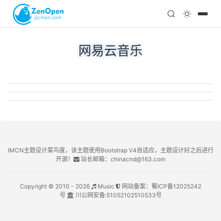
注册
科技
编程
网易云音乐
心理
IMCN主题设计菜鸟度，该主题使用Bootstrap V4自适应，主题设计好之后进行
开源！
站长邮箱：chinacnd@163.com
Copyright © 2010 - 2026
Music
网站备案：
蜀ICP备12025242
号
川公网安备:
51052102510533号