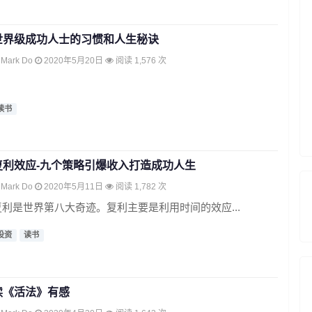
世界级成功人士的习惯和人生秘诀
Mark Do
2020年5月20日
阅读 1,576 次
读书
复利效应-九个策略引爆收入打造成功人生
Mark Do
2020年5月11日
阅读 1,782 次
复利是世界第八大奇迹。复利主要是利用时间的效应...
投资
读书
读《活法》有感