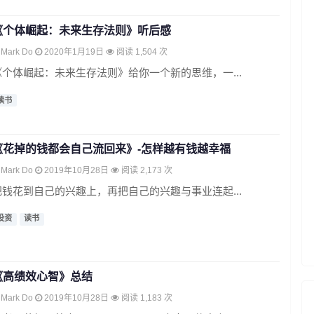
《个体崛起：未来生存法则》听后感
Mark Do
2020年1月19日
阅读 1,504 次
《个体崛起：未来生存法则》给你一个新的思维，一...
读书
《花掉的钱都会自己流回来》-怎样越有钱越幸福
Mark Do
2019年10月28日
阅读 2,173 次
把钱花到自己的兴趣上，再把自己的兴趣与事业连起...
投资
读书
《高绩效心智》总结
Mark Do
2019年10月28日
阅读 1,183 次