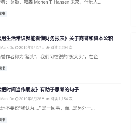
者：莫頓．韓森 Morten T. Hansen 未來，什麼人...
读书
《用生活常识就能看懂财务报表》关于商誉和资本公积
Mark Do
2019年9月17日
阅读 2,294 次
商誉作者称为“猪头”，我们习惯说的“冤大头”，在企...
读书
《把时间当作朋友》有助于思考的句子
Mark Do
2019年8月28日
阅读 1,154 次
远不要说“我认为....” 是一回事，而...是另外一...
读书