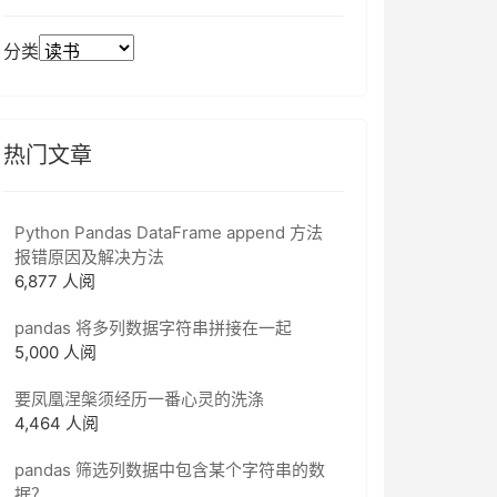
分类
热门文章
Python Pandas DataFrame append 方法
报错原因及解决方法
6,877 人阅
pandas 将多列数据字符串拼接在一起
5,000 人阅
要凤凰涅槃须经历一番心灵的洗涤
4,464 人阅
pandas 筛选列数据中包含某个字符串的数
据？