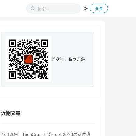
登录
公众号：智享开源
近期文章
万目聚焦：TechCrunch Disrupt 2026展览位热