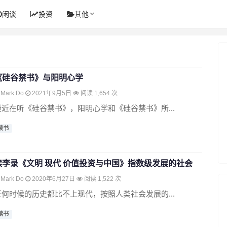
闲谈
投资
其他
《硅谷禁书》与阳明心学
Mark Do
2021年9月5日
阅读 1,654 次
最近在听《硅谷禁书》，阳明心学和《硅谷禁书》所...
读书
读李录《文明 现代 价值投资与中国》指数级发展的社会
Mark Do
2020年6月27日
阅读 1,522 次
任何时候的历史都比不上现代，按照人类社会发展的...
读书