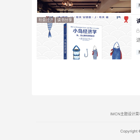
社会经济
读书分享
IMCN主题设计菜
Copyright 