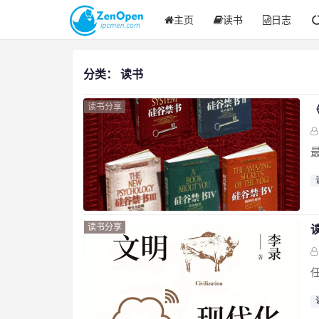
主页
读书
日志
分类：
读书
读书分享
读书分享