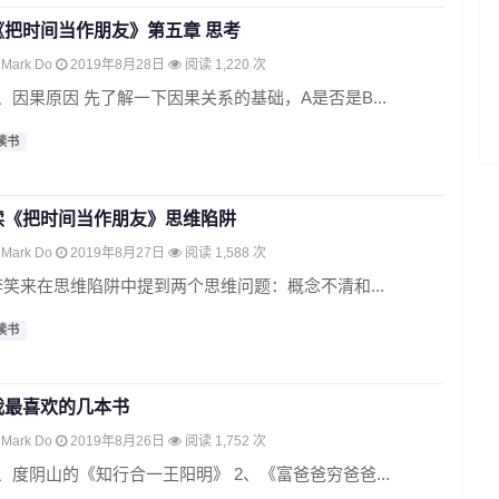
《把时间当作朋友》第五章 思考
Mark Do
2019年8月28日
阅读 1,220 次
4、因果原因 先了解一下因果关系的基础，A是否是B...
读书
读《把时间当作朋友》思维陷阱
Mark Do
2019年8月27日
阅读 1,588 次
李笑来在思维陷阱中提到两个思维问题：概念不清和...
读书
我最喜欢的几本书
Mark Do
2019年8月26日
阅读 1,752 次
1、度阴山的《知行合一王阳明》 2、《富爸爸穷爸爸...