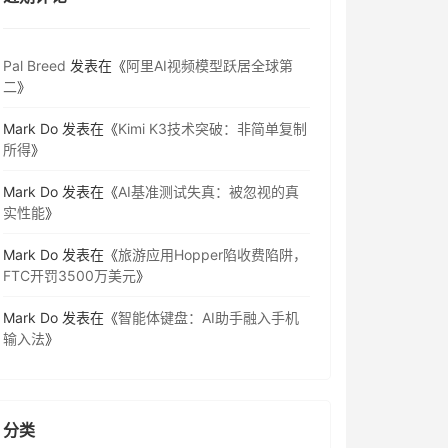
Pal Breed
发表在《
阿里AI视频模型跃居全球第
二
》
Mark Do
发表在《
Kimi K3技术突破：非简单复制
所得
》
Mark Do
发表在《
AI基准测试失真：被忽视的真
实性能
》
Mark Do
发表在《
旅游应用Hopper陷收费陷阱，
FTC开罚3500万美元
》
Mark Do
发表在《
智能体键盘：AI助手融入手机
输入法
》
分类