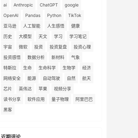
ai
Anthropic
ChatGPT
google
OpenAI
Pandas
Python
TikTok
亚马逊
人工智能
人生感悟
健康
历史
大模型
天文
学习
学习笔记
宇宙
微软
投资
投资复盘
投资心理
投资感悟
数据分析
新材料
气象
特斯拉
生命
生命科学
生物学
经济
网络安全
能源
自动驾驶
自然
航天
芯片
英伟达
苹果
视频分享
读书分享
软件应用
量子物理
阿里巴巴
黑客
近期评论