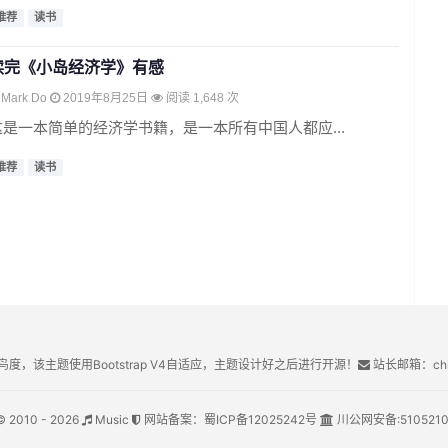
推荐
读书
读完《小岛经济学》有感
Mark Do
2019年8月25日
阅读 1,648 次
这是一本简单的经济学书籍，是一本所有中国人都应...
推荐
读书
鸟度，该主题使用Bootstrap V4自适应，主题设计好之后进行开源！
站长邮箱：chin
© 2010 - 2026
Music
网站备案：
蜀ICP备12025242号
川公网安备:
510521