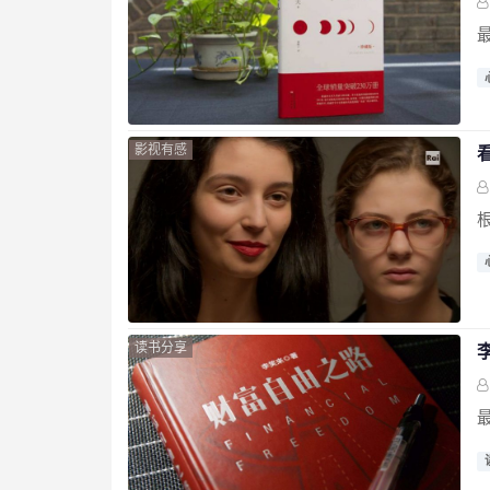
影视有感
读书分享