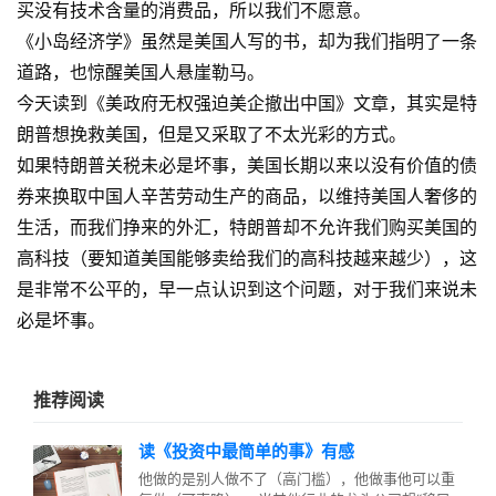
买没有技术含量的消费品，所以我们不愿意。
《小岛经济学》虽然是美国人写的书，却为我们指明了一条
道路，也惊醒美国人悬崖勒马。
今天读到《美政府无权强迫美企撤出中国》文章，其实是特
朗普想挽救美国，但是又采取了不太光彩的方式。
如果特朗普关税未必是坏事，美国长期以来以没有价值的债
券来换取中国人辛苦劳动生产的商品，以维持美国人奢侈的
生活，而我们挣来的外汇，特朗普却不允许我们购买美国的
高科技（要知道美国能够卖给我们的高科技越来越少），这
是非常不公平的，早一点认识到这个问题，对于我们来说未
必是坏事。
推荐阅读
读《投资中最简单的事》有感
他做的是别人做不了（高门槛），他做事他可以重