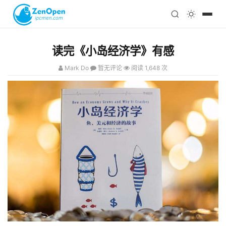
注册
科技
编程
读完《小岛经济学》有感
心理
Mark Do
暂无评论
阅读 1,648 次