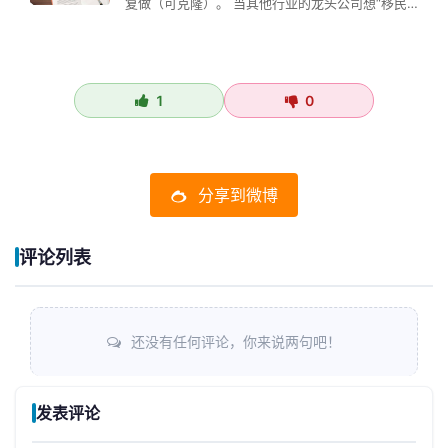
复做（可克隆）。 当其他行业的龙头公司想“移民”
某行业时，往往该行业的股价已…
1
0
分享到微博
评论列表
还没有任何评论，你来说两句吧！
发表评论