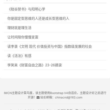
《硅谷禁书》与阳明心学
你是固定型思维的人还是成长型思维的人
理财就是理生活
让时间陪你慢慢变富
读李录《文明 现代 价值投资与中国》指数级发展的社会
读《活法》有感
李笑来《财富自由之路》23-26摘录
IMCN主题设计菜鸟度，该主题使用Bootstrap V4自适应，主题设计好之后进行
开源！
站长邮箱：chinacnd@163.com