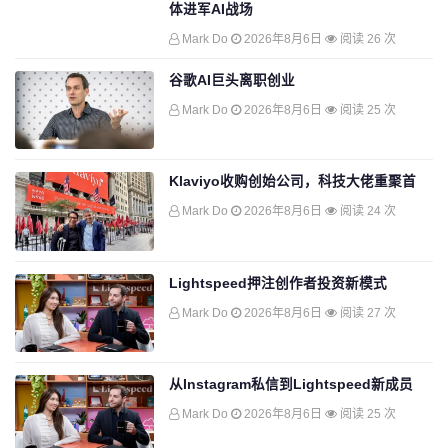
体进军AI战场
Mark Do
2026年8月6日
阅读 26 次
谷歌AI巨头离职创业
Mark Do
2026年8月6日
阅读 25 次
Klaviyo收购创始公司，科技大佬重聚首
Mark Do
2026年8月6日
阅读 24 次
Lightspeed押注创作者投资新模式
Mark Do
2026年8月6日
阅读 27 次
从Instagram私信到Lightspeed新成员
Mark Do
2026年8月6日
阅读 25 次