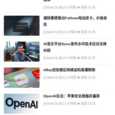
Mark Do
19 小时前
阅读 18 次
福特重磅推出Fathom电动皮卡，价格亲
民
Mark Do
19 小时前
阅读 16 次
AI音乐平台Suno宣布水印技术应对法律
纠纷
Mark Do
19 小时前
阅读 16 次
eBay创佳绩后持续加码直播购物
Mark Do
21 小时前
阅读 15 次
OpenAI反击：苹果安全措施存漏洞
Mark Do
21 小时前
阅读 18 次