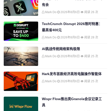
有余
Mark Do
2026年8月6日
阅读 26 次
TechCrunch Disrupt 2026限时特惠：
最高省400元
Mark Do
2026年8月6日
阅读 28 次
AI挑战传统网络架构极限
Mark Do
2026年8月6日
阅读 25 次
Hark发布首款经济高效电脑操作智能体
Mark Do
2026年8月6日
阅读 25 次
Wispr Flow推出类Granola会议记录工
具