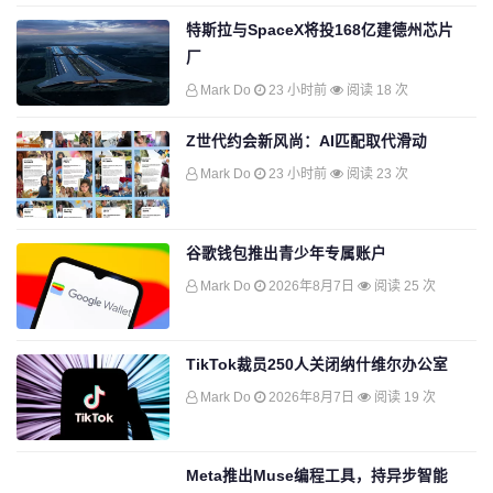
特斯拉与SpaceX将投168亿建德州芯片
厂
Mark Do
23 小时前
阅读 18 次
Z世代约会新风尚：AI匹配取代滑动
Mark Do
23 小时前
阅读 23 次
谷歌钱包推出青少年专属账户
Mark Do
2026年8月7日
阅读 25 次
TikTok裁员250人关闭纳什维尔办公室
Mark Do
2026年8月7日
阅读 19 次
Meta推出Muse编程工具，持异步智能