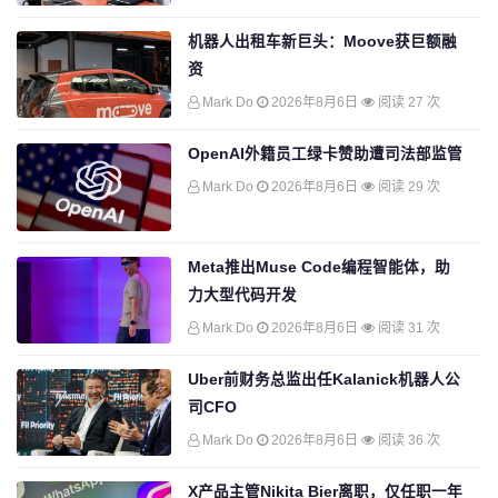
机器人出租车新巨头：Moove获巨额融
资
Mark Do
2026年8月6日
阅读 27 次
OpenAI外籍员工绿卡赞助遭司法部监管
Mark Do
2026年8月6日
阅读 29 次
Meta推出Muse Code编程智能体，助
力大型代码开发
Mark Do
2026年8月6日
阅读 31 次
Uber前财务总监出任Kalanick机器人公
司CFO
Mark Do
2026年8月6日
阅读 36 次
X产品主管Nikita Bier离职，仅任职一年