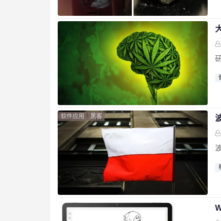
软件应用
黑客
W