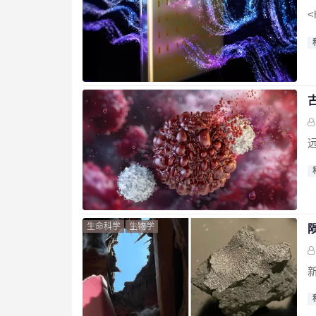
<
生命科学
生物学