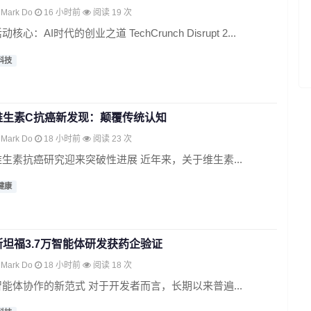
Mark Do
16 小时前
阅读 19 次
动核心：AI时代的创业之道 TechCrunch Disrupt 2...
科技
维生素C抗癌新发现：颠覆传统认知
Mark Do
18 小时前
阅读 23 次
维生素抗癌研究迎来突破性进展 近年来，关于维生素...
健康
斯坦福3.7万智能体研发获药企验证
Mark Do
18 小时前
阅读 18 次
智能体协作的新范式 对于开发者而言，长期以来普遍...