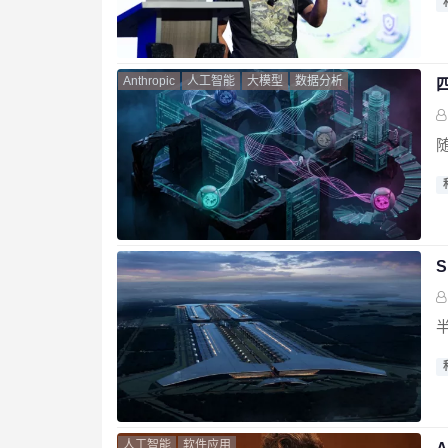
Anthropic
人工智能
大模型
数据分析
四
S
人工智能
软件应用