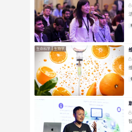
活
生命科学
生物学