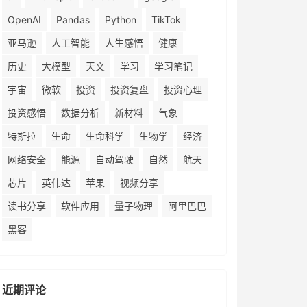
OpenAI
Pandas
Python
TikTok
亚马逊
人工智能
人生感悟
健康
历史
大模型
天文
学习
学习笔记
宇宙
微软
投资
投资复盘
投资心理
投资感悟
数据分析
新材料
气象
特斯拉
生命
生命科学
生物学
经济
网络安全
能源
自动驾驶
自然
航天
芯片
英伟达
苹果
视频分享
读书分享
软件应用
量子物理
阿里巴巴
黑客
近期评论