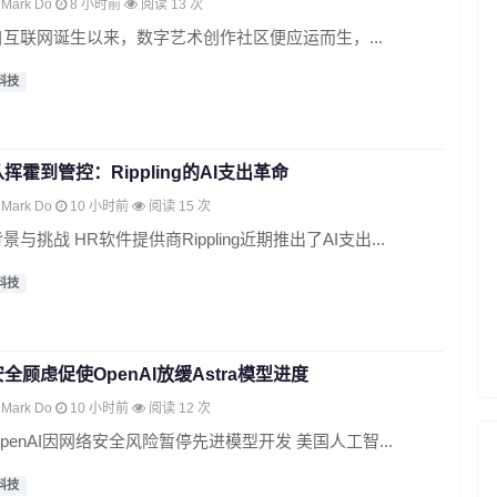
Mark Do
8 小时前
阅读 13 次
自互联网诞生以来，数字艺术创作社区便应运而生，...
科技
从挥霍到管控：Rippling的AI支出革命
Mark Do
10 小时前
阅读 15 次
景与挑战 HR软件提供商Rippling近期推出了AI支出...
科技
安全顾虑促使OpenAI放缓Astra模型进度
Mark Do
10 小时前
阅读 12 次
OpenAI因网络安全风险暂停先进模型开发 美国人工智...
科技