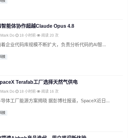
科技
智能体协作超越Claude Opus 4.8
Mark Do
18 小时前
阅读 20 次
随着企业代码库规模不断扩大，负责分析代码的AI智...
科技
paceX Terafab工厂选择天然气供电
Mark Do
18 小时前
阅读 16 次
半导体工厂能源方案揭晓 据彭博社报道，SpaceX近日...
科技