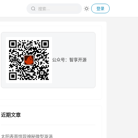
登录
公众号：智享开源
近期文章
太阳表面惊现神秘微型漩涡