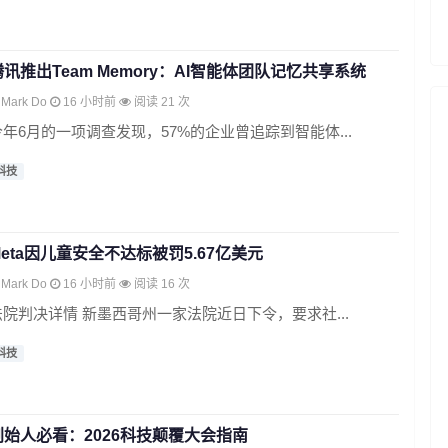
腾讯推出Team Memory：AI智能体团队记忆共享系统
Mark Do
16 小时前
阅读 21 次
今年6月的一项调查发现，57%的企业曾追踪到智能体...
科技
Meta因儿童安全不达标被罚5.67亿美元
Mark Do
16 小时前
阅读 16 次
法院判决详情 新墨西哥州一家法院近日下令，要求社...
科技
创始人必看：2026科技颠覆大会指南