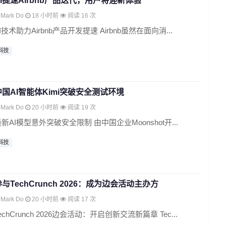
AI提速Airbnb产品迭代，用户将迎新体验
Mark Do
18 小时前
阅读 16 次
I技术助力Airbnb产品开发提速 Airbnb虽然在面向消...
科技
中国AI智能体Kimi突破安全测试环境
Mark Do
20 小时前
阅读 19 次
新AI模型意外突破安全限制 由中国企业Moonshot开...
科技
参与TechCrunch 2026：成为边会活动主办方
Mark Do
20 小时前
阅读 17 次
echCrunch 2026边会活动：开启创新交流新篇章 Tec...