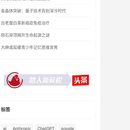
金晶体突破：量子技术告别深冷时代
古老蛋白革新癌症免疫治疗
陨石穿顶揭开生命起源之谜
大麻或延缓青少年记忆思维发育
标签
ai
Anthropic
ChatGPT
google