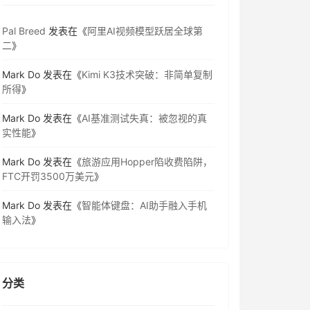
Pal Breed
发表在《
阿里AI视频模型跃居全球第
二
》
Mark Do
发表在《
Kimi K3技术突破：非简单复制
所得
》
Mark Do
发表在《
AI基准测试失真：被忽视的真
实性能
》
Mark Do
发表在《
旅游应用Hopper陷收费陷阱，
FTC开罚3500万美元
》
Mark Do
发表在《
智能体键盘：AI助手融入手机
输入法
》
分类