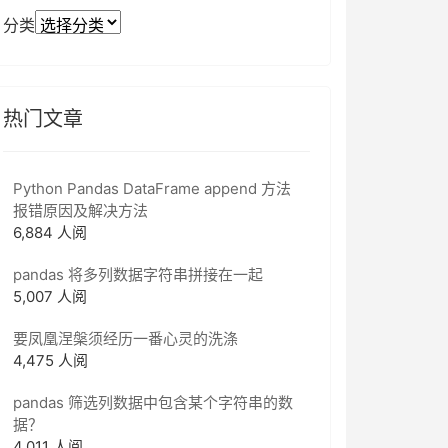
分类
热门文章
Python Pandas DataFrame append 方法
报错原因及解决方法
6,884 人阅
pandas 将多列数据字符串拼接在一起
5,007 人阅
要凤凰涅槃须经历一番心灵的洗涤
4,475 人阅
pandas 筛选列数据中包含某个字符串的数
据？
4,011 人阅