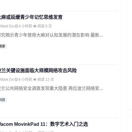
大麻或延缓青少年记忆思维发育
Mark Do
4 小时前
阅读 9 次
研究揭示青少年使用大麻对认知发展的潜在影响 最新...
健康
波兰关键设施面临大规模网络攻击风险
Mark Do
8 小时前
阅读 12 次
波兰公共网络安全调查发现重大隐患 两位波兰网络安...
科技
acom MovinkPad 11：数字艺术入门之选