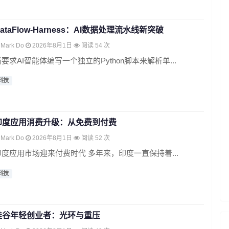
ataFlow-Harness：AI数据处理流水线新突破
Mark Do
2026年8月1日
阅读 54 次
当要求AI智能体编写一个独立的Python脚本来解析单...
科技
印度应用消费升级：从免费到付费
Mark Do
2026年8月1日
阅读 52 次
印度应用市场迎来付费时代 多年来，印度一直保持着...
科技
硅谷年轻创业者：光环与重压