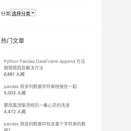
分类
热门文章
Python Pandas DataFrame append 方法
报错原因及解决方法
6,881 人阅
pandas 将多列数据字符串拼接在一起
5,003 人阅
要凤凰涅槃须经历一番心灵的洗涤
4,472 人阅
pandas 筛选列数据中包含某个字符串的数
据？