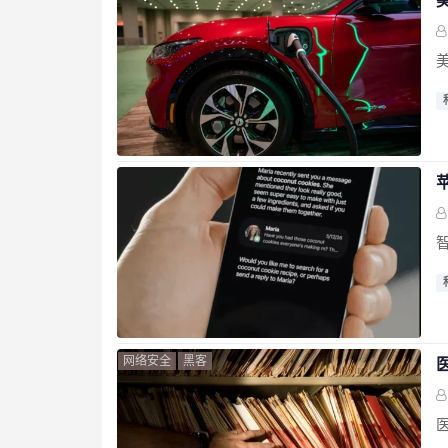
苹
网络安全
黑客
医