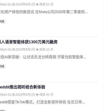
Mark Do
2026年8月1日
阅读 52 次
化用户体验的新尝试 在Meta公司2026年第二季度财...
科技
拟人语音智能体获1300万美元融资
Mark Do
2026年8月1日
阅读 44 次
语音AI新突破：让对话无法分辨真假 尽管当前智能体...
科技
Reddit推出视听结合新体验
Mark Do
2026年8月1日
阅读 45 次
eddit借鉴TikTok模式，打造全新视听体验 在近日举...