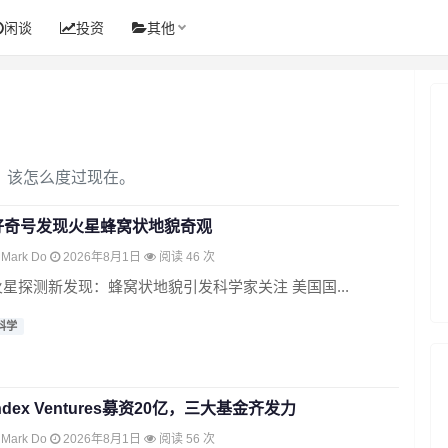
闲谈
投资
其他
，该怎么度过现在。
好奇号发现火星蜂窝状地貌奇观
Mark Do
2026年8月1日
阅读 46 次
火星探测新发现：蜂窝状地貌引发科学家关注 美国国...
科学
ndex Ventures募资20亿，三大基金齐发力
Mark Do
2026年8月1日
阅读 56 次