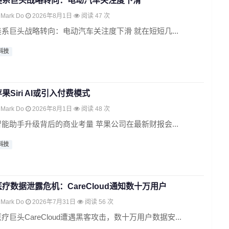
美系巨头战略转向：电动汽车关注度下滑
Mark Do
2026年8月1日
阅读 47 次
美系巨头战略转向：电动汽车关注度下滑 就在短短几...
科技
果Siri AI或引入付费模式
Mark Do
2026年8月1日
阅读 48 次
智能助手升级背后的商业考量 苹果公司在最新财报会...
科技
医疗数据泄露危机：CareCloud通知数十万用户
Mark Do
2026年7月31日
阅读 56 次
疗巨头CareCloud遭遇黑客攻击，数十万用户数据安...