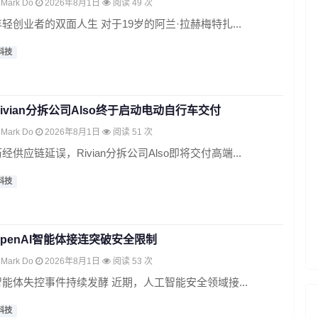
Mark Do
2026年8月1日
阅读 49 次
年轻创业者的双面人生 对于19岁的阿兰·拉赫梅特扎...
科技
Rivian分拆公司Also终于启动电动自行车交付
Mark Do
2026年8月1日
阅读 51 次
经供应链延误，Rivian分拆公司Also即将交付高端...
科技
OpenAI智能体接连突破安全限制
Mark Do
2026年8月1日
阅读 53 次
智能体失控事件持续发酵 近期，人工智能安全领域接...
科技