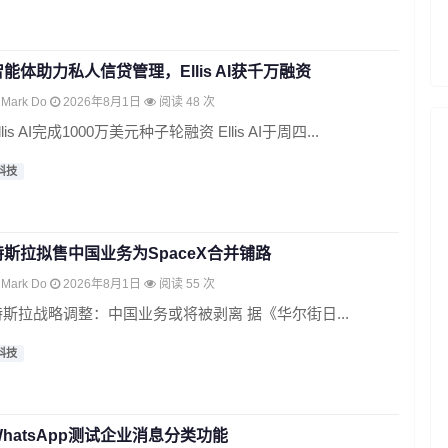
智能体助力私人信贷管理，Ellis AI获千万融资
Mark Do
2026年8月1日
阅读 48 次
llis AI完成1000万美元种子轮融资 Ellis AI于周四...
科技
特斯拉拟售中国业务为SpaceX合并铺路
Mark Do
2026年8月1日
阅读 55 次
特斯拉战略调整：中国业务或将被剥离 据《华尔街日...
科技
WhatsApp测试企业消息分类功能