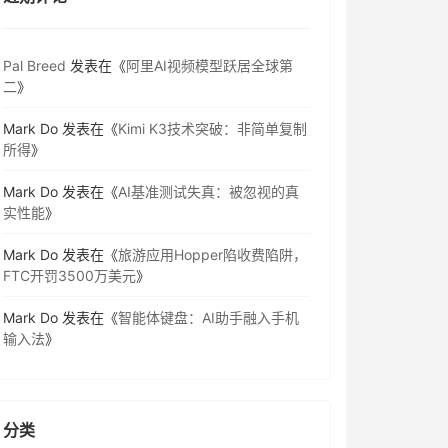
Pal Breed
发表在《
阿里AI视频模型跃居全球第
二
》
Mark Do
发表在《
Kimi K3技术突破：非简单复制
所得
》
Mark Do
发表在《
AI基准测试失真：被忽视的真
实性能
》
Mark Do
发表在《
旅游应用Hopper陷收费陷阱，
FTC开罚3500万美元
》
Mark Do
发表在《
智能体键盘：AI助手融入手机
输入法
》
分类