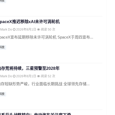
科技
SpaceX推迟移除xAI未许可涡轮机
Mark Do
2026年8月1日
阅读 50 次
paceX宣布延期移除未许可涡轮机 SpaceX于周四宣布...
科技
内存荒将持续，三星预警至2028年
Mark Do
2026年8月1日
阅读 52 次
内存短缺形势严峻，行业面临长期挑战 全球领先存储...
科技