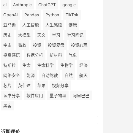
ai
Anthropic
ChatGPT
google
OpenAI
Pandas
Python
TikTok
亚马逊
人工智能
人生感悟
健康
历史
大模型
天文
学习
学习笔记
宇宙
微软
投资
投资复盘
投资心理
投资感悟
数据分析
新材料
气象
特斯拉
生命
生命科学
生物学
经济
网络安全
能源
自动驾驶
自然
航天
芯片
英伟达
苹果
视频分享
读书分享
软件应用
量子物理
阿里巴巴
黑客
近期评论