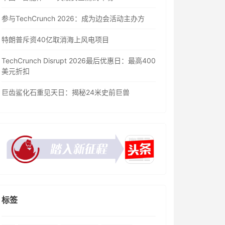
参与TechCrunch 2026：成为边会活动主办方
特朗普斥资40亿取消海上风电项目
TechCrunch Disrupt 2026最后优惠日：最高400
美元折扣
巨齿鲨化石重见天日：揭秘24米史前巨兽
标签