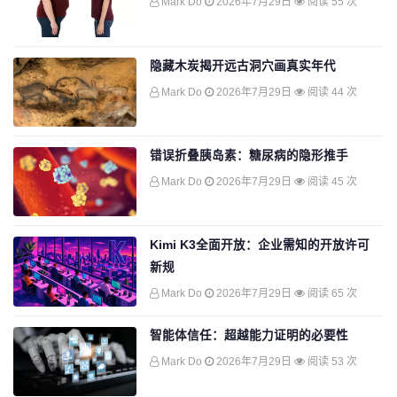
Mark Do
2026年7月29日
阅读 55 次
隐藏木炭揭开远古洞穴画真实年代
Mark Do
2026年7月29日
阅读 44 次
错误折叠胰岛素：糖尿病的隐形推手
Mark Do
2026年7月29日
阅读 45 次
Kimi K3全面开放：企业需知的开放许可
新规
Mark Do
2026年7月29日
阅读 65 次
智能体信任：超越能力证明的必要性
Mark Do
2026年7月29日
阅读 53 次