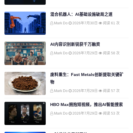
混合机器人：AI基础设施破局之道
Mark Do
2026年7月30日
阅读 61 次
AI内容识别新锐获千万融资
Mark Do
2026年7月29日
阅读 58 次
废料重生：Fast Metals创新提取关键矿
物
Mark Do
2026年7月29日
阅读 57 次
HBO Max拥抱短视频，推出AI智能搜索
Mark Do
2026年7月29日
阅读 53 次