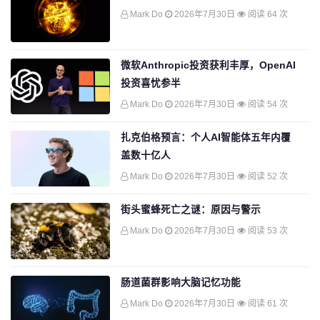
Mark Do
2026年7月30日
阅读 64 次
微软Anthropic投资获利丰厚，OpenAI
投资喜忧参半
Mark Do
2026年7月30日
阅读 54 次
扎克伯格预言：个人AI智能体五年内覆
盖数十亿人
Mark Do
2026年7月30日
阅读 52 次
街头蜜蜂死亡之谜：原因与警示
Mark Do
2026年7月30日
阅读 53 次
肠道菌群影响大脑记忆功能
Mark Do
2026年7月30日
阅读 61 次