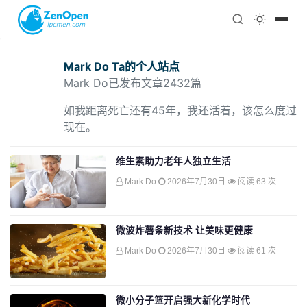
注册
科技
编程
Mark Do
Ta的个人站点
心理
Mark Do已发布文章2432篇
如我距离死亡还有45年，我还活着，该怎么度过
现在。
维生素助力老年人独立生活
Mark Do
2026年7月30日
阅读 63 次
微波炸薯条新技术 让美味更健康
Mark Do
2026年7月30日
阅读 61 次
微小分子篮开启强大新化学时代