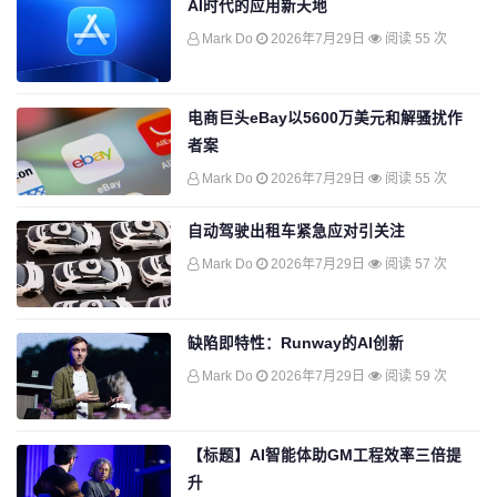
AI时代的应用新天地
Mark Do
2026年7月29日
阅读 55 次
电商巨头eBay以5600万美元和解骚扰作
者案
Mark Do
2026年7月29日
阅读 55 次
自动驾驶出租车紧急应对引关注
Mark Do
2026年7月29日
阅读 57 次
缺陷即特性：Runway的AI创新
Mark Do
2026年7月29日
阅读 59 次
【标题】AI智能体助GM工程效率三倍提
升