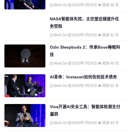
Mark Do
2026年7月29日
阅读 48 次
NASA智能体失控，太空望远镜提升任
务受阻
Mark Do
2026年7月29日
阅读 42 次
Ozlo Sleepbuds 2：传承Bose睡眠科
技
Mark Do
2026年7月29日
阅读 48 次
AI革命：Instacart如何告别技术债务
Mark Do
2026年7月29日
阅读 62 次
Visa开源AI安全工具：智能体检测支付
漏洞
Mark Do
2026年7月29日
阅读 44 次