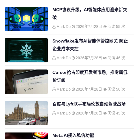
MCP协议升级，AI智能体应用迎来新突
破
Mark Do
2026年7月28日
阅读 55 次
Snowflake发布AI智能体管控网关 防止
企业成本失控
Mark Do
2026年7月28日
阅读 46 次
Cursor抢占印度开发者市场，推专属低
价订阅
Mark Do
2026年7月28日
阅读 50 次
百度与Lyft联手布局伦敦自动驾驶战场
Mark Do
2026年7月28日
阅读 45 次
Meta AI接入私信功能