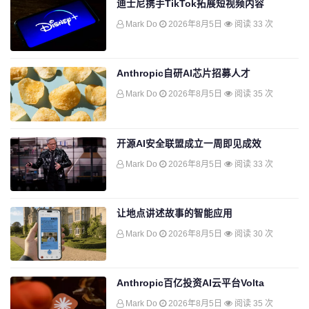
迪士尼携手TikTok拓展短视频内容
Mark Do
2026年8月5日
阅读 33 次
Anthropic自研AI芯片招募人才
Mark Do
2026年8月5日
阅读 35 次
开源AI安全联盟成立一周即见成效
Mark Do
2026年8月5日
阅读 33 次
让地点讲述故事的智能应用
Mark Do
2026年8月5日
阅读 30 次
Anthropic百亿投资AI云平台Volta
Mark Do
2026年8月5日
阅读 35 次