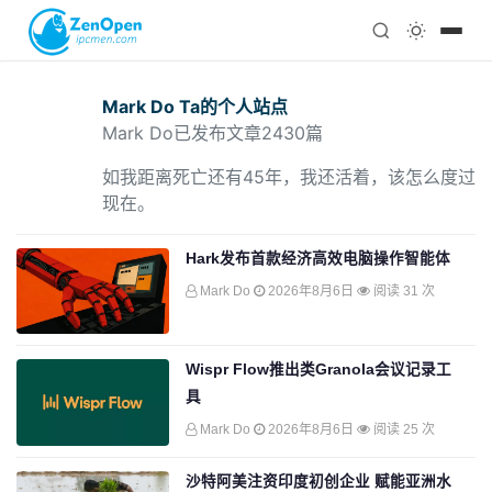
注册
科技
编程
Mark Do
Ta的个人站点
心理
Mark Do已发布文章2430篇
如我距离死亡还有45年，我还活着，该怎么度过
现在。
Hark发布首款经济高效电脑操作智能体
Mark Do
2026年8月6日
阅读 31 次
Wispr Flow推出类Granola会议记录工
具
Mark Do
2026年8月6日
阅读 25 次
沙特阿美注资印度初创企业 赋能亚洲水