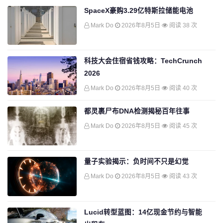
SpaceX豪购3.29亿特斯拉储能电池
Mark Do
2026年8月5日
阅读 38 次
科技大会住宿省钱攻略：TechCrunch
2026
Mark Do
2026年8月5日
阅读 40 次
都灵裹尸布DNA检测揭秘百年往事
Mark Do
2026年8月5日
阅读 45 次
量子实验揭示：负时间不只是幻觉
Mark Do
2026年8月5日
阅读 43 次
Lucid转型蓝图：14亿现金节约与智能