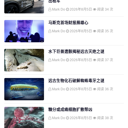
出租车
Mark Do
2026年8月5日
阅读 34 次
马斯克首场财报展雄心
Mark Do
2026年8月5日
阅读 35 次
水下巨兽遗骸揭秘远古灭绝之谜
Mark Do
2026年8月5日
阅读 37 次
远古生物化石破解蜘蛛毒牙之谜
Mark Do
2026年8月5日
阅读 36 次
糖分或成癌细胞扩散帮凶
Mark Do
2026年8月5日
阅读 38 次