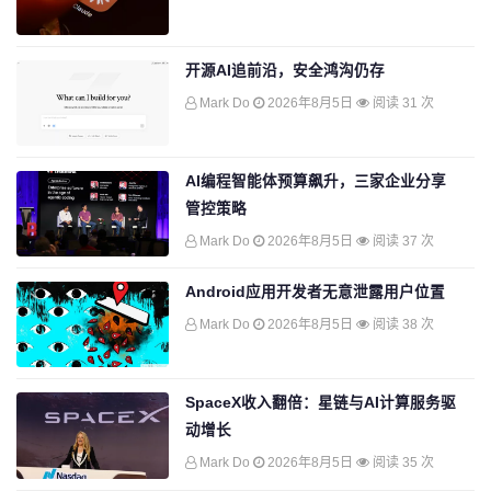
开源AI追前沿，安全鸿沟仍存
Mark Do
2026年8月5日
阅读 31 次
AI编程智能体预算飙升，三家企业分享
管控策略
Mark Do
2026年8月5日
阅读 37 次
Android应用开发者无意泄露用户位置
Mark Do
2026年8月5日
阅读 38 次
SpaceX收入翻倍：星链与AI计算服务驱
动增长
Mark Do
2026年8月5日
阅读 35 次