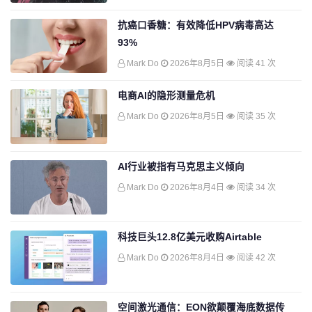
抗癌口香糖：有效降低HPV病毒高达
93%
Mark Do
2026年8月5日
阅读 41 次
电商AI的隐形测量危机
Mark Do
2026年8月5日
阅读 35 次
AI行业被指有马克思主义倾向
Mark Do
2026年8月4日
阅读 34 次
科技巨头12.8亿美元收购Airtable
Mark Do
2026年8月4日
阅读 42 次
空间激光通信：EON欲颠覆海底数据传