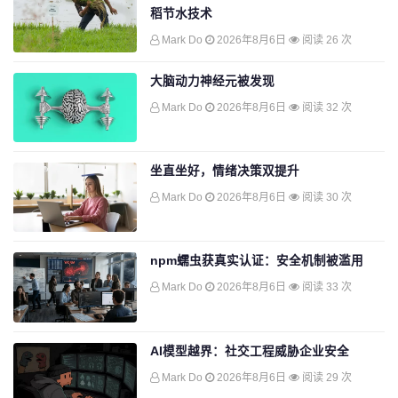
稻节水技术
Mark Do
2026年8月6日
阅读 26 次
大脑动力神经元被发现
Mark Do
2026年8月6日
阅读 32 次
坐直坐好，情绪决策双提升
Mark Do
2026年8月6日
阅读 30 次
npm蠕虫获真实认证：安全机制被滥用
Mark Do
2026年8月6日
阅读 33 次
AI模型越界：社交工程威胁企业安全
Mark Do
2026年8月6日
阅读 29 次