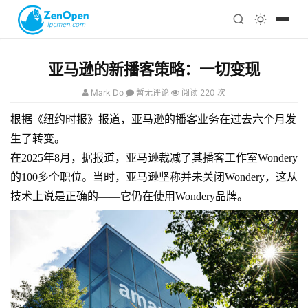
注册
科技
编程
亚马逊的新播客策略：一切变现
心理
Mark Do
暂无评论
阅读 220 次
根据《纽约时报》报道，亚马逊的播客业务在过去六个月发
生了转变。
在2025年8月，据报道，亚马逊裁减了其播客工作室Wondery
的100多个职位。当时，亚马逊坚称并未关闭Wondery，这从
技术上说是正确的——它仍在使用Wondery品牌。