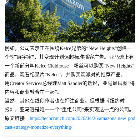
例如，公司表示正在围绕Kelce兄弟的“New Heights”创建一
个“扩展宇宙”，其变现计划远超标准播客广告。亚马逊上有
一个新部分叫Kelce Clubhouse，粉丝可以购买“New Heights”
商品，观看纪录片“Kelce”，并购买观派对的推荐产品。
用Creator Services总经理Matt Sandler的话说，亚马逊试图“将
内容和商业融合在一起”。
当然，其他在线创作者也在押注商业。但根据《纽约时
报》，亚马逊是唯一一个“重组公司”来实现这一点的公司。
原文链接：
https://techcrunch.com/2026/04/26/amazons-new-pod
cast-strategy-monetize-everything/