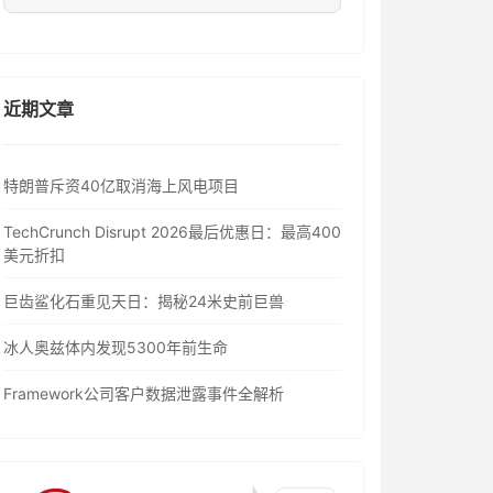
近期文章
特朗普斥资40亿取消海上风电项目
TechCrunch Disrupt 2026最后优惠日：最高400
美元折扣
巨齿鲨化石重见天日：揭秘24米史前巨兽
冰人奥兹体内发现5300年前生命
Framework公司客户数据泄露事件全解析