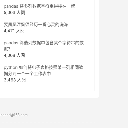
pandas 将多列数据字符串拼接在一起
5,003 人阅
要凤凰涅槃须经历一番心灵的洗涤
4,471 人阅
pandas 筛选列数据中包含某个字符串的数
据？
4,008 人阅
python 如何将电子表格按照某一列相同数
据分到一个一个工作表中
3,463 人阅
acnd@163.com