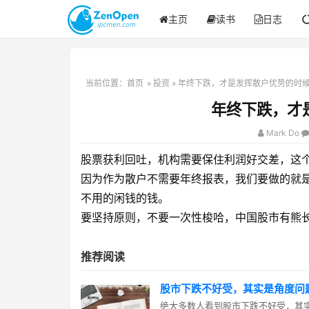
主页
读书
日志
当前位置：
首页
»
投资
» 年终下跌，才是发挥散户优势的时
年终下跌，才
Mark Do
股票获利回吐，机构需要保住利润好交差，这
因为作为散户不需要年终报表，我们要做的就
不用的闲钱的钱。
要坚持原则，不要一次性梭哈，中国股市有熊
推荐阅读
股市下跌不好受，其实是角度问
绝大多数人看到股市下跌不好受，其