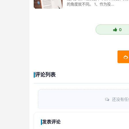
的角度就不同。 1、作为投…
0
评论列表
还没有任
发表评论