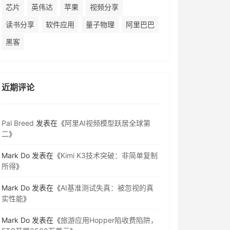
芯片
英伟达
苹果
视频分享
读书分享
软件应用
量子物理
阿里巴巴
黑客
近期评论
Pal Breed
发表在《
阿里AI视频模型跃居全球第
二
》
Mark Do
发表在《
Kimi K3技术突破：非简单复制
所得
》
Mark Do
发表在《
AI基准测试失真：被忽视的真
实性能
》
Mark Do
发表在《
旅游应用Hopper陷收费陷阱，