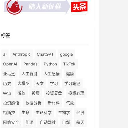
标签
ai
Anthropic
ChatGPT
google
OpenAI
Pandas
Python
TikTok
亚马逊
人工智能
人生感悟
健康
历史
大模型
天文
学习
学习笔记
宇宙
微软
投资
投资复盘
投资心理
投资感悟
数据分析
新材料
气象
特斯拉
生命
生命科学
生物学
经济
网络安全
能源
自动驾驶
自然
航天