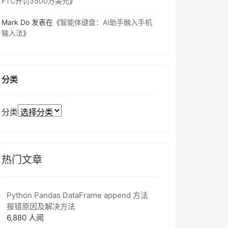
FTC开罚3500万美元
》
Mark Do
发表在《
智能体键盘：AI助手融入手机
输入法
》
分类
分类
热门文章
Python Pandas DataFrame append 方法
报错原因及解决方法
6,880 人阅