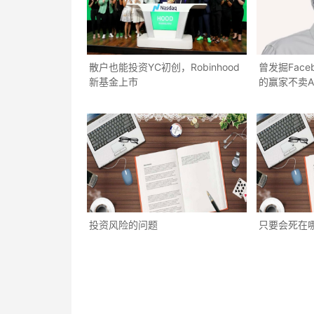
散户也能投资YC初创，Robinhood
曾发掘Face
新基金上市
的赢家不卖A
投资风险的问题
只要会死在