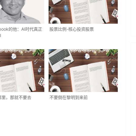
book的他：AI时代真正
股票比例-核心投资股票
I
哪里，那就不要去
不要倒在黎明到来前