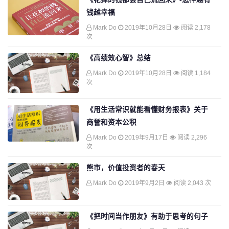
钱越幸福
Mark Do
2019年10月28日
阅读 2,178
次
《高绩效心智》总结
Mark Do
2019年10月28日
阅读 1,184
次
《用生活常识就能看懂财务报表》关于
商誉和资本公积
Mark Do
2019年9月17日
阅读 2,296
次
熊市，价值投资者的春天
Mark Do
2019年9月2日
阅读 2,043 次
《把时间当作朋友》有助于思考的句子