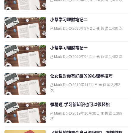
Mark Do
2020年9月3日
阅读 1,323 次
小帮学习理财笔记二
Mark Do
2020年9月2日
阅读 1,430 次
小帮学习理财笔记一
Mark Do
2020年9月1日
阅读 1,402 次
让女性对你有好感的的心理学技巧
Mark Do
2019年11月1日
阅读 2,252
次
微精通-学习新知识也可以很轻松
Mark Do
2019年10月30日
阅读 1,389
次
《花掉的钱都会自己流回来》-怎样越有