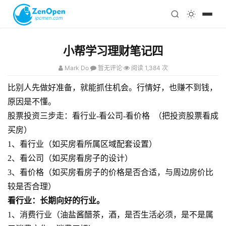
注册
科技
编程
小帮学习理财笔记四
心理
Mark Do
暂无评论
阅读 1,384 次
比别人先做好准备，就能抓住机会。行情好，也赚不到钱，
原因是不懂。
股票投资三步走：看行业-看公司-看价格 （把投资股票看成
买房）
1、看行业（如买房看所属区域配套设置）
2、看公司（如买房看房子的设计）
3、看价格（如买房看房子的价格是否合适，与周边房价比
较是否合理）
看行业：长期向好的行业。
1、消费行业（油盐酱醋茶，酒，是否生活必须，是不是属