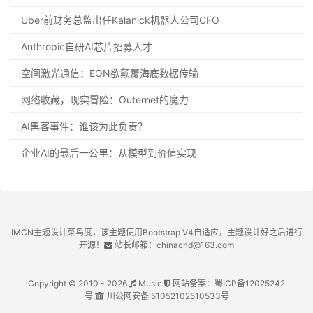
Uber前财务总监出任Kalanick机器人公司CFO
Anthropic自研AI芯片招募人才
空间激光通信：EON欲颠覆海底数据传输
网络收藏，现实冒险：Outernet的魔力
AI黑客事件：谁该为此负责？
企业AI的最后一公里：从模型到价值实现
IMCN主题设计菜鸟度，该主题使用Bootstrap V4自适应，主题设计好之后进行
开源！
站长邮箱：chinacnd@163.com
Copyright © 2010 - 2026
Music
网站备案：
蜀ICP备12025242
号
川公网安备:
51052102510533号