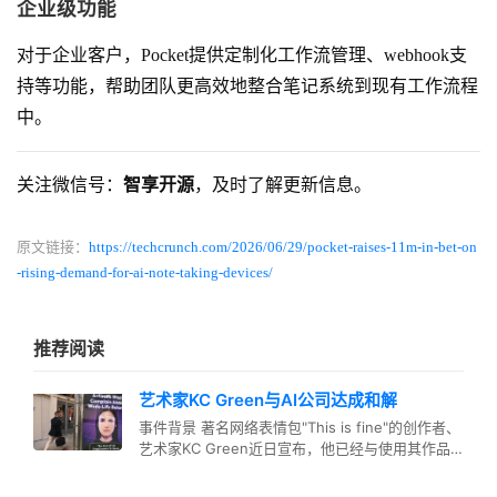
企业级功能
对于企业客户，Pocket提供定制化工作流管理、webhook支
持等功能，帮助团队更高效地整合笔记系统到现有工作流程
中。
关注微信号：
智享开源
，及时了解更新信息。
原文链接：
https://techcrunch.com/2026/06/29/pocket-raises-11m-in-bet-on
-rising-demand-for-ai-note-taking-devices/
推荐阅读
艺术家KC Green与AI公司达成和解
事件背景 著名网络表情包"This is fine"的创作者、
艺术家KC Green近日宣布，他已经与使用其作品
的AI初…