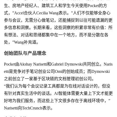
生、房地产经纪人、建筑工人和学生今天使用Pocket的方
式，”Accel合伙人Cecilia Wang表示。”人们不仅能够全身心
参与会议，无需分心做笔记，还能捕捉到以往可能遗漏的更
多信息和洞察。长期来看，这些洞察的积累非常有价值：所
有想法、对话和思绪都集中在一个地方，而不是分散在各
处，”Wang补充道。
创始团队与产品理念
Pocket由Akshay Narisetti和Gabriel Dymowski共同创立。Naris
etti是竞争对手笔记创业公司Omi的创始成员；而Dymowski
之前创立了一家基于区块链的文档管理初创公司。
“我们认为每个会议记录工具都是为在线对话设计的，但没
有针对真实生活中的谈话。AI智能体需要大量上下文才能更
好地为我们服务，而这些上下文很多存在于离线环境中，”
Narisetti向TechCrunch表示。