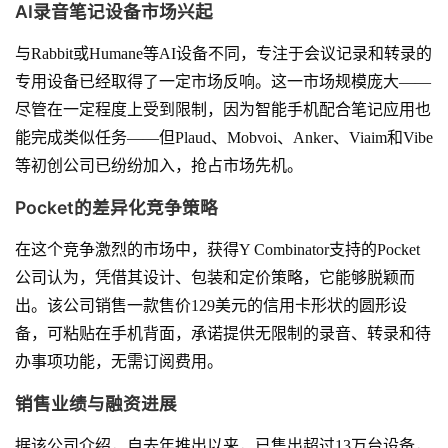
AI录音笔记设备市场兴起
与Rabbit或Humane等AI设备不同，专注于会议记录和转录的
专用设备已经取得了一定市场反响。这一市场规模庞大——
尽管在一定程度上受到限制，因为智能手机配合笔记应用也
能完成类似任务——但Plaud、Mobvoi、Anker、Viaim和Vibe
等初创公司已纷纷加入，抢占市场先机。
Pocket的差异化竞争策略
在这个竞争激烈的市场中，获得Y Combinator支持的Pocket
公司认为，凭借其设计、包装和定价策略，它能够脱颖而
出。该公司销售一款售价129美元的信用卡形状的圆形设
备，可粘贴在手机背面，承诺提供无限制的录音、转录和待
办事项功能，无需订阅费用。
销售业绩与融资进展
据该公司介绍，自去年推出以来，已售出超过13万台设备，