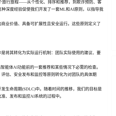
于整个旅行旅程——从个性化、排序和推荐，到欺诈预防、客
这种深度经验促使我们开发了一套ML和AI原则，以指导我
的商业价值、具备可扩展性且安全运行。这些原则定义了
。
作是将其转化为实际运行机制：团队实际使用的建议、要
出智能体AI功能前的一套推荐和某些情况下必需的检查。
、评估、安全发布和监控等原则转化为对团队的具体期
发生命周期(SDLC)中。随着时间的推移，我们的目标是
准、发布和监控AI系统的过程中。