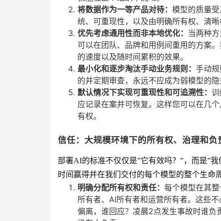
将数据作为一等产品对待：
模型的质量受
统、可重现性，以及由明确所有权、清晰
优先考虑通用性而非本地优化：
当两种方
可以在团队、品牌和用例间重用的方案。
的速度以及随时间累积的效果。
最小化和逐步淘汰手动业务规则：
手动规
的并定期审查，永远不应成为弱模型的隐
默认情况下实现可重现性和可追溯性：
训
应记录在案并可恢复。这样您可以在几个
有权。
信任：大规模环境下的所有权、治理和负
部署AI的标准不仅仅是”它有效吗？”，而是”
时间赢得并在我们交付的每个模型的整个生命
明确分配所有权和责任：
每个模型在其整
所有者、AI所有者和运营所有者。这些
偏离，谁回应？凌晨2点发生事故时谁负