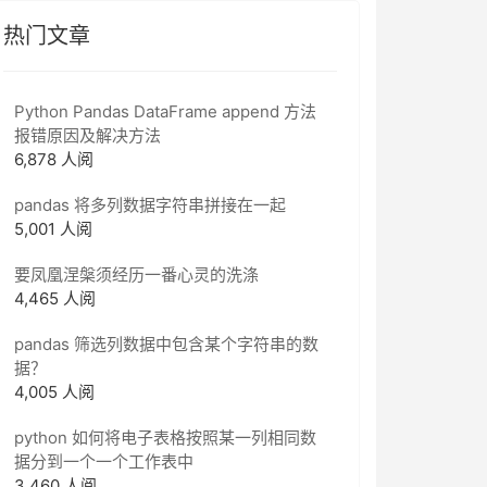
热门文章
Python Pandas DataFrame append 方法
报错原因及解决方法
6,878 人阅
pandas 将多列数据字符串拼接在一起
5,001 人阅
要凤凰涅槃须经历一番心灵的洗涤
4,465 人阅
pandas 筛选列数据中包含某个字符串的数
据？
4,005 人阅
python 如何将电子表格按照某一列相同数
据分到一个一个工作表中
3,460 人阅