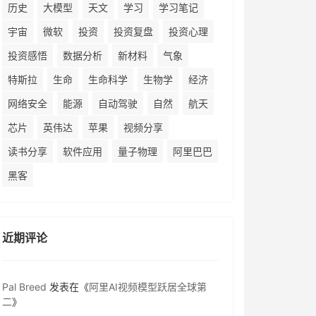
历史
大模型
天文
学习
学习笔记
宇宙
微软
投资
投资复盘
投资心理
投资感悟
数据分析
新材料
气象
特斯拉
生命
生命科学
生物学
经济
网络安全
能源
自动驾驶
自然
航天
芯片
英伟达
苹果
视频分享
读书分享
软件应用
量子物理
阿里巴巴
黑客
近期评论
Pal Breed
发表在《
阿里AI视频模型跃居全球第
二
》