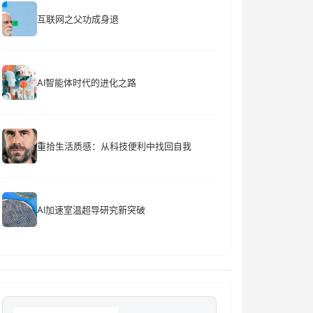
互联网之父功成身退
AI智能体时代的进化之路
重拾生活质感：从科技便利中找回自我
AI加速室温超导研究新突破