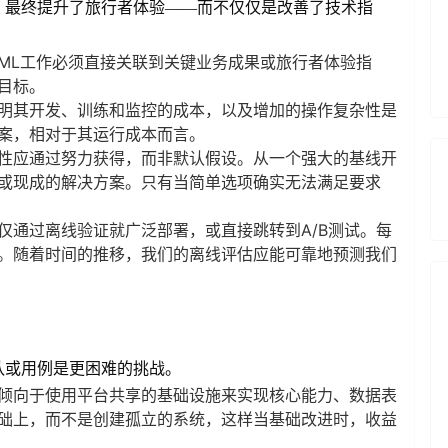
，最终提升了旅行者体验——而不仅仅是改善了技术指
ML工作必须直接关联到关键业务成果或旅行者体验指
目标。
明其开发、训练和监控的成本，以及增加的操作复杂性是
案，相对于其运行成本而言。
性应通过努力获得，而非默认假设。从一个强大的基线开
或现成的解决方案。只有当简单选项确实无法满足要求
仅通过离线验证就广泛部署，或直接跳转到A/B测试。每
。随着时间的推移，我们的离线评估应能可靠地预测我们
队或用例是更困难的挑战。
倾向于使用平台共享的基础设施来实现核心能力、数据表
础上，而不是创建孤立的系统，这样当基础改进时，收益