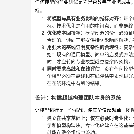
任何模型的首要测试是它是否改善了业务成果
标。
将模型与具有业务影响的指标对齐：
每个
标。技术优化是有用的中间点，而非最终
优化成本回报率：
模型创造的价值必须证
合理的。倾向于能提供持久影响的解决方
用强大的基线证明复杂性的合理性：
复杂
始：现有的通用模型、简单的启发式方法
时，才应转向专业模型或更复杂的架构。
同时要求离线和在线评估：
没有任何模型
个模型必须在离线和在线评估中表现良好
在在线环境中看到的结果。
设计：构建超越构建团队本身的系统
让模型运行是一个挑战。使其价值超越单一团
建立在共享基础上；仅在必要时专业化：
示和模型构建块。专业化应建立在这些基
就能在整个组织中流动。