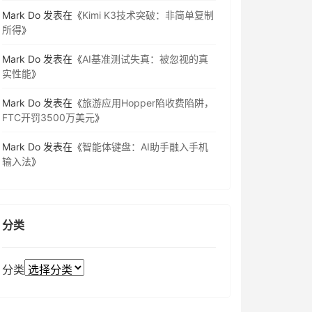
Mark Do
发表在《
Kimi K3技术突破：非简单复制
所得
》
Mark Do
发表在《
AI基准测试失真：被忽视的真
实性能
》
Mark Do
发表在《
旅游应用Hopper陷收费陷阱，
FTC开罚3500万美元
》
Mark Do
发表在《
智能体键盘：AI助手融入手机
输入法
》
分类
分类