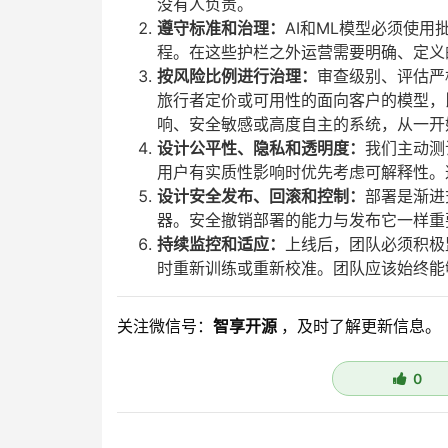
没有人负责。
遵守标准和治理：
AI和ML模型必须使
程。在这些护栏之外运营需要明确、定义
按风险比例进行治理：
审查级别、评估严
旅行者定价或可用性的面向客户的模型，
响、安全敏感或高度自主的系统，从一开
设计公平性、隐私和透明度：
我们主动测
用户有实质性影响时优先考虑可解释性。
设计安全发布、回滚和控制：
部署是渐进
器。安全撤销部署的能力与发布它一样重
持续监控和适应：
上线后，团队必须积极
时重新训练或重新校准。团队应该始终能
关注微信号：
智享开源
，及时了解更新信息。
0