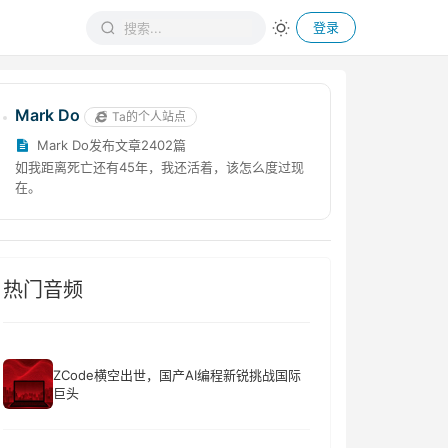
登录
Mark Do
Ta的个人站点
Mark Do发布文章2402篇
如我距离死亡还有45年，我还活着，该怎么度过现
在。
热门音频
ZCode横空出世，国产AI编程新锐挑战国际
巨头