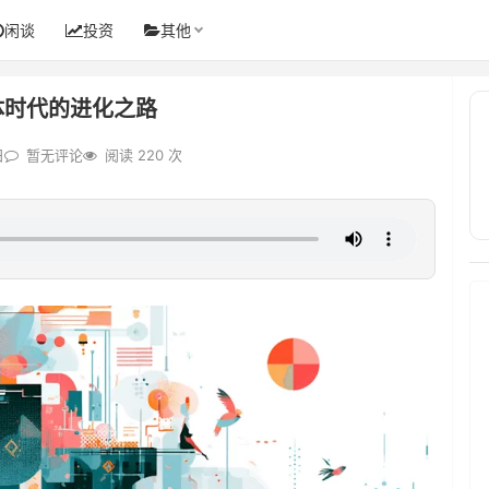
闲谈
投资
其他
体时代的进化之路
日
暂无评论
阅读 220 次