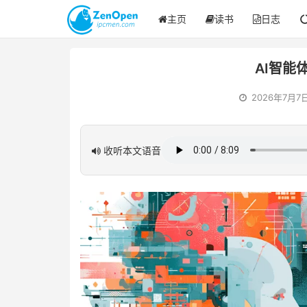
主页
读书
日志
AI智能
2026年7月7
收听本文语音