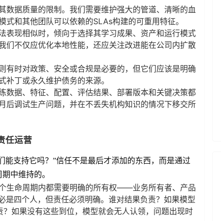
其数据质量的限制。我们需要维护强大的管道、清晰的血
模式和其他团队可以依赖的SLAs构建的可重用特征。
法表现相似时，倾向于选择其学习成果、资产和运行模式
我们不仅应优化本地性能，还应关注改进能在公司内扩散
则有时对政策、安全或合规是必要的，但它们应该是明确
式补丁或永久维护债务的来源。
练数据、特征、配置、评估结果、部署版本和关键决策都
月后调试生产问题，并在不丢失机构知识的情况下移交所
责任运营
我们能支持它吗？”信任不是最后才添加的东西，而是通过
周期中维持的。
个生命周期内都需要明确的所有权——业务所有者、产品
不必是四个人，但责任必须明确。谁对结果负责？如果模型
责？如果没有这些到位，模型就会无人认领，问题出现时