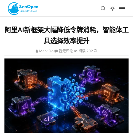
注册
科技
编程
阿里AI新框架大幅降低令牌消耗，智能体工
心理
具选择效率提升
Mark Do
暂无评论
阅读 202 次