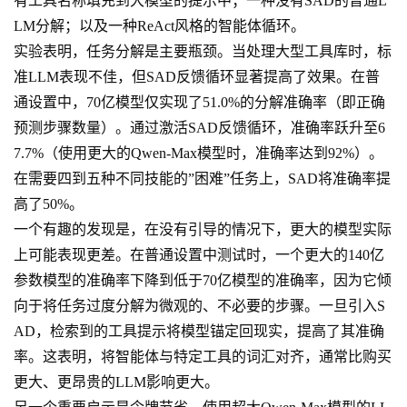
有工具名称填充到大模型的提示中；一种没有SAD的普通L
LM分解；以及一种ReAct风格的智能体循环。
实验表明，任务分解是主要瓶颈。当处理大型工具库时，标
准LLM表现不佳，但SAD反馈循环显著提高了效果。在普
通设置中，70亿模型仅实现了51.0%的分解准确率（即正确
预测步骤数量）。通过激活SAD反馈循环，准确率跃升至6
7.7%（使用更大的Qwen-Max模型时，准确率达到92%）。
在需要四到五种不同技能的”困难”任务上，SAD将准确率提
高了50%。
一个有趣的发现是，在没有引导的情况下，更大的模型实际
上可能表现更差。在普通设置中测试时，一个更大的140亿
参数模型的准确率下降到低于70亿模型的准确率，因为它倾
向于将任务过度分解为微观的、不必要的步骤。一旦引入S
AD，检索到的工具提示将模型锚定回现实，提高了其准确
率。这表明，将智能体与特定工具的词汇对齐，通常比购买
更大、更昂贵的LLM影响更大。