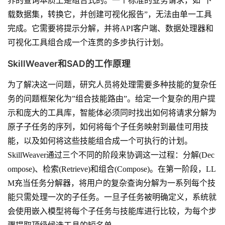
界的查询本质上是组合式的。一个标准的业务请求，如”下
载数据集，转换它，并创建可视化报告”，无法由单一工具
完成。它需要将提示分解，并将API客户端、数据处理器和
可视化工具组合成一个连贯的多步执行计划。
SkillWeaver和SAD的工作原理
为了解决这一问题，研究人员将处理需要多种技能的复杂任
务的问题框架化为”组合技能路由”。给定一个复杂的用户提
示和庞大的工具库，智能体必须同时找出如何将请求分解为
原子子任务的序列，如何将每个子任务映射到最佳可用技
能，以及如何将这些技能组合成一个可执行的计划。
SkillWeaver通过三个不同的阶段来协调这一过程：分解(Dec
ompose)、检索(Retrieve)和组合(Compose)。在第一阶段，LL
M充当任务分解器，将用户的复杂查询分解为一系列每个技
能只需处理一次的子任务。一旦子任务被明确定义，系统就
会使用嵌入模型将每个子任务与技能库进行比较，为每个步