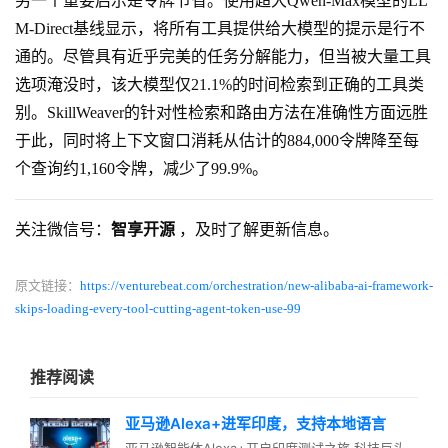
另一个重要启示是令牌节省。使用超大Qwen-Max模型的LL
M-Direct基线显示，将所有工具提供给大模型的提示是行不
通的。尽管具有近乎完美的任务分解能力，但当被大量工具
选项淹没时，该大模型仅21.1%的时间检索到正确的工具类
别。SkillWeaver的针对性检索和路由方法在准确性方面远胜
于此，同时将上下文窗口消耗从估计的884,000令牌降至每
个查询约1,160令牌，减少了99.9%。
关注微信号：
智享开源
，及时了解更新信息。
原文链接：
https://venturebeat.com/orchestration/new-alibaba-ai-framework-
skips-loading-every-tool-cutting-agent-token-use-99
推荐阅读
亚马逊Alexa+进军印度，支持本地语言