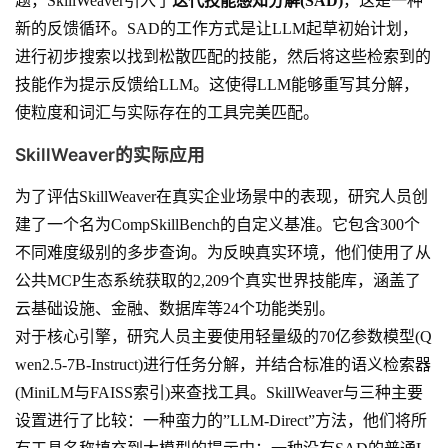
题，SkillWeaver引入了
迭代技能感知分解(SAD)
，这是一种
新的反馈循环。SAD的工作方式是让LLM起草初始计划，
进行初步搜索以找到松散匹配的技能，然后将这些检索到的
技能作为提示反馈给LLM。这使得LLM能够重写其分解，
使粒度和词汇与实际存在的工具完美匹配。
SkillWeaver的实际应用
为了评估SkillWeaver在真实企业场景中的表现，研究人员创
建了一个名为CompSkillBench的自定义基准。它包含300个
不同难度级别的多步查询。为反映真实环境，他们使用了从
公共MCP生态系统获取的2,209个真实世界技能库，涵盖了
云基础设施、金融、数据库等24个功能类别。
对于核心引擎，研究人员主要使用轻量级的70亿参数模型(Q
wen2.5-7B-Instruct)进行任务分解，并结合标准的语义检索器
(MiniLM与FAISS索引)来查找工具。SkillWeaver与三种主要
设置进行了比较：一种蛮力的”LLM-Direct”方法，他们将所