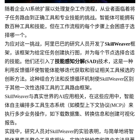
随着企业AI系统扩展以处理复杂工作流程，从业者面临着将
子任务路由到正确工具和专业技能的挑战。智能体可能拥有
数百种工具和技能，但在工作流程的每个步骤上会困惑于选
择哪一个。
为应对这一挑战，阿里巴巴的研究人员开发了
SkillWeaver
框
架，该框架为给定任务创建执行图，并为每个节点选择合适
的技能。他们还引入了
技能感知分解(SAD)
技术，这是一种
利用反馈循环使智能体能够迭代获取和验证相关工具候选的
创新方法。这种组合方法和反馈循环机制使SkillWeaver区别
于其他一次性选择工具的工具路由框架。
SkillWeaver与真实世界的AI应用相关，在这些应用中，智能
体自主编排多工具生态系统（如模型上下文协议(MCP)）来
执行多步业务操作，如下载数据集、转换信息和创建可视化
报告。
实践中，研究人员对SkillWeaver的实验表明，与简单地将智