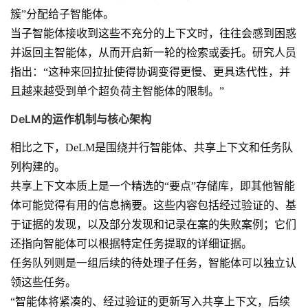
簇”分配给子智能体。
当子智能体接收到这些不充分的上下文时，往往会感到困惑
并返回主智能体，从而开启新一轮的检索或委托。研究人员
指出：“这种来回拉扯使得协调变得更慢、更具迭代性，并
且越来越受到单个超负荷主智能体的限制。”
DeLM的运作机制与核心架构
相比之下，DeLM是围绕并行智能体、共享上下文和任务队
列构建的。
共享上下文本质上是一个精选的“要点”存储库，即其他智能
体可能觉得有用的信息摘要。这些内容包括经过验证的、基
于证据的发现，以及部分发现和记录在案的失败案例；它们
还指向智能体可以根据特定任务提取的详细证据。
任务队列则是一组后续的待处理子任务，智能体可以独立认
领这些任务。
“智能体将紧凑的、经过验证的更新写入共享上下文，后续