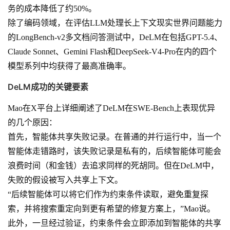
务的成本降低了约50%。
除了编码领域，在评估LLM处理长上下文现实世界问题能力
的LongBench-v2多文档问答测试中，DeLM在包括GPT-5.4、
Claude Sonnet、Gemini Flash和DeepSeek-V4-Pro在内的四个
模型系列中均获得了最高准确率。
DeLM成功的关键要素
Mao在X平台上详细阐述了DeLM在SWE-Bench上表现优异
的几个原因：
首先，智能体共享失败记录。在普通的并行运行中，当一个
智能体走错路时，该失败记录是私有的，后续智能体可能会
浪费时间（和金钱）去追求同样的死胡同。但在DeLM中，
失败的假设被写入共享上下文。
“后续智能体可以将它们作为约束条件读取，避免重复探
索，并将搜索重定向到更有希望的修复方案上，”Mao说。
此外，一旦经过验证，约束条件会立即添加到智能体的共享