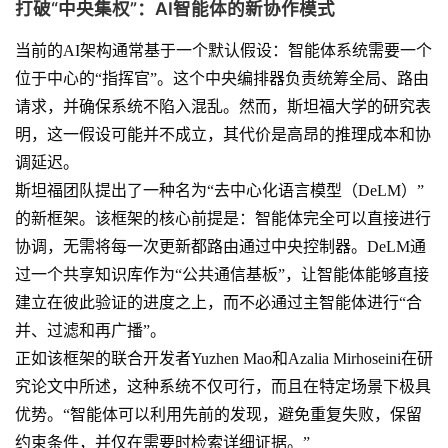
打破“中央集权”：AI智能体的新协作模式
当前的AI架构通常基于一个默认假设：智能体系统需要一个
位于中心的“指挥官”。这个中央编排器负责统筹全局、路由
请求，并确保系统不陷入混乱。然而，斯坦福大学的研究表
明，这一假设可能并不成立，其代价是高昂的推理成本和协
调延迟。
斯坦福团队提出了一种名为“去中心化语言模型（DeLM）”
的新框架。该框架的核心前提是：智能体完全可以直接进行
协调，无需将每一次更新都路由通过中央控制器。DeLM通
过一个共享知识库作为“公共通信基板”，让智能体能够直接
建立在彼此验证的进度之上，而不必通过主智能体进行“合
并、过滤和再广播”。
正如该框架的联合开发者Yuzhen Mao和Azalia Mirhoseini在研
究论文中所述，这种系统不仅可行，而且在特定场景下极具
优势。“智能体可以利用先前的发现，避免重复失败，保留
约束条件，并仅在需要时检索详细证据。”