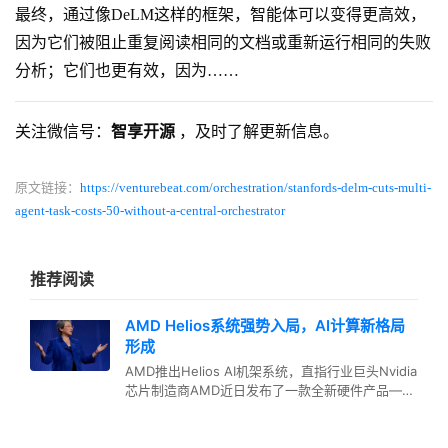
最终，通过像DeLM这样的框架，智能体可以变得更高效，
因为它们被阻止重复阅读相同的文档或重新运行相同的失败
分析；它们也更有效，因为……
关注微信号：
智享开源
，及时了解更新信息。
原文链接：
https://venturebeat.com/orchestration/stanfords-delm-cuts-multi-
agent-task-costs-50-without-a-central-orchestrator
推荐阅读
AMD Helios系统强势入局，AI计算新格局
形成
AMD推出Helios AI机架系统，直指行业巨头Nvidia
芯片制造商AMD近日发布了一款全新硬件产品——
Helio…