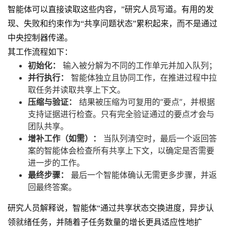
智能体可以直接读取这些内容，”研究人员写道。有用的发
现、失败和约束作为“共享问题状态”累积起来，而不是通过
中央控制器传递。
其工作流程如下：
初始化：
输入被分解为不同的工作单元并加入队列；
并行执行：
智能体独立且协同工作，在推进过程中拉
取任务并读取共享上下文。
压缩与验证：
结果被压缩为可复用的“要点”，并根据
支持证据进行检查。只有完全验证通过的要点才会与
团队共享。
增补工作（如需）：
当队列清空时，最后一个返回答
案的智能体会检查所有共享上下文，以确定是否需要
进一步的工作。
最终步骤：
最后一个智能体确认无需更多步骤，并返
回最终答案。
研究人员解释说，智能体“通过共享状态交换进度，异步认
领就绪任务，并随着子任务数量的增长更具适应性地扩