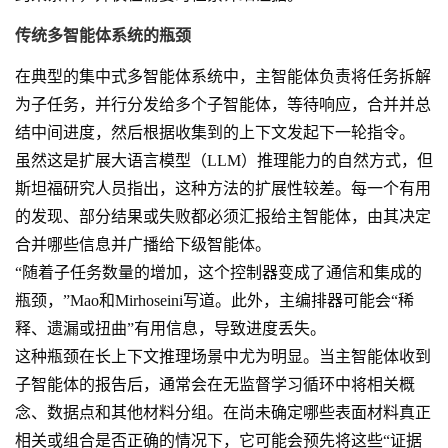
传统多智能体系统的瓶颈
在典型的集中式多智能体系统中，主智能体负责将任务拆解
为子任务，并行分发给多个子智能体，等待响应，合并并总
结中间进度，然后根据收集到的上下文发起下一轮指令。
虽然这是扩展大语言模型（LLM）推理能力的自然方式，但
斯坦福研究人员指出，这种方法的扩展性较差。每一个有用
的发现、部分结果或失败都必须汇报给主智能体，由其决定
合并哪些信息并广播给下级智能体。
“随着子任务数量的增加，这个控制器变成了通信和集成的
瓶颈，”Mao和Mirhoseini写道。此外，主编排器可能会“稀
释、遗漏或扭曲”有用信息，导致进度丢失。
这种瓶颈在长上下文推理场景中尤为明显。当主智能体收到
子智能体的报告后，通常会在无监督学习循环中将相关概
念、数据点和其他材料分组。在尚未确定哪些表面材料真正
相关或组合是否正确的情况下，它可能会预先将这些“证据