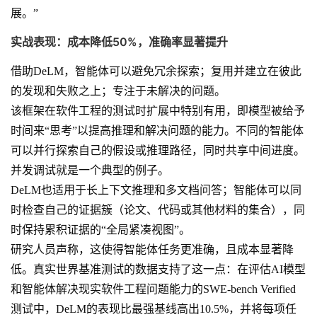
展。”
实战表现：成本降低50%，准确率显著提升
借助DeLM，智能体可以避免冗余探索；复用并建立在彼此
的发现和失败之上；专注于未解决的问题。
该框架在软件工程的测试时扩展中特别有用，即模型被给予
时间来“思考”以提高推理和解决问题的能力。不同的智能体
可以并行探索自己的假设或推理路径，同时共享中间进度。
并发调试就是一个典型的例子。
DeLM也适用于长上下文推理和多文档问答；智能体可以同
时检查自己的证据簇（论文、代码或其他材料的集合），同
时保持累积证据的“全局紧凑视图”。
研究人员声称，这使得智能体任务更准确，且成本显著降
低。真实世界基准测试的数据支持了这一点：在评估AI模型
和智能体解决现实软件工程问题能力的SWE-bench Verified
测试中，DeLM的表现比最强基线高出10.5%，并将每项任