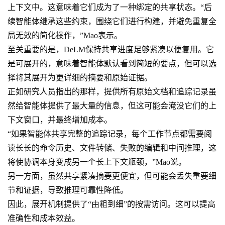
上下文中。这意味着它们成为了一种绑定的共享状态。“后
续智能体继承这些约束，围绕它们进行构建，并避免重复全
局无效的简化操作，”Mao表示。
至关重要的是，DeLM保持共享进度足够紧凑以便复用。它
是可展开的，意味着智能体默认看到简短的要点，但可以选
择将其展开为更详细的摘要和原始证据。
正如研究人员指出的那样，提供所有原始文档和追踪记录虽
然给智能体提供了最大量的信息，但这可能会淹没它们的上
下文窗口，并最终增加成本。
“如果智能体共享完整的追踪记录，每个工作节点都需要阅
读长长的命令历史、文件转储、失败的编辑和中间推理，这
将使协调本身变成另一个长上下文瓶颈，”Mao说。
另一方面，虽然共享紧凑摘要更便宜，但可能会丢失重要细
节和证据，导致推理可靠性降低。
因此，展开机制提供了“由粗到细”的按需访问。这可以提高
准确性和成本效益。