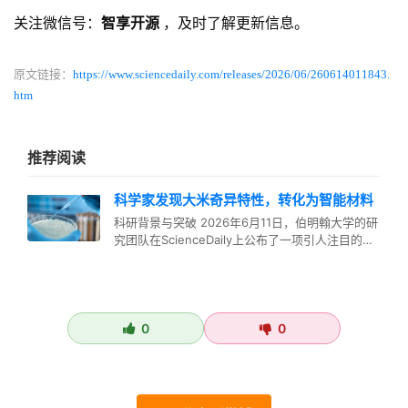
关注微信号：
智享开源
，及时了解更新信息。
原文链接：
https://www.sciencedaily.com/releases/2026/06/260614011843.
htm
推荐阅读
科学家发现大米奇异特性，转化为智能材料
科研背景与突破 2026年6月11日，伯明翰大学的研
究团队在ScienceDaily上公布了一项引人注目的科
研成果。科学…
0
0