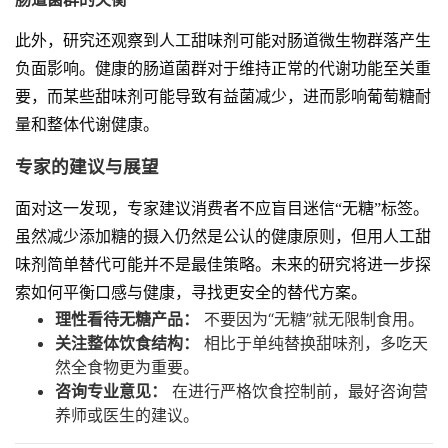
此外，研究还观察到人工甜味剂可能对肠道微生物群落产生
负面影响。健康的肠道菌群对于维持正常的代谢功能至关重
要，而某些甜味剂可能导致有益菌减少，进而影响葡萄糖耐
量和整体代谢健康。
专家的建议与展望
面对这一发现，专家建议消费者不应盲目迷信“无糖”标签。
虽然减少添加糖的摄入仍然是公认的健康原则，但用人工甜
味剂简单替代可能并不是最佳策略。未来的研究将进一步探
索如何平衡口感与健康，寻找更安全的替代方案。
理性看待无糖产品：
不要因为“无糖”就无限制食用。
关注整体饮食结构：
相比于单纯替换甜味剂，多吃天
然全食物更为重要。
咨询专业意见：
在进行严格饮食控制前，最好咨询营
养师或医生的建议。