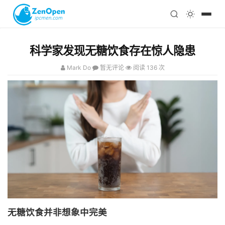
注册
科技
编程
科学家发现无糖饮食存在惊人隐患
心理
Mark Do
暂无评论
阅读 136 次
无糖饮食并非想象中完美