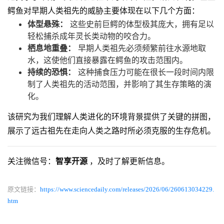
鳄鱼对早期人类祖先的威胁主要体现在以下几个方面：
体型悬殊：
这些史前巨鳄的体型极其庞大，拥有足以
轻松捕杀成年灵长类动物的咬合力。
栖息地重叠：
早期人类祖先必须频繁前往水源地取
水，这使他们直接暴露在鳄鱼的攻击范围内。
持续的恐惧：
这种捕食压力可能在很长一段时间内限
制了人类祖先的活动范围，并影响了其生存策略的演
化。
该研究为我们理解人类进化的环境背景提供了关键的拼图，
展示了远古祖先在走向人类之路时所必须克服的生存危机。
关注微信号：
智享开源
，及时了解更新信息。
原文链接：
https://www.sciencedaily.com/releases/2026/06/260613034229.
htm