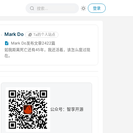
登录
Mark Do
Ta的个人站点
Mark Do发布文章2422篇
如我距离死亡还有45年，我还活着，该怎么度过现
在。
公众号：智享开源