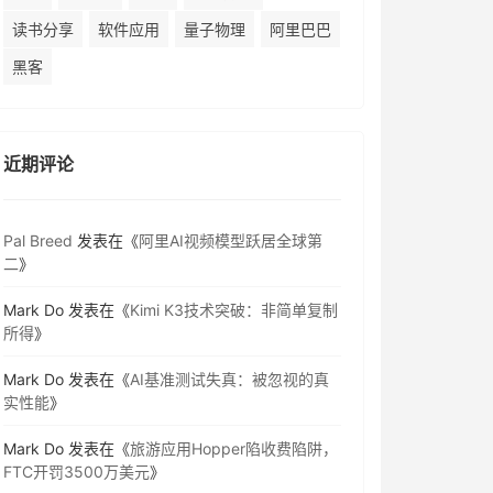
读书分享
软件应用
量子物理
阿里巴巴
黑客
近期评论
Pal Breed
发表在《
阿里AI视频模型跃居全球第
二
》
Mark Do
发表在《
Kimi K3技术突破：非简单复制
所得
》
Mark Do
发表在《
AI基准测试失真：被忽视的真
实性能
》
Mark Do
发表在《
旅游应用Hopper陷收费陷阱，
FTC开罚3500万美元
》