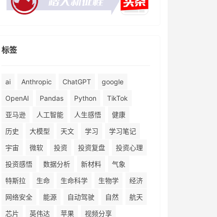
标签
ai
Anthropic
ChatGPT
google
OpenAI
Pandas
Python
TikTok
亚马逊
人工智能
人生感悟
健康
历史
大模型
天文
学习
学习笔记
宇宙
微软
投资
投资复盘
投资心理
投资感悟
数据分析
新材料
气象
特斯拉
生命
生命科学
生物学
经济
网络安全
能源
自动驾驶
自然
航天
芯片
英伟达
苹果
视频分享