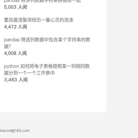
pandas 将多列数据字符串拼接在一起
5,003 人阅
要凤凰涅槃须经历一番心灵的洗涤
4,472 人阅
pandas 筛选列数据中包含某个字符串的数
据？
4,008 人阅
python 如何将电子表格按照某一列相同数
据分到一个一个工作表中
3,463 人阅
acnd@163.com