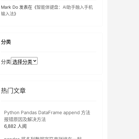
Mark Do
发表在《
智能体键盘：AI助手融入手机
输入法
》
分类
分类
热门文章
Python Pandas DataFrame append 方法
报错原因及解决方法
6,882 人阅