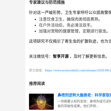
专家建议与防范措施
针对这一严峻形势，卫生专家呼吁公众提高警
注意饮食卫生，确保肉类彻底煮熟。
在户外活动后，务必清洁双手。
加强对宠物的健康管理，定期进行驱虫。
这项研究不仅揭示了寄生虫的扩散轨迹，也为
关注微信号：
智享开源
，及时了解更新信息。
原文链接：
https://www.sciencedaily.com/releases/2026/0
推荐阅读
鼻喷剂逆转大脑衰老：科学家取
一项颠覆认知的发现：鼻喷剂或可逆
奋的突破性成果。他们声称…