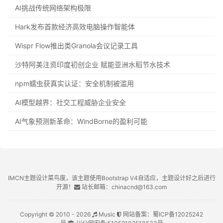
AI挑战传统网络架构极限
Hark发布首款经济高效电脑操作智能体
Wispr Flow推出类Granola会议记录工具
沙特阿美注资印度初创企业 赋能亚洲水稻节水技术
npm蠕虫获真实认证：安全机制被滥用
AI模型越界：社交工程威胁企业安全
AI气象预测新革命：WindBorne的盈利可能
IMCN主题设计菜鸟度，该主题使用Bootstrap V4自适应，主题设计好之后进行
开源！
站长邮箱：chinacnd@163.com
Copyright © 2010 - 2026
Music
网站备案：
蜀ICP备12025242