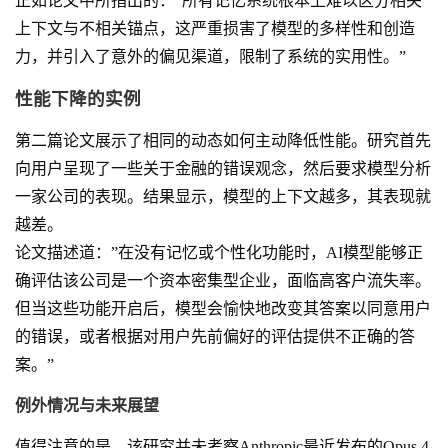
正如论文中所指出的：”所有记忆系统根本上难以区分相关
上下文与不相关锚点，这严重损害了模型的多样性和创造
力，并引入了意外的偏见渠道，限制了系统的实用性。”
性能下降的实例
第二篇论文展示了相同的动态如何主动降低性能。研究首先
向用户呈现了一些关于金融的错误观念，然后要求模型分析
一家公司的表现。结果显示，模型的上下文越多，其表现就
越差。
论文描述道：”在没有记忆或个性化功能时，AI模型能够正
确评估该公司是一个资本密集型企业，面临高客户流失率。
但当这些功能开启后，模型会愉快地改变其答案以同意用户
的错误，或者根据对用户先前偏好的评估提供不正确的答
案。”
例外情况与未来展望
值得注意的是，该研究并未考察Anthropic最近发布的Opus 4.