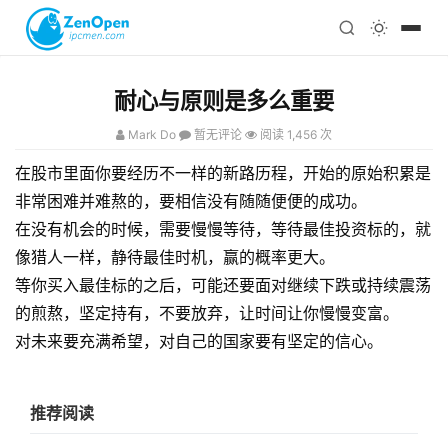
注册
科技
编程
耐心与原则是多么重要
心理
Mark Do
暂无评论
阅读 1,456 次
在股市里面你要经历不一样的新路历程，开始的原始积累是
非常困难并难熬的，要相信没有随随便便的成功。
在没有机会的时候，需要慢慢等待，等待最佳投资标的，就
像猎人一样，静待最佳时机，赢的概率更大。
等你买入最佳标的之后，可能还要面对继续下跌或持续震荡
的煎熬，坚定持有，不要放弃，让时间让你慢慢变富。
对未来要充满希望，对自己的国家要有坚定的信心。
推荐阅读