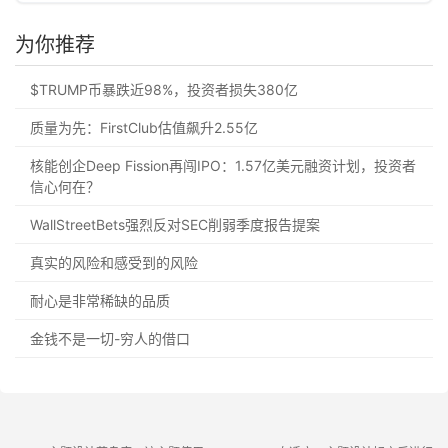
为你推荐
$TRUMP币暴跌近98%，投资者损失380亿
质量为先：FirstClub估值飙升2.55亿
核能创企Deep Fission再闯IPO：1.57亿美元融资计划，投资者
信心何在？
WallStreetBets强烈反对SEC削弱季度报告提案
真实的风险和感受到的风险
耐心是非常稀缺的品质
金钱不是一切-穷人的借口