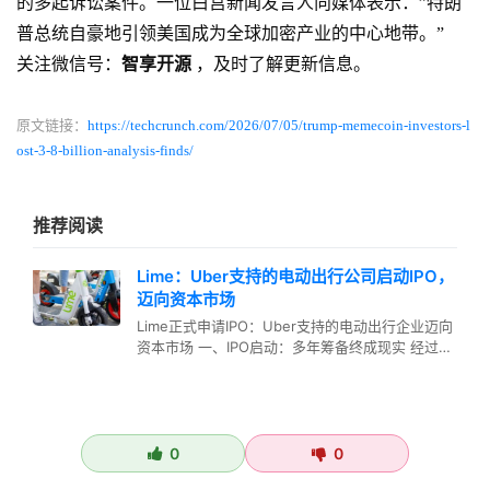
的多起诉讼案件。一位白宫新闻发言人向媒体表示：”特朗
普总统自豪地引领美国成为全球加密产业的中心地带。”
关注微信号：
智享开源
，及时了解更新信息。
原文链接：
https://techcrunch.com/2026/07/05/trump-memecoin-investors-l
ost-3-8-billion-analysis-finds/
推荐阅读
Lime：Uber支持的电动出行公司启动IPO，
迈向资本市场
Lime正式申请IPO：Uber支持的电动出行企业迈向
资本市场 一、IPO启动：多年筹备终成现实 经过多
年铺垫与准备，由…
0
0