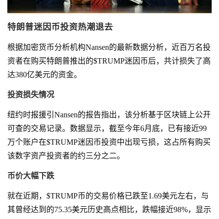
特朗普迷因币投资热潮退去
根据加密货币分析机构Nansen的最新数据分析，近百万名投
资者在购买特朗普推出的$TRUMP迷因币后，共计损失了高
达380亿美元的资金。
投资损失情况
纽约时报援引Nansen的报告指出，该分析基于区块链上公开
可查的交易记录。数据显示，截至今年6月底，已有接近99
万个账户在$TRUMP迷因币投资中出现亏损，这占所有购买
该数字资产投资者的约三分之二。
币价大幅下跌
就在近期，$TRUMP币的交易价格已跌至1.69美元左右，与
其曾经达到的75.35美元历史高点相比，跌幅接近98%，显示