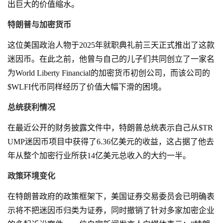
出巨大的价值缩水。
特朗普与加密货币
这位美国政治人物于2025年就职典礼前三天正式推出了这款
迷因币。在此之前，他曾与自己的儿子们共同创立了一家名
为World Liberty Financial的加密货币初创公司，而该公司的
$WLFI代币同样经历了价值大幅下滑的困境。
总统获利情况
在最近公开的财务披露文件中，特朗普总统表示自己从$TR
UMP迷因币项目中获得了6.36亿美元的收益，这占据了他去
年从整个加密行业所获14亿美元总收入的大约一半。
政策环境变化
在特朗普政府的政策框架下，美国证券交易委员会已明确表
示将不把迷因币归类为证券，同时撤销了针对多家加密企业