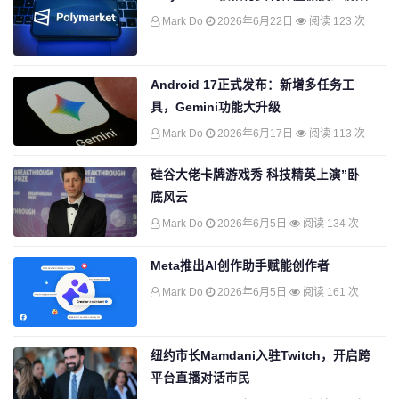
Mark Do
2026年6月22日
阅读 123 次
Android 17正式发布：新增多任务工
具，Gemini功能大升级
Mark Do
2026年6月17日
阅读 113 次
硅谷大佬卡牌游戏秀 科技精英上演”卧
底风云
Mark Do
2026年6月5日
阅读 134 次
Meta推出AI创作助手赋能创作者
Mark Do
2026年6月5日
阅读 161 次
纽约市长Mamdani入驻Twitch，开启跨
平台直播对话市民