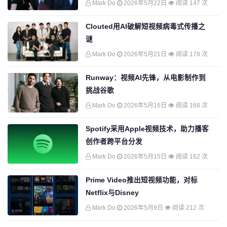
Mark Do
2026年5月22日
阅读 147 次
Clouted用AI破解短视频病毒式传播之
谜
Mark Do
2026年5月21日
阅读 178 次
Runway：视频AI先锋，从电影制作到
挑战谷歌
Mark Do
2026年5月16日
阅读 168 次
Spotify采用Apple视频技术，助力播客
创作者跨平台分发
Mark Do
2026年5月15日
阅读 162 次
Prime Video推出短视频功能，对标
Netflix与Disney
Mark Do
2026年5月9日
阅读 212 次