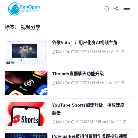
注册
科技
编程
标签：
视频分享
心理
谷歌Vids：让用户化身AI视频主角
Mark Do
2026年7月17日
阅读 76 次
Threads直播聊天功能升级
Mark Do
2026年7月1日
阅读 109 次
YouTube Shorts加速升级：播放速度
翻倍
Mark Do
2026年6月26日
阅读 123 次
Polymarket被指付费制作虚假投注视频