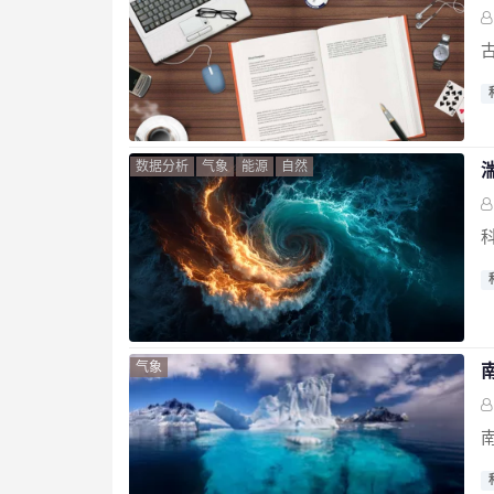
数据分析
气象
能源
自然
气象