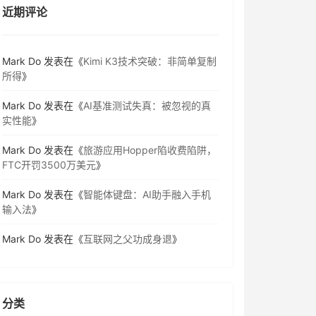
近期评论
Mark Do
发表在《
Kimi K3技术突破：非简单复制
所得
》
Mark Do
发表在《
AI基准测试失真：被忽视的真
实性能
》
Mark Do
发表在《
旅游应用Hopper陷收费陷阱，
FTC开罚3500万美元
》
Mark Do
发表在《
智能体键盘：AI助手融入手机
输入法
》
Mark Do
发表在《
互联网之父功成身退
》
分类