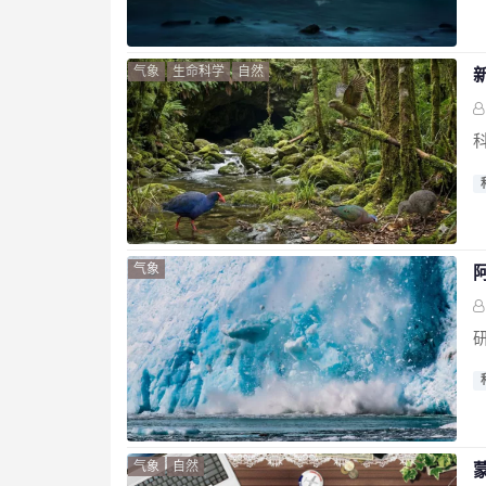
气象
生命科学
自然
气象
气象
自然