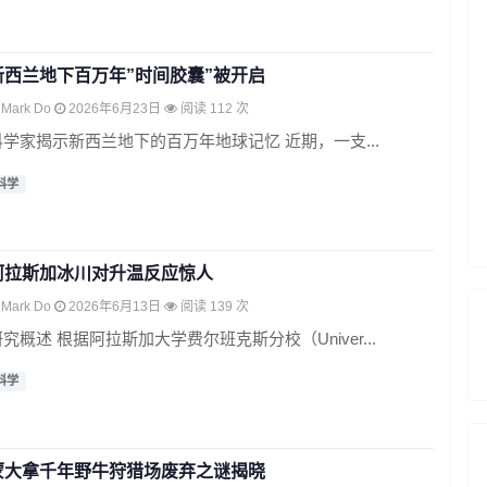
新西兰地下百万年”时间胶囊”被开启
Mark Do
2026年6月23日
阅读 112 次
科学家揭示新西兰地下的百万年地球记忆 近期，一支...
科学
阿拉斯加冰川对升温反应惊人
Mark Do
2026年6月13日
阅读 139 次
研究概述 根据阿拉斯加大学费尔班克斯分校（Univer...
科学
蒙大拿千年野牛狩猎场废弃之谜揭晓