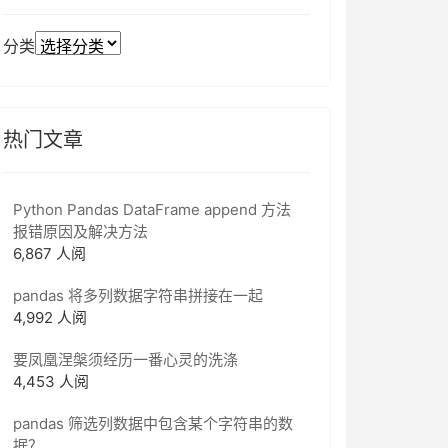
分类
热门文章
Python Pandas DataFrame append 方法
报错原因及解决方法
6,867 人阅
pandas 将多列数据字符串拼接在一起
4,992 人阅
要凤凰涅槃须经历一番心灵的洗涤
4,453 人阅
pandas 筛选列数据中包含某个字符串的数
据？