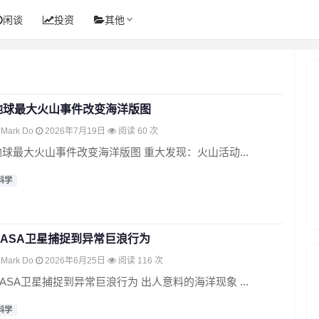
闲谈
投资
其他
地球最大火山事件改变海洋版图
Mark Do
2026年7月19日
阅读 60 次
地球最大火山事件改变海洋版图 重大发现：火山活动...
科学
NASA卫星捕捉到异常巨浪行为
Mark Do
2026年6月25日
阅读 116 次
NASA卫星捕捉到异常巨浪行为 出人意料的海洋现象 ...
科学