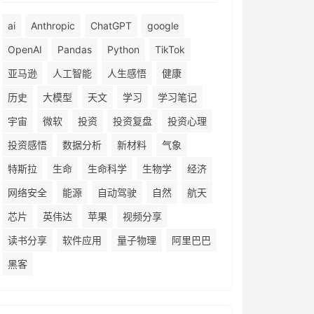
ai
Anthropic
ChatGPT
google
OpenAI
Pandas
Python
TikTok
亚马逊
人工智能
人生感悟
健康
历史
大模型
天文
学习
学习笔记
宇宙
微软
投资
投资复盘
投资心理
投资感悟
数据分析
新材料
气象
特斯拉
生命
生命科学
生物学
经济
网络安全
能源
自动驾驶
自然
航天
芯片
英伟达
苹果
视频分享
读书分享
软件应用
量子物理
阿里巴巴
黑客