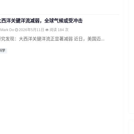
大西洋关键洋流减弱，全球气候或受冲击
Mark Do
2026年5月11日
阅读 184 次
研究发现：大西洋关键洋流正显著减弱 近日，美国迈...
科学