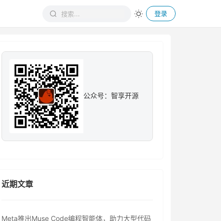
登录
公众号：智享开源
近期文章
Meta推出Muse Code编程智能体，助力大型代码