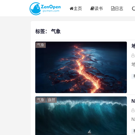
主页
读书
日志
标签：
气象
气象
气象
自然