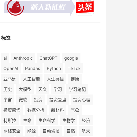
标签
ai
Anthropic
ChatGPT
google
OpenAI
Pandas
Python
TikTok
亚马逊
人工智能
人生感悟
健康
历史
大模型
天文
学习
学习笔记
宇宙
微软
投资
投资复盘
投资心理
投资感悟
数据分析
新材料
气象
特斯拉
生命
生命科学
生物学
经济
网络安全
能源
自动驾驶
自然
航天