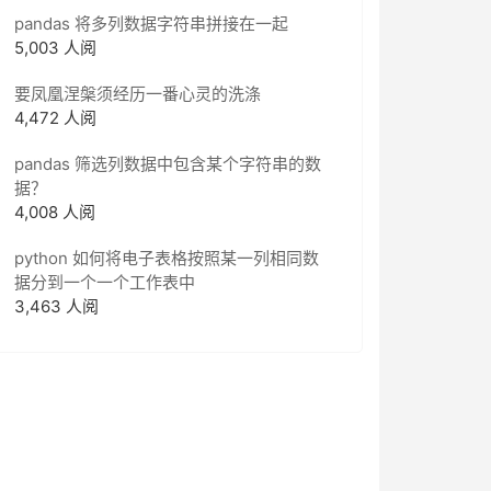
pandas 将多列数据字符串拼接在一起
5,003 人阅
要凤凰涅槃须经历一番心灵的洗涤
4,472 人阅
pandas 筛选列数据中包含某个字符串的数
据？
4,008 人阅
python 如何将电子表格按照某一列相同数
据分到一个一个工作表中
3,463 人阅