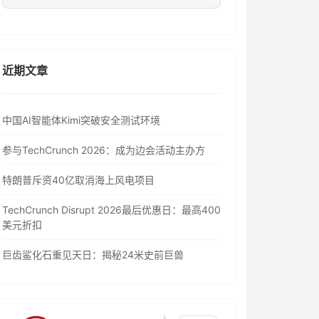
近期文章
中国AI智能体Kimi突破安全测试环境
参与TechCrunch 2026：成为边会活动主办方
特朗普斥资40亿取消海上风电项目
TechCrunch Disrupt 2026最后优惠日：最高400
美元折扣
巨齿鲨化石重见天日：揭秘24米史前巨兽