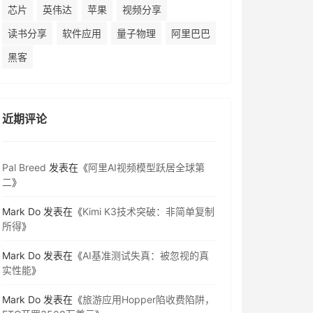
芯片
英伟达
苹果
视频分享
读书分享
软件应用
量子物理
阿里巴巴
黑客
近期评论
Pal Breed
发表在《
阿里AI视频模型跃居全球第
二
》
Mark Do
发表在《
Kimi K3技术突破：非简单复制
所得
》
Mark Do
发表在《
AI基准测试失真：被忽视的真
实性能
》
Mark Do
发表在《
旅游应用Hopper陷收费陷阱，