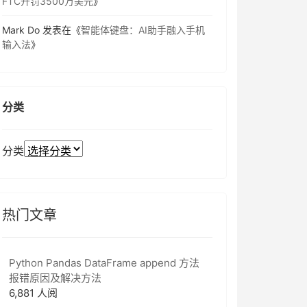
FTC开罚3500万美元
》
Mark Do
发表在《
智能体键盘：AI助手融入手机
输入法
》
分类
分类
热门文章
Python Pandas DataFrame append 方法
报错原因及解决方法
6,881 人阅