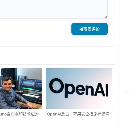
发表评论
Suno宣布水印技术应对
OpenAI反击：苹果安全措施存漏洞