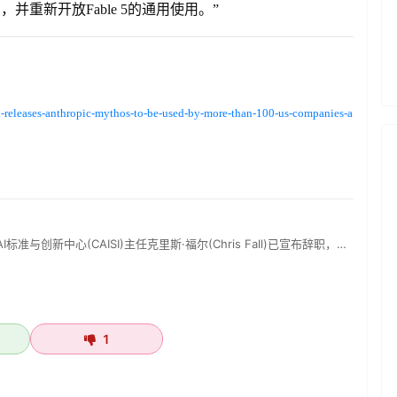
，并重新开放Fable 5的通用使用。”
-releases-anthropic-mythos-to-be-used-by-more-than-100-us-companies-a
准与创新中心(CAISI)主任克里斯·福尔(Chris Fall)已宣布辞职，…
1