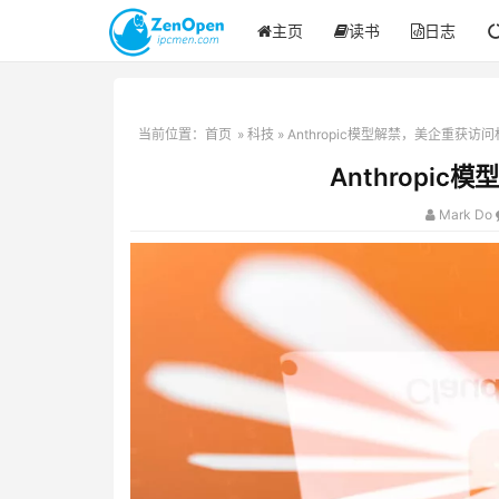
主页
读书
日志
当前位置：
首页
»
科技
» Anthropic模型解禁，美企重获访问
Anthropi
Mark Do