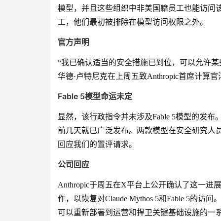
模型，并且这些组织中非美国籍员工也能访问该模型
工，他们最初被排除在模型访问权限之外。
官方声明
“我已确认适当的安全措施已到位，可以允许某些可信
华德·卢特尼克在上周五致Anthropic首席计
Fable 5模型命运未定
显然，该行政指令并未涉及Fable 5模型的发布
前几天就已广泛发布。两款模型在安全研究人员声
回应我们的置评请求。
公司回应
Anthropic于周五在X平台上公开确认了这一
作，以恢复对Claude Mythos 5和Fable 
可以重新部署到运营和捍卫关键基础设施的一