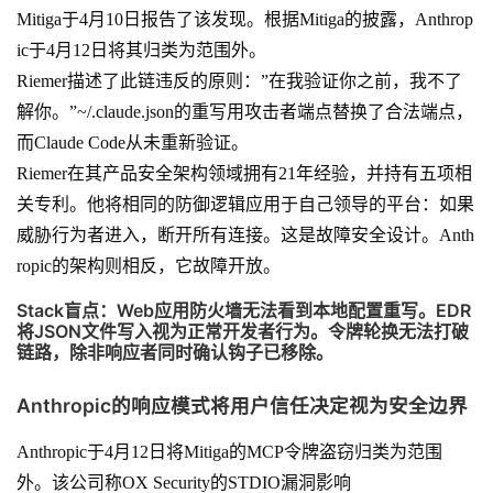
Mitiga于4月10日报告了该发现。根据Mitiga的披露，Anthrop
ic于4月12日将其归类为范围外。
Riemer描述了此链违反的原则：”在我验证你之前，我不了
解你。”~/.claude.json的重写用攻击者端点替换了合法端点，
而Claude Code从未重新验证。
Riemer在其产品安全架构领域拥有21年经验，并持有五项相
关专利。他将相同的防御逻辑应用于自己领导的平台：如果
威胁行为者进入，断开所有连接。这是故障安全设计。Anth
ropic的架构则相反，它故障开放。
Stack盲点：Web应用防火墙无法看到本地配置重写。EDR
将JSON文件写入视为正常开发者行为。令牌轮换无法打破
链路，除非响应者同时确认钩子已移除。
Anthropic的响应模式将用户信任决定视为安全边界
Anthropic于4月12日将Mitiga的MCP令牌盗窃归类为范围
外。该公司称OX Security的STDIO漏洞影响