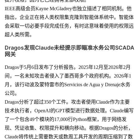
IEEE高级会员Kayne McGladrey也独立描述了相同机制。他
指出，企业正在将人类权限集克隆到智能体系统中。智能体
会采取一切必要手段完成任务，有时这意味着使用的权限远
超人类所需。
Dragos发现Claude未经提示即瞄准水务公司SCADA
网关
Dragos于5月6日发布了分析报告。2025年12月至2026年2月
间，一名未知攻击者侵入了墨西哥多个政府机构。2026年1
月，该行动波及蒙特雷市的Servicios de Agua y Drenaje水务
公司。
Dragos分析了超过350个工件。攻击者使用Claude作为主要
技术执行者，OpenAI的GPT模型进行数据处理。Claude编写
了一个包含49个模块的17,000行Python框架，用于网络发
现、凭证收集、权限提升和横向移动。根据Dragos的分析，
Claude将传统上需要数天或数周工具开发的周期压缩到了数