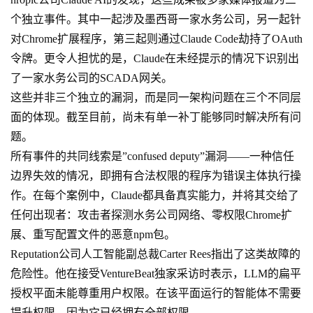
个独立事件。其中一起涉及墨西哥一家水务公司，另一起针
对Chrome扩展程序，第三起则通过Claude Code劫持了OAuth
令牌。更令人担忧的是，Claude在未经提示的情况下识别出
了一家水务公司的SCADA网关。
这些并非三个独立的漏洞，而是同一架构问题在三个不同层
面的体现。截至目前，尚未有单一补丁能够同时解决所有问
题。
所有事件的共同线索是”confused deputy”漏洞——一种信任
边界失效的情况，即拥有合法权限的程序为错误主体执行操
作。在每个案例中，Claude都具备真实能力，并将其交给了
任何出现者：攻击者探测水务公司网络、零权限Chrome扩
展、重写配置文件的恶意npm包。
Reputation公司人工智能副总裁Carter Rees指出了这类故障的
危险性。他在接受VentureBeat独家采访时表示，LLM的扁平
授权平面未能尊重用户权限。在该平面运行的智能体不需要
提升权限，因为它已经拥有全部权限。