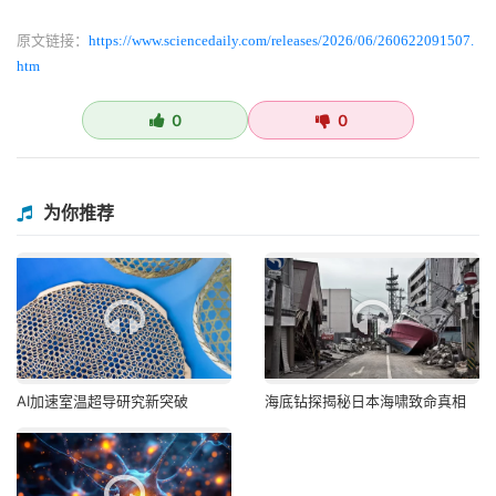
原文链接：
https://www.sciencedaily.com/releases/2026/06/260622091507.
htm
0
0
为你推荐
AI加速室温超导研究新突破
海底钻探揭秘日本海啸致命真相