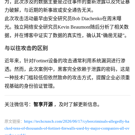
为，此次涉及的数据主要是过往事件的重新泄露以及凭证暴
力破解，与近期的新事故或安全通告无关。
此次攻击活动最早由安全研究员Bob Diachenko在周末曝
光。独立网络安全研究员Kevin Beaumont随后分析了相关数
据，并在博客中证实了数据的真实性，确认其“确凿无疑”。
与以往攻击的区别
近年来，针对Fortinet设备的攻击通常利用系统漏洞进行渗
透。然而，此次案例中，黑客完全依赖于泄露的密码，这是
一种技术门槛较低但依然致命的攻击方式，提醒企业必须重
视基础的身份验证管理。
关注微信号：
智享开源
，及时了解更新信息。
原文链接：
https://techcrunch.com/2026/06/17/cybercriminals-allegedly-ha
cked-tens-of-thousands-of-fortinet-firewalls-used-by-major-companies-all-ov