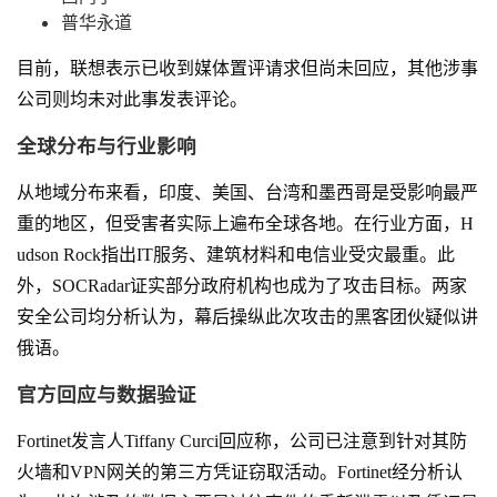
普华永道
目前，联想表示已收到媒体置评请求但尚未回应，其他涉事
公司则均未对此事发表评论。
全球分布与行业影响
从地域分布来看，印度、美国、台湾和墨西哥是受影响最严
重的地区，但受害者实际上遍布全球各地。在行业方面，H
udson Rock指出IT服务、建筑材料和电信业受灾最重。此
外，SOCRadar证实部分政府机构也成为了攻击目标。两家
安全公司均分析认为，幕后操纵此次攻击的黑客团伙疑似讲
俄语。
官方回应与数据验证
Fortinet发言人Tiffany Curci回应称，公司已注意到针对其防
火墙和VPN网关的第三方凭证窃取活动。Fortinet经分析认