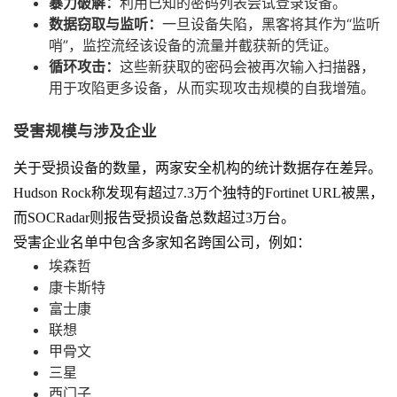
暴力破解：
利用已知的密码列表尝试登录设备。
数据窃取与监听：
一旦设备失陷，黑客将其作为“监听
哨”，监控流经该设备的流量并截获新的凭证。
循环攻击：
这些新获取的密码会被再次输入扫描器，
用于攻陷更多设备，从而实现攻击规模的自我增殖。
受害规模与涉及企业
关于受损设备的数量，两家安全机构的统计数据存在差异。
Hudson Rock称发现有超过7.3万个独特的Fortinet URL被黑，
而SOCRadar则报告受损设备总数超过3万台。
受害企业名单中包含多家知名跨国公司，例如：
埃森哲
康卡斯特
富士康
联想
甲骨文
三星
西门子