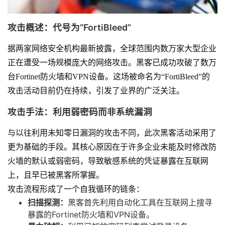
攻击概述：代号为“FortiBleed”
据两家网络安全机构最新披露，全球范围内数万家大型企业
正在遭受一场规模庞大的网络攻击。黑客已成功攻破了数万
台Fortinet防火墙和VPN设备。这场被命名为“FortiBleed”的
攻击活动目前仍在持续，引发了业界的广泛关注。
攻击手法：利用弱密码而非系统漏洞
与以往利用未知零日漏洞的攻击不同，此次黑客活动采用了
更为基础的手段。其核心原因在于许多企业未能及时修改防
火墙的默认或弱密码，导致敏感系统的凭证暴露在互联网
上，且早已被黑客所掌握。
攻击流程形成了一个自我循环的链条：
扫描探测：
黑客首先利用自动化工具在互联网上搜寻
暴露的Fortinet防火墙和VPN设备。