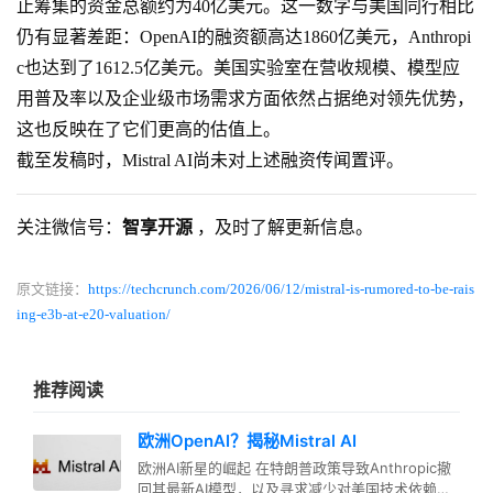
止筹集的资金总额约为40亿美元。这一数字与美国同行相比
仍有显著差距：OpenAI的融资额高达1860亿美元，Anthropi
c也达到了1612.5亿美元。美国实验室在营收规模、模型应
用普及率以及企业级市场需求方面依然占据绝对领先优势，
这也反映在了它们更高的估值上。
截至发稿时，Mistral AI尚未对上述融资传闻置评。
关注微信号：
智享开源
，及时了解更新信息。
原文链接：
https://techcrunch.com/2026/06/12/mistral-is-rumored-to-be-rais
ing-e3b-at-e20-valuation/
推荐阅读
欧洲OpenAI？揭秘Mistral AI
欧洲AI新星的崛起 在特朗普政策导致Anthropic撤
回其最新AI模型，以及寻求减少对美国技术依赖的