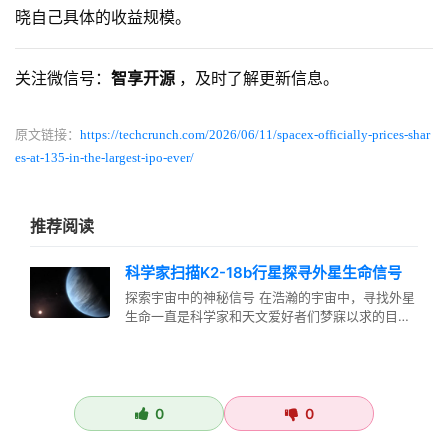
晓自己具体的收益规模。
关注微信号：
智享开源
，及时了解更新信息。
原文链接：
https://techcrunch.com/2026/06/11/spacex-officially-prices-shar
es-at-135-in-the-largest-ipo-ever/
推荐阅读
科学家扫描K2-18b行星探寻外星生命信号
探索宇宙中的神秘信号 在浩瀚的宇宙中，寻找外星
生命一直是科学家和天文爱好者们梦寐以求的目
标。近期，一组国际科研团队将目光…
0
0