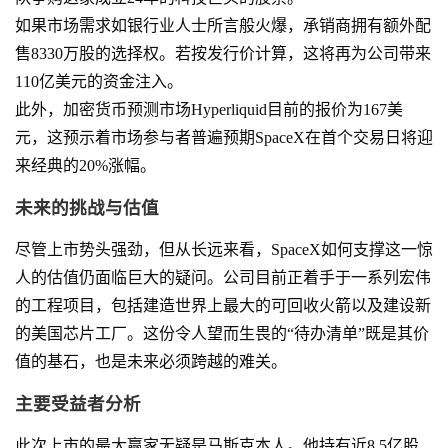
如果市场需求如银行业人士所言般火爆，承销商拥有额外配
售8330万股的选择权。若按发行价计算，这将再为公司带来
110亿美元的资金注入。
此外，加密货币预测市场Hyperliquid目前的报价为167美
元，这预示着市场参与者普遍预期SpaceX在首个交易日将迎
来经典的20%涨幅。
未来的挑战与估值
尽管上市势头强劲，但从长远来看，SpaceX如何支撑这一惊
人的估值仍面临巨大的疑问。公司目前正着手于一系列宏伟
的工程项目，包括建造世界上最大的可回收火箭以及建设新
的美国芯片工厂。这份令人望而生畏的“待办清单”既是其价
值的基石，也是未来必须跨越的难关。
主要受益者分析
此次上市的最大赢家无疑是马斯克本人。他持有近8.5亿股