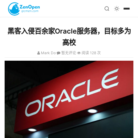
注册
科技
编程
黑客入侵百余家Oracle服务器，目标多为
心理
高校
Mark Do
暂无评论
阅读 128 次