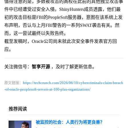
值得注意的是，多数被攻击的高校在此前的其他独立攻击事
件中已经遭受过安全入侵。ShinyHunters成员透露，他们最
初的攻击目标是FBI的PeopleSoft服务器，意图在该系统上发
布声明，否认与上月FBI警告的一系列SWAT袭击有关。然
而，这一尝试最终以失败告终。
截至发稿时，Oracle公司尚未就此次安全事件发表官方回
应。
关注微信号：
智享开源
，及时了解更新信息。
原文链接：
https://techcrunch.com/2026/06/10/cybercriminals-claim-breach
-of-oracle-peoplesoft-servers-at-100-plus-organizations/
推荐阅读
被监控的社会：人类行为将更良善？