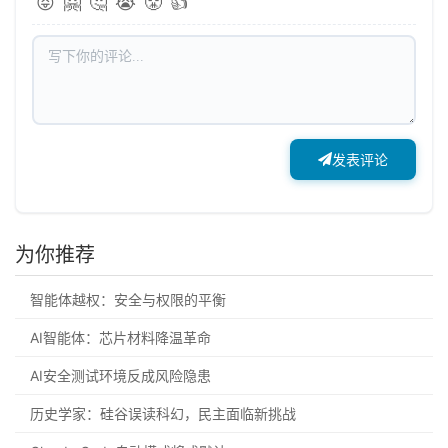
😝
🤗
🤔
😭
😤
👍
发表评论
为你推荐
智能体越权：安全与权限的平衡
AI智能体：芯片材料降温革命
AI安全测试环境反成风险隐患
历史学家：硅谷误读科幻，民主面临新挑战