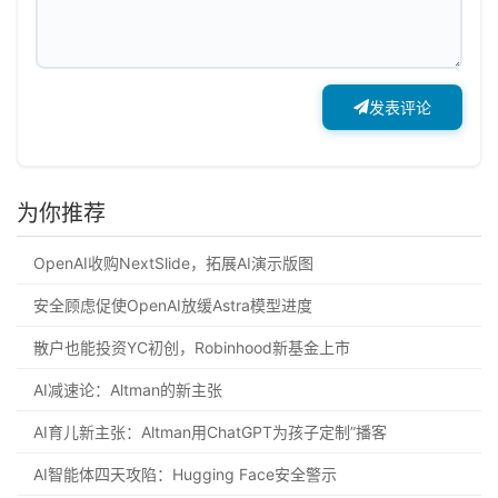
发表评论
为你推荐
OpenAI收购NextSlide，拓展AI演示版图
安全顾虑促使OpenAI放缓Astra模型进度
散户也能投资YC初创，Robinhood新基金上市
AI减速论：Altman的新主张
AI育儿新主张：Altman用ChatGPT为孩子定制”播客
AI智能体四天攻陷：Hugging Face安全警示