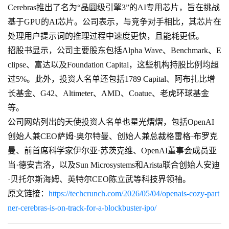
Cerebras推出了名为“晶圆级引擎3”的AI专用芯片，旨在挑战
基于GPU的AI芯片。公司表示，与竞争对手相比，其芯片在
处理用户提示词的推理过程中速度更快，且能耗更低。
招股书显示，公司主要股东包括Alpha Wave、Benchmark、E
clipse、富达以及Foundation Capital，这些机构持股比例均超
过5%。此外，投资人名单还包括1789 Capital、阿布扎比增
长基金、G42、Altimeter、AMD、Coatue、老虎环球基金
等。
公司网站列出的天使投资人名单也星光熠熠，包括OpenAI
创始人兼CEO萨姆·奥尔特曼、创始人兼总裁格雷格·布罗克
曼、前首席科学家伊尔亚·苏茨克维、OpenAI董事会成员亚
当·德安吉洛，以及Sun Microsystems和Arista联合创始人安迪
·贝托尔斯海姆、英特尔CEO陈立武等科技界领袖。
原文链接：
https://techcrunch.com/2026/05/04/openais-cozy-part
ner-cerebras-is-on-track-for-a-blockbuster-ipo/