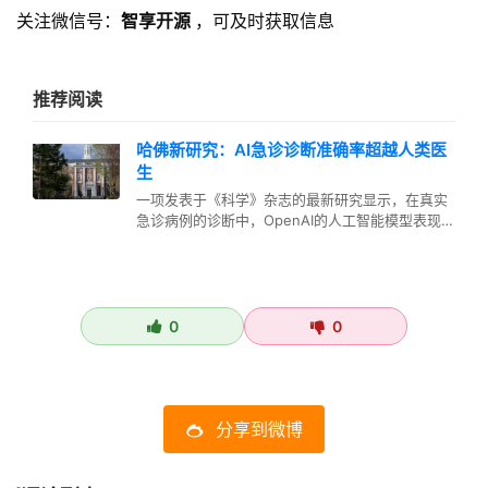
关注微信号：
智享开源
，可及时获取信息
推荐阅读
哈佛新研究：AI急诊诊断准确率超越人类医
生
一项发表于《科学》杂志的最新研究显示，在真实
急诊病例的诊断中，OpenAI的人工智能模型表现优
于人类医生。 该研究由哈佛…
0
0
分享到微博