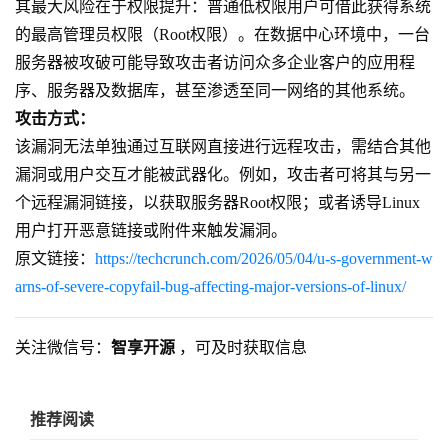
其最大风险在于权限提升：普通低权限用户可借此获得系统
的最高管理员权限（Root权限）。在数据中心环境中，一台
服务器被攻破可能导致攻击者访问众多企业客户的应用程
序、服务器及数据库，甚至渗透至同一网络的其他系统。
攻击方式：
该漏洞无法单独通过互联网直接进行远程攻击，需结合其他
漏洞或用户交互才能被武器化。例如，攻击者可将其与另一
个远程漏洞链接，以获取服务器Root权限；或者诱导Linux
用户打开恶意链接或附件来触发漏洞。
原文链接：
https://techcrunch.com/2026/05/04/u-s-government-w
arns-of-severe-copyfail-bug-affecting-major-versions-of-linux/
关注微信号：
智享开源
，可及时获取信息
推荐阅读