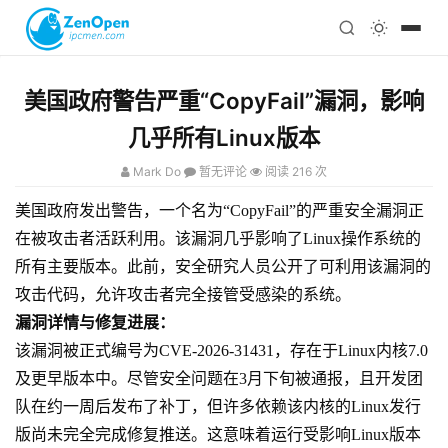
注册
科技
编程
美国政府警告严重“CopyFail”漏洞，影响
心理
几乎所有Linux版本
Mark Do
暂无评论
阅读 216 次
美国政府发出警告，一个名为“CopyFail”的严重安全漏洞正
在被攻击者活跃利用。该漏洞几乎影响了Linux操作系统的
所有主要版本。此前，安全研究人员公开了可利用该漏洞的
攻击代码，允许攻击者完全接管受感染的系统。
漏洞详情与修复进展：
该漏洞被正式编号为CVE-2026-31431，存在于Linux内核7.0
及更早版本中。尽管安全问题在3月下旬被通报，且开发团
队在约一周后发布了补丁，但许多依赖该内核的Linux发行
版尚未完全完成修复推送。这意味着运行受影响Linux版本