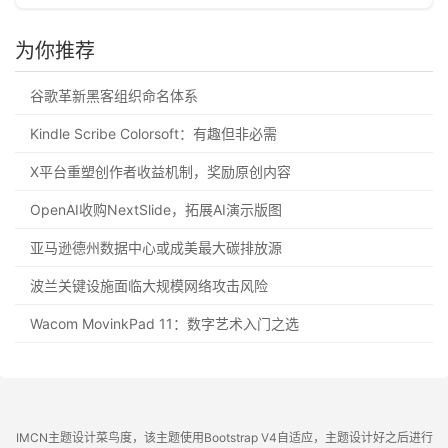
为你推荐
谷歌革新黑客组织命名体系
Kindle Scribe Colorsoft：有趣但非必需
X平台重塑创作者收益机制，奖励原创内容
OpenAI收购NextSlide，拓展AI演示版图
亚马逊德州数据中心或成美最大碳排放源
波兰关键设施面临大规模网络攻击风险
Wacom MovinkPad 11：数字艺术入门之选
IMCN主题设计菜鸟度，该主题使用Bootstrap V4自适应，主题设计好之后进行