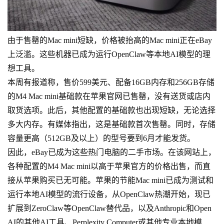
由于售罄的Mac mini短缺，价格被抬高的Mac mini正在eBay
上泛滥。这些机器已成为运行OpenClaw等本地AI模型的理
想工具。
本周有报道称，售价599美元、配备16GB内存和256GB存储
的M4 Mac mini基础款在苹果官网已售罄，没有送货或店内
取货选项。此后，其他配置的基础款也出现短缺，无论选择
多大内存。有媒体指出，这是基础款首次售罄。同时，存储
容量更高（512GB及以上）的型号要到6月才能发货。
因此，eBay已成为这些热门电脑的二手市场。在该网站上，
各种配置的M4 Mac mini以高于苹果官方的价格出售，而直
接从苹果购买已无可能。苹果的节能Mac mini已成为测试和
运行本地AI模型的流行设备，从OpenClaw热潮开始，现已
扩展到ZeroClaw等OpenClaw替代品，以及Anthropic和Open
AI的其他AI工具、Perplexity Computer或其他专业本地模