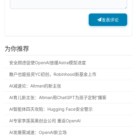
发表评论
为你推荐
安全顾虑促使OpenAI放缓Astra模型进度
散户也能投资YC初创，Robinhood新基金上市
AI减速论：Altman的新主张
AI育儿新主张：Altman用ChatGPT为孩子定制”播客
AI智能体四天攻陷：Hugging Face安全警示
AI专家李莲英离创业公司 重返OpenAI
AI发展需减速：OpenAI新立场