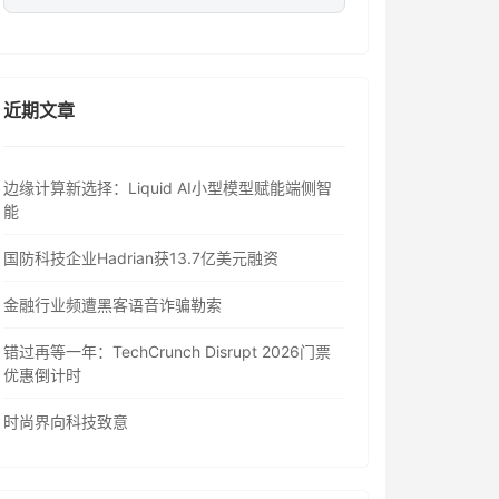
近期文章
边缘计算新选择：Liquid AI小型模型赋能端侧智
能
国防科技企业Hadrian获13.7亿美元融资
金融行业频遭黑客语音诈骗勒索
错过再等一年：TechCrunch Disrupt 2026门票
优惠倒计时
时尚界向科技致意