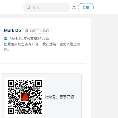
登录
Mark Do
Ta的个人站点
Mark Do发布文章2403篇
如我距离死亡还有45年，我还活着，该怎么度过现
在。
公众号：智享开源