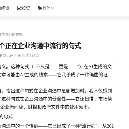
闲谈
投资
其他
通中流行的句式
一个正在企业沟通中流行的句式
暂无评论
阅读 181 次
义。这种句式（“不只是……更是……”）在AI生成的文
章可能由AI生成的线索——它几乎成了一种确凿的证
告，指出这种句式在企业沟通中急剧增加时，我不仅感到
了这种句式在企业沟通中的普遍性——它还扫描了市场情
句式在企业新闻稿、财报和政府文件中的使用频率。
沟通中的一个怪癖——它已经成了一种“流行病”，从202