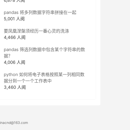
6,878 人阅
pandas 将多列数据字符串拼接在一起
5,001 人阅
要凤凰涅槃须经历一番心灵的洗涤
4,466 人阅
pandas 筛选列数据中包含某个字符串的数
据？
4,006 人阅
python 如何将电子表格按照某一列相同数
据分到一个一个工作表中
3,460 人阅
acnd@163.com