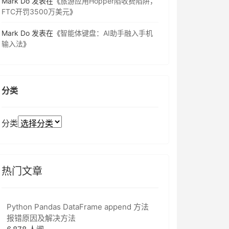
Mark Do
发表在《
旅游应用Hopper陷收费陷阱，
FTC开罚3500万美元
》
Mark Do
发表在《
智能体键盘：AI助手融入手机
输入法
》
分类
分类
热门文章
Python Pandas DataFrame append 方法
报错原因及解决方法