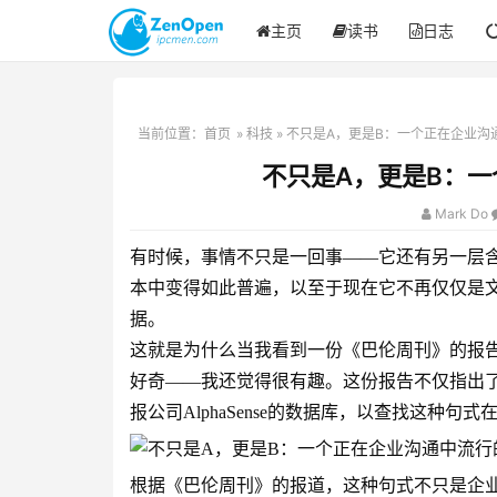
主页
读书
日志
当前位置：
首页
»
科技
» 不只是A，更是B：一个正在企业沟
不只是A，更是B：
Mark Do
有时候，事情不只是一回事——它还有另一层含
本中变得如此普遍，以至于现在它不再仅仅是文
据。
这就是为什么当我看到一份《巴伦周刊》的报
好奇——我还觉得很有趣。这份报告不仅指出
报公司AlphaSense的数据库，以查找这种
根据《巴伦周刊》的报道，这种句式不只是企业