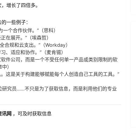
0次，增长了四倍多。
去的一些例子：
成为一个合作伙伴。”（思科）
经正在展开。”（埃森哲）
全合规和云支出。”（Workday）
学习、适应和协作。”（麦肯锡）
家软件公司，而是一个不受任何单一产品或类别限制的软
章中）
具。这是关于构建能够赋能每个人创造自己工具的工具。”
一位研究员……不只是为了获取信息，而是利用他们的专业
资讯网
，可及时获取信息