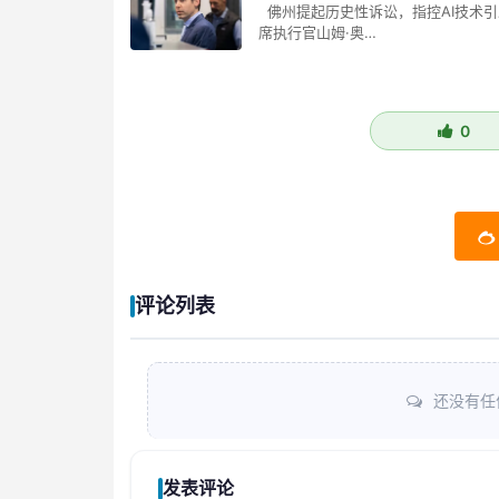
佛州提起历史性诉讼，指控AI技术引
席执行官山姆·奥…
0
评论列表
还没有任
发表评论