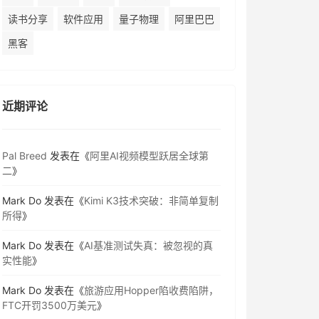
读书分享
软件应用
量子物理
阿里巴巴
黑客
近期评论
Pal Breed
发表在《
阿里AI视频模型跃居全球第
二
》
Mark Do
发表在《
Kimi K3技术突破：非简单复制
所得
》
Mark Do
发表在《
AI基准测试失真：被忽视的真
实性能
》
Mark Do
发表在《
旅游应用Hopper陷收费陷阱，
FTC开罚3500万美元
》