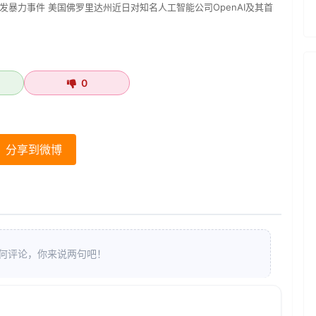
发暴力事件 美国佛罗里达州近日对知名人工智能公司OpenAI及其首
0
分享到微博
何评论，你来说两句吧！