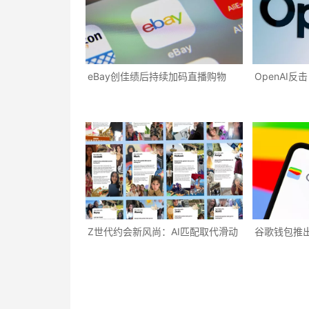
eBay创佳绩后持续加码直播购物
OpenAI
Z世代约会新风尚：AI匹配取代滑动
谷歌钱包推