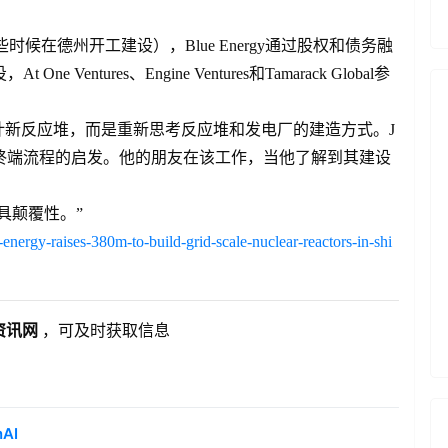
候在德州开工建设），Blue Energy通过股权和债务融
e Ventures、Engine Ventures和Tamarack Global参
并非设计新反应堆，而是重新思考反应堆和发电厂的建造方式。J
化天然气出口终端流程的启发。他的朋友在该工作，当他了解到其建设
具颠覆性。”
energy-raises-380m-to-build-grid-scale-nuclear-reactors-in-shi
资讯网
，可及时获取信息
AI