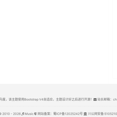
鸟度，该主题使用Bootstrap V4自适应，主题设计好之后进行开源！
站长邮箱：chin
© 2010 - 2026
Music
网站备案：
蜀ICP备12025242号
川公网安备:
510521