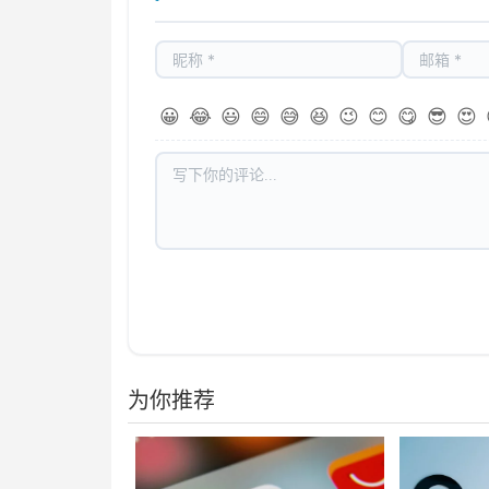
😀
😂
😃
😄
😅
😆
😉
😊
😋
😎
😍
为你推荐