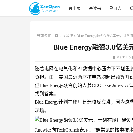
主页
读书
日志
当前位置：
首页
»
科技
» Blue Energy融资3.8亿美元
Blue Energy融资3.
Mark Do
随着电网在电气化和AI数据中心压力下不堪重
负担。由于美国最近两座核电站均超出预算并
但Blue Energy联合创始人兼CEO Jake 
找到答案。
Blue Energy计划在船厂建造核反应堆，
现场。
Jurewicz向TechCrunch表示：“最常