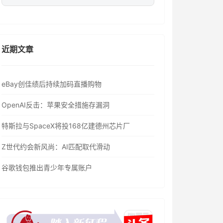
近期文章
eBay创佳绩后持续加码直播购物
OpenAI反击：苹果安全措施存漏洞
特斯拉与SpaceX将投168亿建德州芯片厂
Z世代约会新风尚：AI匹配取代滑动
谷歌钱包推出青少年专属账户