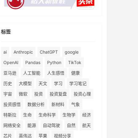
标签
ai
Anthropic
ChatGPT
google
OpenAI
Pandas
Python
TikTok
亚马逊
人工智能
人生感悟
健康
历史
大模型
天文
学习
学习笔记
宇宙
微软
投资
投资复盘
投资心理
投资感悟
数据分析
新材料
气象
特斯拉
生命
生命科学
生物学
经济
网络安全
能源
自动驾驶
自然
航天
芯片
英伟达
苹果
视频分享