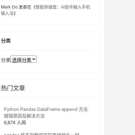
Mark Do
发表在《
智能体键盘：AI助手融入手机
输入法
》
分类
分类
热门文章
Python Pandas DataFrame append 方法
报错原因及解决方法
6,874 人阅