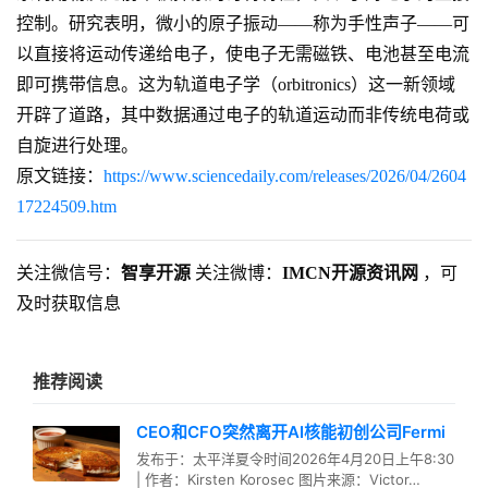
控制。研究表明，微小的原子振动——称为手性声子——可
以直接将运动传递给电子，使电子无需磁铁、电池甚至电流
即可携带信息。这为轨道电子学（orbitronics）这一新领域
开辟了道路，其中数据通过电子的轨道运动而非传统电荷或
自旋进行处理。
原文链接：
https://www.sciencedaily.com/releases/2026/04/2604
17224509.htm
关注微信号：
智享开源
关注微博：
IMCN开源资讯网
，可
及时获取信息
推荐阅读
CEO和CFO突然离开AI核能初创公司Fermi
发布于：太平洋夏令时间2026年4月20日上午8:30
| 作者：Kirsten Korosec 图片来源：Victor…