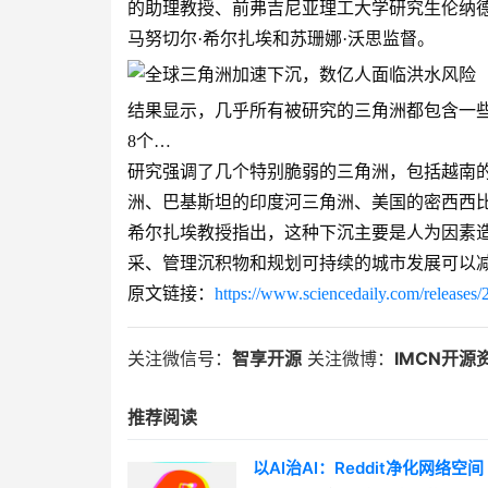
的助理教授、前弗吉尼亚理工大学研究生伦纳德
马努切尔·希尔扎埃和苏珊娜·沃思监督。
结果显示，几乎所有被研究的三角洲都包含一
8个…
研究强调了几个特别脆弱的三角洲，包括越南的
洲、巴基斯坦的印度河三角洲、美国的密西西
希尔扎埃教授指出，这种下沉主要是人为因素
采、管理沉积物和规划可持续的城市发展可以
原文链接：
https://www.sciencedaily.com/release
关注微信号：
智享开源
关注微博：
IMCN开源
推荐阅读
以AI治AI：Reddit净化网络空间