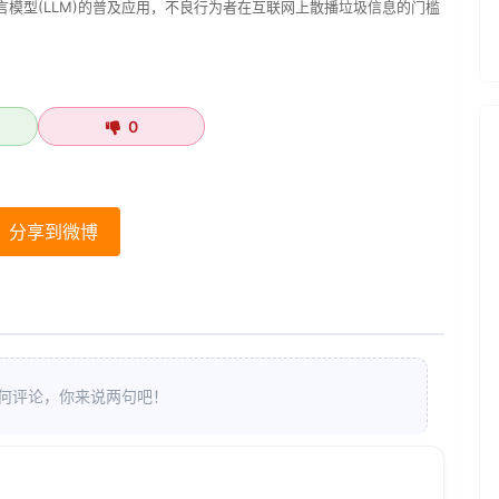
言模型(LLM)的普及应用，不良行为者在互联网上散播垃圾信息的门槛
0
分享到微博
何评论，你来说两句吧！