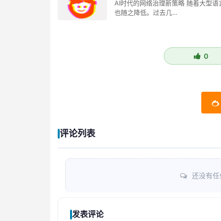
AI时代的网络治理新策略 随着大型语
也随之降低。过去几…
0
评论列表
还没有任
发表评论