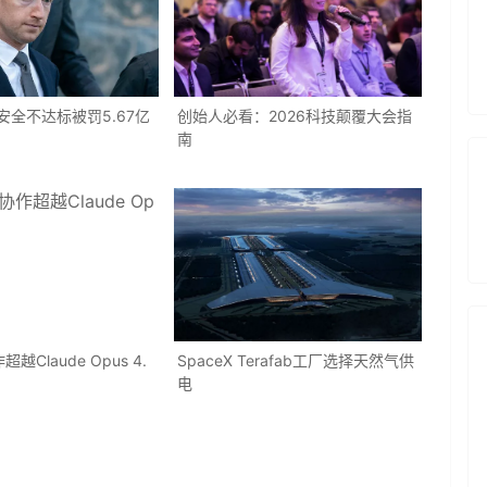
童安全不达标被罚5.67亿
创始人必看：2026科技颠覆大会指
南
Claude Opus 4.
SpaceX Terafab工厂选择天然气供
电