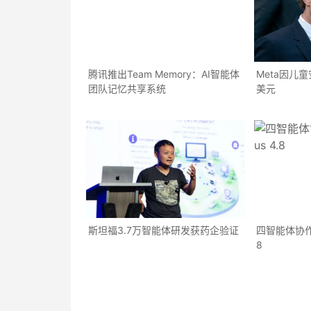
腾讯推出Team Memory：AI智能体
Meta因儿
团队记忆共享系统
美元
斯坦福3.7万智能体研发获药企验证
四智能体协作超越
8