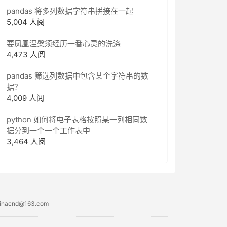
pandas 将多列数据字符串拼接在一起
5,004 人阅
要凤凰涅槃须经历一番心灵的洗涤
4,473 人阅
pandas 筛选列数据中包含某个字符串的数
据？
4,009 人阅
python 如何将电子表格按照某一列相同数
据分到一个一个工作表中
3,464 人阅
acnd@163.com