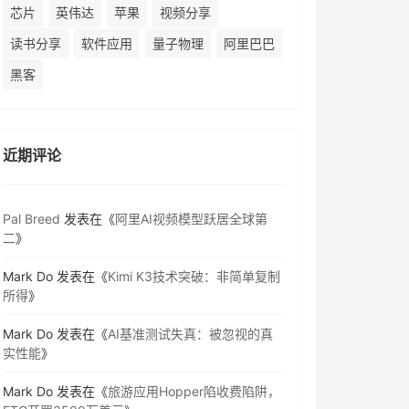
芯片
英伟达
苹果
视频分享
读书分享
软件应用
量子物理
阿里巴巴
黑客
近期评论
Pal Breed
发表在《
阿里AI视频模型跃居全球第
二
》
Mark Do
发表在《
Kimi K3技术突破：非简单复制
所得
》
Mark Do
发表在《
AI基准测试失真：被忽视的真
实性能
》
Mark Do
发表在《
旅游应用Hopper陷收费陷阱，