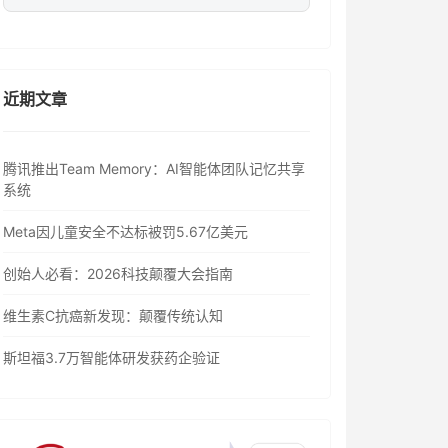
近期文章
腾讯推出Team Memory：AI智能体团队记忆共享
系统
Meta因儿童安全不达标被罚5.67亿美元
创始人必看：2026科技颠覆大会指南
维生素C抗癌新发现：颠覆传统认知
斯坦福3.7万智能体研发获药企验证