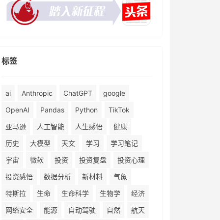
标签
ai
Anthropic
ChatGPT
google
OpenAI
Pandas
Python
TikTok
亚马逊
人工智能
人生感悟
健康
历史
大模型
天文
学习
学习笔记
宇宙
微软
投资
投资复盘
投资心理
投资感悟
数据分析
新材料
气象
特斯拉
生命
生命科学
生物学
经济
网络安全
能源
自动驾驶
自然
航天