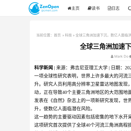
主页
读书
日志
当前位置：
首页
»
科技
» 全球三角洲加速下沉，数亿人面临
全球三角洲加速
Mark Do
科学新闻
| 来源：弗吉尼亚理工大学 | 日期：202
一项全球性研究表明，世界上许多最大的河流
升。研究人员利用高分辨率卫星雷达地图发现
动，正在导致40个主要三角洲地区的大范围地
发表在《自然》杂志上的一项新研究发现，世
升，使数亿人面临潜在风险。
这一趋势的主要驱动因素包括密集的地下水开
这项研究首次提供了全球40个河流三角洲高程