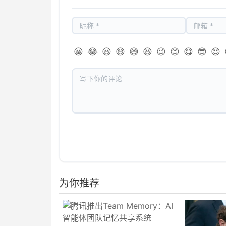
😀
😂
😃
😄
😅
😆
😉
😊
😋
😎
😍
为你推荐