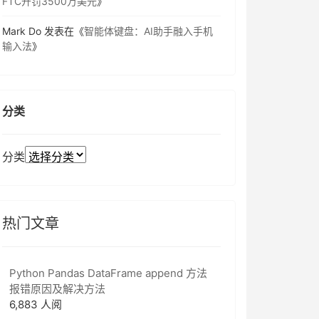
FTC开罚3500万美元
》
Mark Do
发表在《
智能体键盘：AI助手融入手机
输入法
》
分类
分类
热门文章
Python Pandas DataFrame append 方法
报错原因及解决方法
6,883 人阅