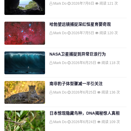
Mark Do
2026年7月6日
阅读 121 次
哈勃望远镜捕捉深红恒星育婴奇观
Mark Do
2026年7月5日
阅读 120 次
NASA卫星捕捉到异常巨浪行为
Mark Do
2026年6月25日
阅读 118 次
南非豹子体型骤减一半引关注
Mark Do
2026年6月25日
阅读 136 次
日本惊现隐藏鸟种，DNA揭秘惊人真相
Mark Do
2026年6月24日
阅读 109 次