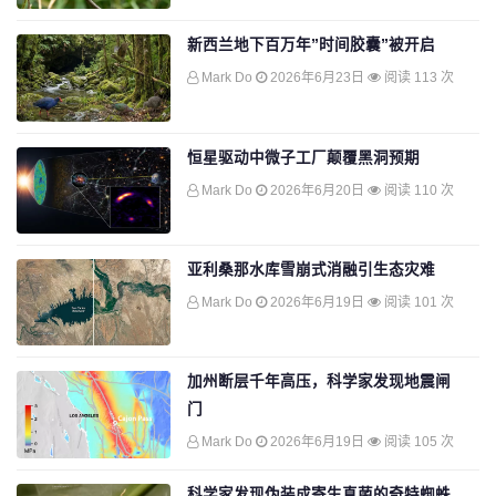
新西兰地下百万年”时间胶囊”被开启
Mark Do
2026年6月23日
阅读 113 次
恒星驱动中微子工厂颠覆黑洞预期
Mark Do
2026年6月20日
阅读 110 次
亚利桑那水库雪崩式消融引生态灾难
Mark Do
2026年6月19日
阅读 101 次
加州断层千年高压，科学家发现地震闸
门
Mark Do
2026年6月19日
阅读 105 次
科学家发现伪装成寄生真菌的奇特蜘蛛