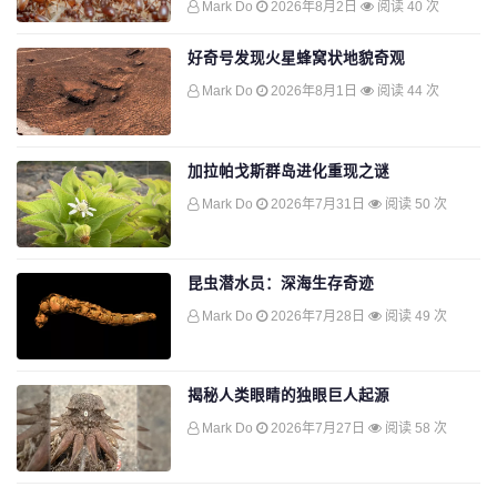
Mark Do
2026年8月2日
阅读 40 次
好奇号发现火星蜂窝状地貌奇观
Mark Do
2026年8月1日
阅读 44 次
加拉帕戈斯群岛进化重现之谜
Mark Do
2026年7月31日
阅读 50 次
昆虫潜水员：深海生存奇迹
Mark Do
2026年7月28日
阅读 49 次
揭秘人类眼睛的独眼巨人起源
Mark Do
2026年7月27日
阅读 58 次