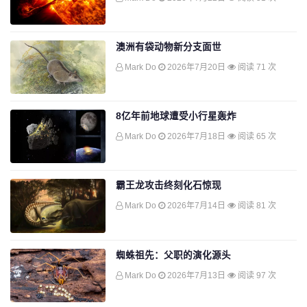
澳洲有袋动物新分支面世
Mark Do
2026年7月20日
阅读 71 次
8亿年前地球遭受小行星轰炸
Mark Do
2026年7月18日
阅读 65 次
霸王龙攻击终刻化石惊现
Mark Do
2026年7月14日
阅读 81 次
蜘蛛祖先：父职的演化源头
Mark Do
2026年7月13日
阅读 97 次