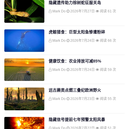
隐藏遗传助力棕树蛇征服关岛
Mark Do
2026年7月27日
阅读 61 次
虎鲸猎食：巨型太阳鱼惨遭粉碎
Mark Do
2026年7月24日
阅读 66 次
健康饮食：农业排放可减85%
Mark Do
2026年7月24日
阅读 59 次
远古蕨类点燃三叠纪欧洲野火
Mark Do
2026年7月23日
阅读 55 次
隐藏信号提前七年预警太阳风暴
Mark Do
2026年7月22日
阅读 51 次