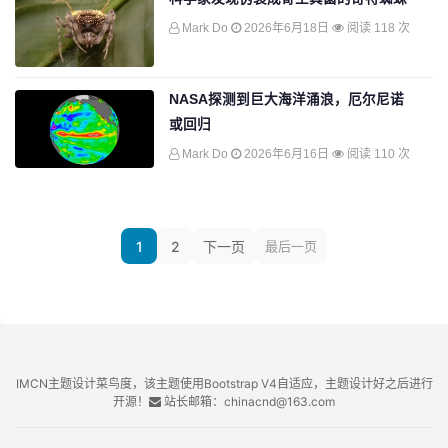
Mark Do
2026年6月18日
阅读 118 次
NASA探测到巨大海洋涌浪，厄尔尼诺
或回归
Mark Do
2026年6月16日
阅读 110 次
1
2
下一页
最后一页
IMCN主题设计菜鸟度，该主题使用Bootstrap V4自适应，主题设计好之后进行
开源！
站长邮箱：chinacnd@163.com