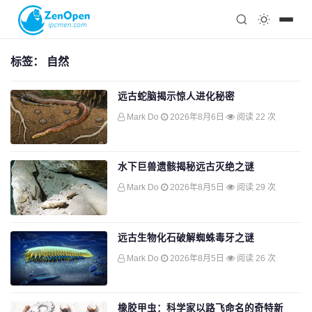
注册
科技
编程
标签：
自然
心理
远古蛇脑揭示惊人进化秘密
Mark Do
2026年8月6日
阅读 22 次
水下巨兽遗骸揭秘远古灭绝之谜
Mark Do
2026年8月5日
阅读 29 次
远古生物化石破解蜘蛛毒牙之谜
Mark Do
2026年8月5日
阅读 26 次
橡胶甲虫：科学家以路飞命名的奇特新