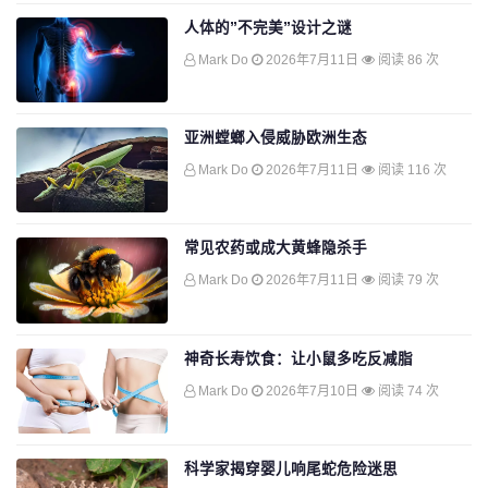
人体的”不完美”设计之谜
Mark Do
2026年7月11日
阅读 86 次
亚洲螳螂入侵威胁欧洲生态
Mark Do
2026年7月11日
阅读 116 次
常见农药或成大黄蜂隐杀手
Mark Do
2026年7月11日
阅读 79 次
神奇长寿饮食：让小鼠多吃反减脂
Mark Do
2026年7月10日
阅读 74 次
科学家揭穿婴儿响尾蛇危险迷思