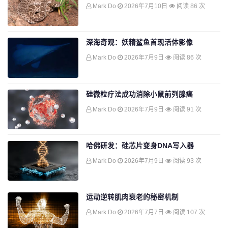
Mark Do
2026年7月10日
阅读 86 次
深海奇观：妖精鲨鱼首现活体影像
Mark Do
2026年7月9日
阅读 86 次
硅微粒疗法成功消除小鼠前列腺癌
Mark Do
2026年7月9日
阅读 91 次
哈佛研发：硅芯片变身DNA写入器
Mark Do
2026年7月9日
阅读 93 次
运动逆转肌肉衰老的秘密机制
Mark Do
2026年7月7日
阅读 107 次