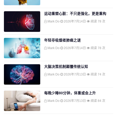
运动重塑心脏：不只是强化，更是重构
Mark Do
2026年7月14日
阅读 78 次
年轻非吸烟者肺癌之谜
Mark Do
2026年7月14日
阅读 78 次
大脑决策机制颠覆传统认知
Mark Do
2026年7月13日
阅读 74 次
每晚少睡80分钟，体重或会上升
Mark Do
2026年7月13日
阅读 84 次