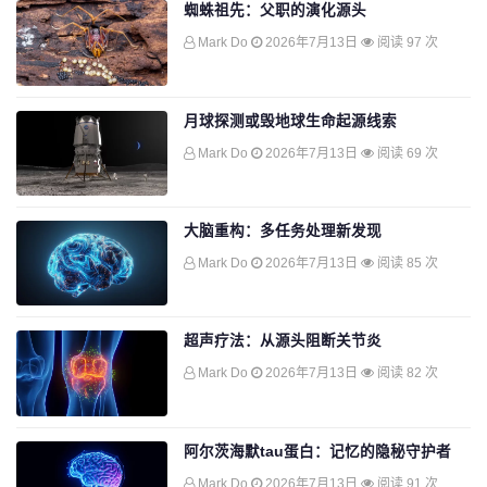
蜘蛛祖先：父职的演化源头
Mark Do
2026年7月13日
阅读 97 次
月球探测或毁地球生命起源线索
Mark Do
2026年7月13日
阅读 69 次
大脑重构：多任务处理新发现
Mark Do
2026年7月13日
阅读 85 次
超声疗法：从源头阻断关节炎
Mark Do
2026年7月13日
阅读 82 次
阿尔茨海默tau蛋白：记忆的隐秘守护者
Mark Do
2026年7月13日
阅读 91 次