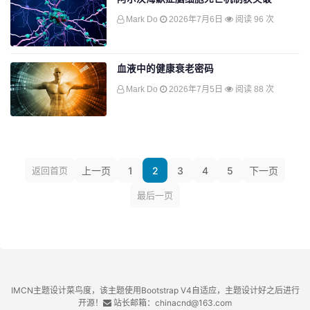
Mark Do
2026年7月6日
阅读 96 次
血液中的健康衰老密码
Mark Do
2026年7月5日
阅读 88 次
返回首页
上一页
1
2
3
4
5
下一页
最后一页
IMCN主题设计菜鸟度，该主题使用Bootstrap V4自适应，主题设计好之后进行
开源！
站长邮箱：chinacnd@163.com