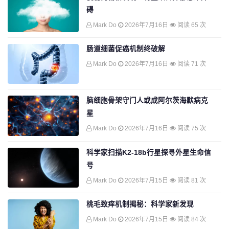
碍
Mark Do
2026年7月16日
阅读 65 次
肠道细菌促癌机制终破解
Mark Do
2026年7月16日
阅读 71 次
脑细胞骨架守门人或成阿尔茨海默病克
星
Mark Do
2026年7月16日
阅读 75 次
科学家扫描K2-18b行星探寻外星生命信
号
Mark Do
2026年7月15日
阅读 81 次
桃毛致痒机制揭秘：科学家新发现
Mark Do
2026年7月15日
阅读 84 次