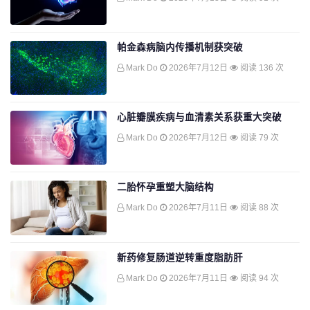
帕金森病脑内传播机制获突破
Mark Do
2026年7月12日
阅读 136 次
心脏瓣膜疾病与血清素关系获重大突破
Mark Do
2026年7月12日
阅读 79 次
二胎怀孕重塑大脑结构
Mark Do
2026年7月11日
阅读 88 次
新药修复肠道逆转重度脂肪肝
Mark Do
2026年7月11日
阅读 94 次