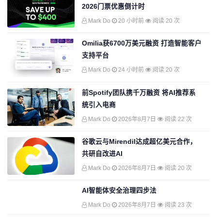
2026门票优惠倒计时
Mark Do
20 小时前
阅读 20 次
Omilia获6700万美元融资 打造智能客户
支持平台
Mark Do
24 小时前
阅读 20 次
前Spotify团队携千万融资 将AI推荐系
统引入电商
Mark Do
2026年8月7日
阅读 22 次
谷歌云与Mirendil达成超亿美元合作，
共研自改进AI
Mark Do
2026年8月7日
阅读 20 次
AI智能体安全治理四步法
Mark Do
2026年8月7日
阅读 23 次