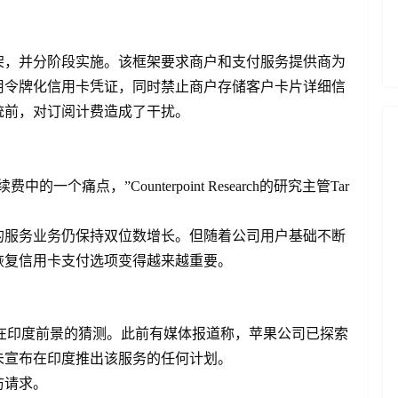
框架，并分阶段实施。该框架要求商户和支付服务提供商为
用令牌化信用卡凭证，同时禁止商户存储客户卡片详细信
统前，对订阅计费造成了干扰。
痛点，”Counterpoint Research的研究主管Tar
的服务业务仍保持双位数增长。但随着公司用户基础不断
恢复信用卡支付选项变得越来越重要。
Pay在印度前景的猜测。此前有媒体报道称，苹果公司已探索
未宣布在印度推出该服务的任何计划。
访请求。