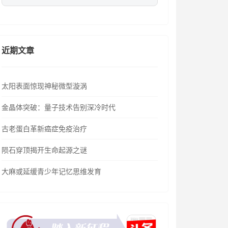
近期文章
太阳表面惊现神秘微型漩涡
金晶体突破：量子技术告别深冷时代
古老蛋白革新癌症免疫治疗
陨石穿顶揭开生命起源之谜
大麻或延缓青少年记忆思维发育