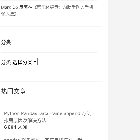
Mark Do
发表在《
智能体键盘：AI助手融入手机
输入法
》
分类
分类
热门文章
Python Pandas DataFrame append 方法
报错原因及解决方法
6,884 人阅