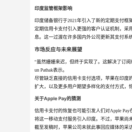
印度监管框架影响
印度储备银行于2021年引入了新的定期支付
定期信用卡支付引入更强的客户认证机制，采
息。这一过渡在许多国内外公司更新其支付系
市场反应与未来展望
“虽然姗姗来迟，但终于实现了。这解决了订阅续费中的一个
un Pathak表示。
尽管缺乏直接的信用卡支付选项，苹果在印度
扩大，以及更多用户期望多样化的支付方式，
关于Apple Pay的猜测
信用卡支付的恢复也可能引发人们对Apple 
将这一移动支付服务引入印度。不过，苹果尚
截至发稿时，苹果公司未就此事回应媒体的采