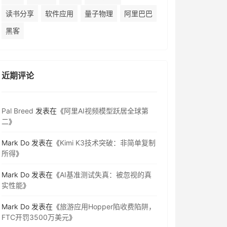
读书分享
软件应用
量子物理
阿里巴巴
黑客
近期评论
Pal Breed
发表在《
阿里AI视频模型跃居全球第
二
》
Mark Do
发表在《
Kimi K3技术突破：非简单复制
所得
》
Mark Do
发表在《
AI基准测试失真：被忽视的真
实性能
》
Mark Do
发表在《
旅游应用Hopper陷收费陷阱，
FTC开罚3500万美元
》