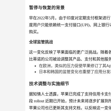
暂停与恢复的背景
早在2022年5月，由于印度对定期支付框架
度用户只能依赖统一支付接口(UPI)、网上银行以及
购买。
全球监管挑战
这一变化反映了苹果面临的更广泛挑战。随着
比蒂诺的公司被迫调整其产品、支付和其他服
在欧洲，类似的压力促使苹果修订了其App 
日本和韩国的监管变化也重塑了应用分发
技术调整与实施细节
据知情人士透露，苹果已完成了支持信用卡支
段 rollout 近期已开始，预计未来将逐步扩
苹果公司也已更新其支持文档，以反映这一变