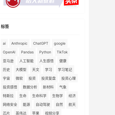
标签
ai
Anthropic
ChatGPT
google
OpenAI
Pandas
Python
TikTok
亚马逊
人工智能
人生感悟
健康
历史
大模型
天文
学习
学习笔记
宇宙
微软
投资
投资复盘
投资心理
投资感悟
数据分析
新材料
气象
特斯拉
生命
生命科学
生物学
经济
网络安全
能源
自动驾驶
自然
航天
芯片
英伟达
苹果
视频分享