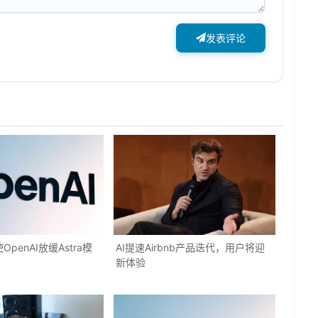
发表评论
penAI放缓Astra模
AI提速Airbnb产品迭代，用户将迎
新体验