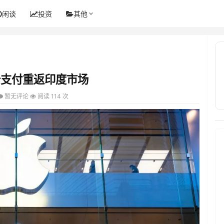
闲谈
投资
其他
卡支付重返印度市场
暂无评论
阅读 114 次