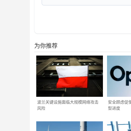
为你推荐
波兰关键设施面临大规模网络攻击
安全顾虑促使O
风险
型进度