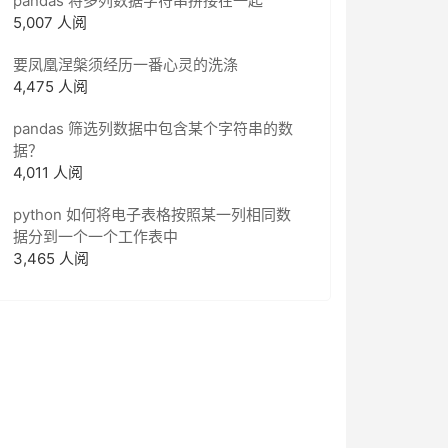
pandas 将多列数据字符串拼接在一起
5,007 人阅
要凤凰涅槃须经历一番心灵的洗涤
4,475 人阅
pandas 筛选列数据中包含某个字符串的数
据？
4,011 人阅
python 如何将电子表格按照某一列相同数
据分到一个一个工作表中
3,465 人阅