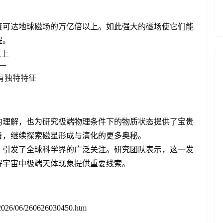
度可达地球磁场的万亿倍以上。如此强大的磁场使它们能
程。
以上
一
有独特特征
的理解，也为研究极端物理条件下的物质状态提供了宝贵
备，继续探索磁星形成与演化的更多奥秘。
，引发了全球科学界的广泛关注。研究团队表示，这一发
解宇宙中极端天体现象提供重要线索。
2026/06/260626030450.htm