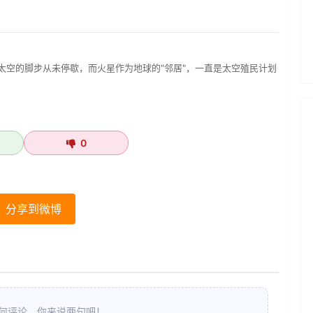
太空的脚步从未停歇，而火星作为地球的"邻居"，一直是太空殖民计划
0
分享到微博
何评论，你来说两句吧！