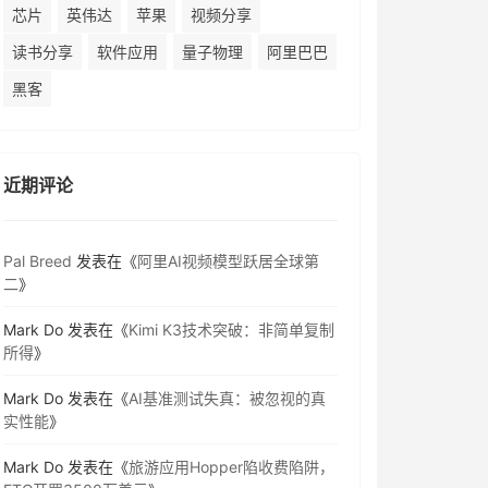
芯片
英伟达
苹果
视频分享
读书分享
软件应用
量子物理
阿里巴巴
黑客
近期评论
Pal Breed
发表在《
阿里AI视频模型跃居全球第
二
》
Mark Do
发表在《
Kimi K3技术突破：非简单复制
所得
》
Mark Do
发表在《
AI基准测试失真：被忽视的真
实性能
》
Mark Do
发表在《
旅游应用Hopper陷收费陷阱，