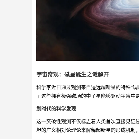
宇宙奇观：磁星诞生之谜解开
科学家近日通过观测来自遥远超新星的特殊”啁
了这些拥有极强磁场的中子星能够驱动宇宙中
划时代的科学发现
这一突破性观测不仅标志着人类首次直接见证
坦的广义相对论理论来解释超新星的形成机制