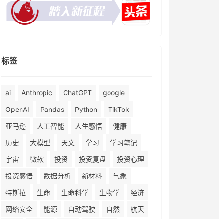
标签
ai
Anthropic
ChatGPT
google
OpenAI
Pandas
Python
TikTok
亚马逊
人工智能
人生感悟
健康
历史
大模型
天文
学习
学习笔记
宇宙
微软
投资
投资复盘
投资心理
投资感悟
数据分析
新材料
气象
特斯拉
生命
生命科学
生物学
经济
网络安全
能源
自动驾驶
自然
航天