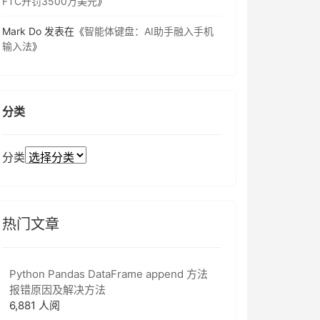
FTC开罚3500万美元
》
Mark Do
发表在《
智能体键盘：AI助手融入手机
输入法
》
分类
分类
热门文章
Python Pandas DataFrame append 方法
报错原因及解决方法
6,881 人阅