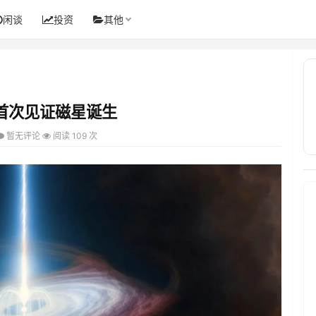
闲谈
投资
其他
首次见证磁星诞生
暂无评论
阅读 109 次