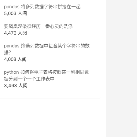
pandas 将多列数据字符串拼接在一起
5,003 人阅
要凤凰涅槃须经历一番心灵的洗涤
4,472 人阅
pandas 筛选列数据中包含某个字符串的数
据？
4,008 人阅
python 如何将电子表格按照某一列相同数
据分到一个一个工作表中
3,463 人阅