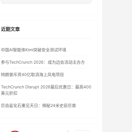
近期文章
中国AI智能体Kimi突破安全测试环境
参与TechCrunch 2026：成为边会活动主办方
特朗普斥资40亿取消海上风电项目
TechCrunch Disrupt 2026最后优惠日：最高400
美元折扣
巨齿鲨化石重见天日：揭秘24米史前巨兽