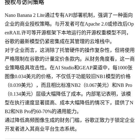
授权与访问策略
Nano Banana 2 Lite通过专有API部署机制，强调了一种面向
企业的商业授权策略。与开发者可在Apache 2.0或修改后Op
enRAIL许可等开源框架下本地运行的开源权重模型不同，
谷歌的最新模型仍紧密集成在其管理的云堆栈中。
对于企业而言，这消除了托管硬件的操作复杂性，但将使用
严格限制在谷歌的计量定价条款内。从财务角度看，这一商
业策略极具攻击性。在AI Studio和GEAP渠道中，每1000张
图像0.034美元的价格，不仅低于功能较旧NB1模型的价格
（0.039美元），而且相比标准NB2（0.067美元）和NB Pro
（0.134美元）层级大幅降低了成本。内部笔记表明，该模
型在执行速度显著提高、成本大幅降低的情况下，提供了N
B2和NB Pro约60-70%的通用能力。
通过降低高频图像生成的财务门槛，谷歌正致力于锁定企业
开发者进入其商业平台生态系统。