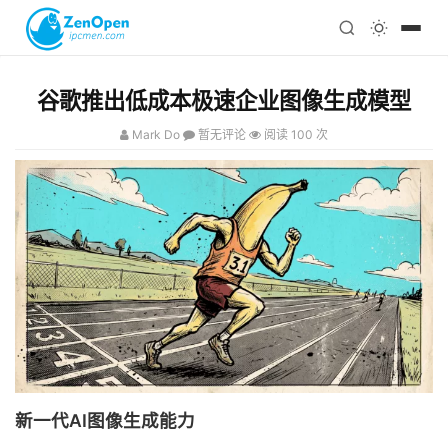
注册
科技
编程
谷歌推出低成本极速企业图像生成模型
心理
Mark Do
暂无评论
阅读 100 次
新一代AI图像生成能力