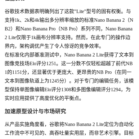
谷歌技术数据表明确列出了这款”Lite”型号的固有权衡。与
支持1k、2k和4k输出多分辨率缩放的标准Nano Banana 2（N
B2）和Nano Banana Pro（NB Pro）系列不同，Nano Banana
2 Lite仅限于1k画布分辨率支持。然而，在此专门的操作边
界内，架构调优产生了令人惊讶的竞争效率。
在标准化内部基准测试中，Nano Banana 2 Lite获得了文本到
图像竞技场Elo评分1251。这一分数不仅轻松超越了前代NB
1的1151分，还显著优于更庞大、更昂贵的NB Pro（在同一
文本到图像轨道上为1245分）。对于专门的编辑任务，该模
型保持单图像编辑Elo评分1308和多图像编辑评分1294，为
实时应用提供了高度优化的平衡点。
加速原型设计与市场研究
从产品实施角度看，谷歌将Nano Banana 2 Lite定位为自动化
工作流中不可见的、高吞吐量实用层，而非艺术引擎。目标