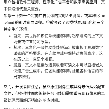
用户包括软件工程师、程序化广告平台和数字商务应用，其
中快速迭代至关重要。
想象一下数千个定向广告变体的实时A/B测试，或本地化 sto
refront 的即时布局调整。谷歌强调了该模型表现出色的三个
特定生产环境：
首先，其世界知识使系统能够即时起草准确的上下文
场景或位置特定原型。
其次，其角色一致性功能能够满足故事板工具和数字
试衣的严格要求，在连续生成中保持对象保真度，这
在历史上一直是个难题。
最后，其文本渲染改进意味着可读文本可以直接嵌入
快速广告生成中，使团队能够即时验证各种语言的布
局兼容性。
然而，开发者应注意，虽然原生图像生成具有最低延迟配置
文件，但条件性图像编辑任务可能因需要重写现有像素的二
级处理层而经历稍高的响应时间。