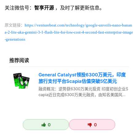
关注微信号：
智享开源
，及时了解更新信息。
原文链接：
https://venturebeat.com/technology/google-unveils-nano-banan
a-2-lite-aka-gemini-3-1-flash-lite-for-low-cost-4-second-fast-enterprise-image
-generations
推荐阅读
General Catalyst领投6300万美元，印度
旅行支付平台Scapia估值突破5亿美元
融资概况：逆势获6300万美元投资 印度初创企业S
capia近日完成6300万美元融资，由知名美国风投
公司General…
0
0