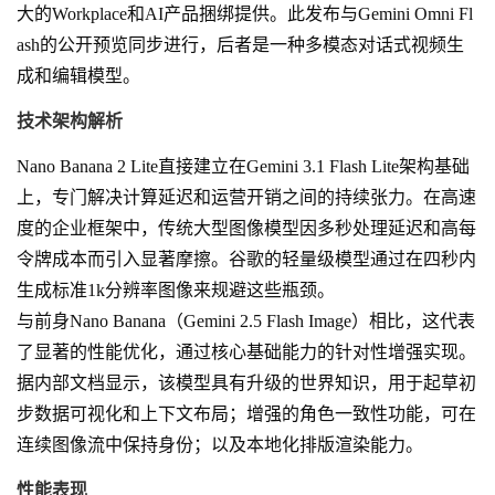
大的Workplace和AI产品捆绑提供。此发布与Gemini Omni Fl
ash的公开预览同步进行，后者是一种多模态对话式视频生
成和编辑模型。
技术架构解析
Nano Banana 2 Lite直接建立在Gemini 3.1 Flash Lite架构基础
上，专门解决计算延迟和运营开销之间的持续张力。在高速
度的企业框架中，传统大型图像模型因多秒处理延迟和高每
令牌成本而引入显著摩擦。谷歌的轻量级模型通过在四秒内
生成标准1k分辨率图像来规避这些瓶颈。
与前身Nano Banana（Gemini 2.5 Flash Image）相比，这代表
了显著的性能优化，通过核心基础能力的针对性增强实现。
据内部文档显示，该模型具有升级的世界知识，用于起草初
步数据可视化和上下文布局；增强的角色一致性功能，可在
连续图像流中保持身份；以及本地化排版渲染能力。
性能表现