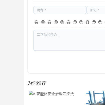
😀
😂
😃
😄
😅
😆
😉
😊
😋
😎
😍
为你推荐