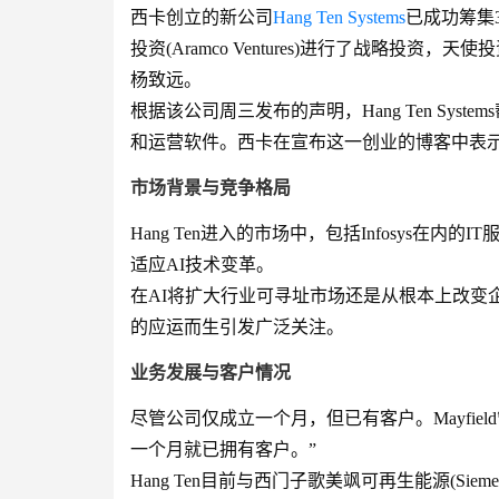
西卡创立的新公司
Hang Ten Systems
已成功筹集3
投资(Aramco Ventures)进行了战略投
杨致远。
根据该公司周三发布的声明，Hang Ten Sys
和运营软件。西卡在宣布这一创业的博客中表示
市场背景与竞争格局
Hang Ten进入的市场中，包括Infosys在内的I
适应AI技术变革。
在AI将扩大行业可寻址市场还是从根本上改变
的应运而生引发广泛关注。
业务发展与客户情况
尽管公司仅成立一个月，但已有客户。Mayfield管理
一个月就已拥有客户。”
Hang Ten目前与西门子歌美飒可再生能源(Siemens Ga