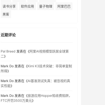
读书分享
软件应用
量子物理
阿里巴巴
黑客
近期评论
Pal Breed
发表在《
阿里AI视频模型跃居全球第
二
》
Mark Do
发表在《
Kimi K3技术突破：非简单复制
所得
》
Mark Do
发表在《
AI基准测试失真：被忽视的真
实性能
》
Mark Do
发表在《
旅游应用Hopper陷收费陷阱，
FTC开罚3500万美元
》