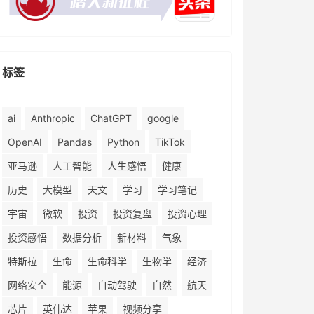
标签
ai
Anthropic
ChatGPT
google
OpenAI
Pandas
Python
TikTok
亚马逊
人工智能
人生感悟
健康
历史
大模型
天文
学习
学习笔记
宇宙
微软
投资
投资复盘
投资心理
投资感悟
数据分析
新材料
气象
特斯拉
生命
生命科学
生物学
经济
网络安全
能源
自动驾驶
自然
航天
芯片
英伟达
苹果
视频分享