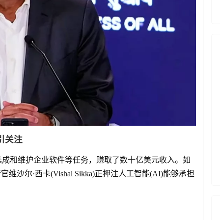
引关注
集成和维护企业软件等任务，赚取了数十亿美元收入。如
沙尔·西卡(Vishal Sikka)正押注人工智能(AI)能够承担