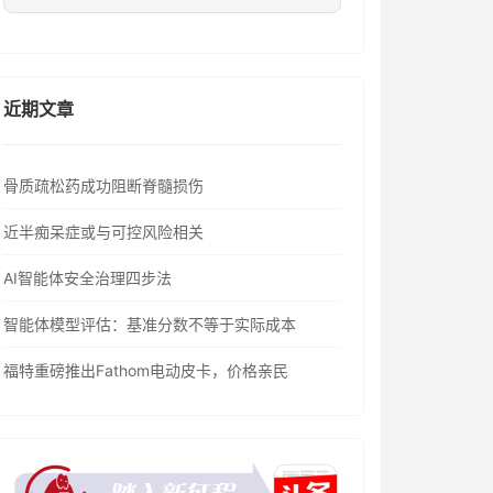
近期文章
骨质疏松药成功阻断脊髓损伤
近半痴呆症或与可控风险相关
AI智能体安全治理四步法
智能体模型评估：基准分数不等于实际成本
福特重磅推出Fathom电动皮卡，价格亲民