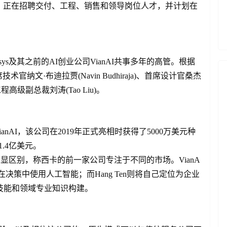
，正在招聘交付、工程、销售和领导岗位人才，并计划在
sys及其之前的AI创业公司VianAI共事多年的高管。根据
文·布迪拉贾(Navin Budhiraja)、首席设计官桑杰
署工程高级副总裁刘涛(Tao Liu)。
VianAI，该公司在2019年正式亮相时获得了5000万美元种
.4亿美元。
anAI有明显区别，称西卡的前一家公司专注于不同的市场。VianA
决策中使用人工智能；而Hang Ten则将自己定位为企业
I技能和领域专业知识构建。