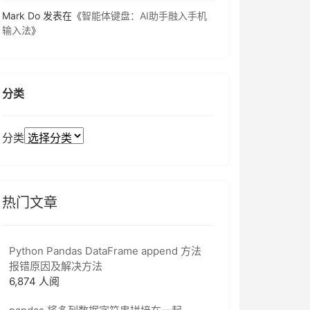
Mark Do
发表在《
智能体键盘：AI助手融入手机
输入法
》
分类
分类
热门文章
Python Pandas DataFrame append 方法
报错原因及解决方法
6,874 人阅