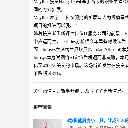
Mayfield投资Hang Ten是基于西卡的
同的方式扩展。
Mayfield表示：”传统服务的扩展与人力规模
项目的推进而增强。”
随着投资者重新评估传统IT服务公司的前景，Ha
中应运而生。Jefferies分析师今年早些时候
而，Infosys主席纳兰尼坎尼(Nandan Nile
Infosys本身试图将AI定位为机遇而非威胁，本
亿至4000亿美元的市场。这场辩论发生在投资者重
下跌超过35%。
关注微信号：
智享开源
，及时了解更新信息。
推荐阅读
6款智能厨房小工具，让成年人
近期，厨房小工具领域的一大趋势是“