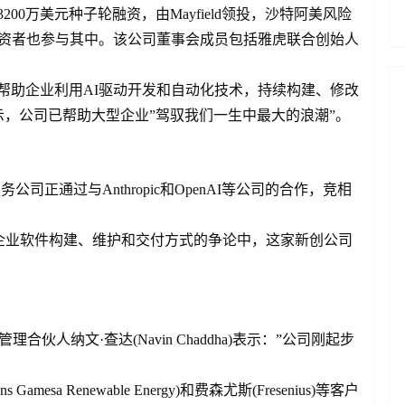
200万美元种子轮融资，由Mayfield领投，沙特阿美风险
资，天使投资者也参与其中。该公司董事会成员包括雅虎联合创始人
tems帮助企业利用AI驱动开发和自动化技术，持续构建、修改
，公司已帮助大型企业”驾驭我们一生中最大的浪潮”。
T服务公司正通过与Anthropic和OpenAI等公司的合作，竞相
企业软件构建、维护和交付方式的争论中，这家新创公司
合伙人纳文·查达(Navin Chaddha)表示：”公司刚起步
mesa Renewable Energy)和费森尤斯(Fresenius)等客户