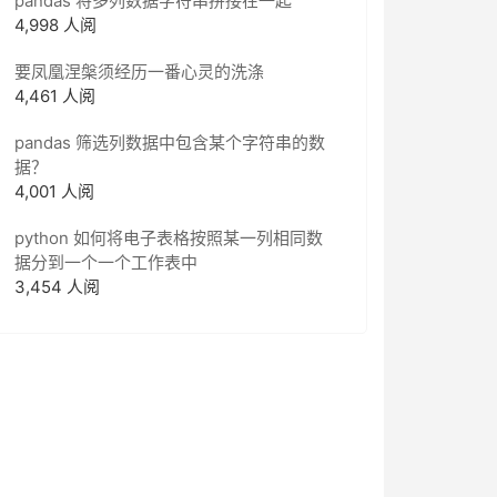
pandas 将多列数据字符串拼接在一起
4,998 人阅
要凤凰涅槃须经历一番心灵的洗涤
4,461 人阅
pandas 筛选列数据中包含某个字符串的数
据？
4,001 人阅
python 如何将电子表格按照某一列相同数
据分到一个一个工作表中
3,454 人阅