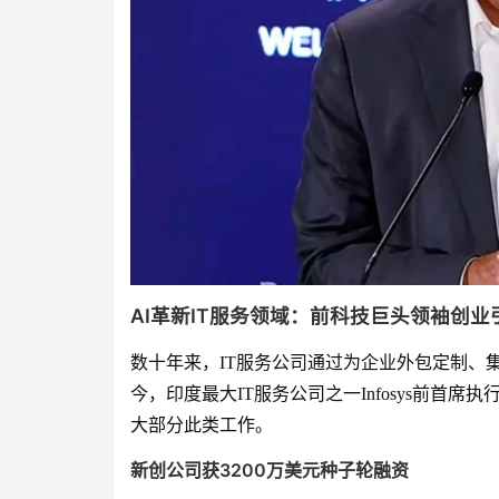
AI革新IT服务领域：前科技巨头领袖创业
数十年来，IT服务公司通过为企业外包定制、
今，印度最大IT服务公司之一Infosys前首席执行官维
大部分此类工作。
新创公司获3200万美元种子轮融资