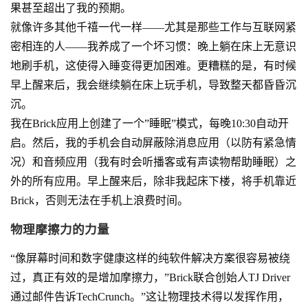
果甚至超出了我的预期。
就像许多其他千禧一代一样——尤其是那些工作与互联网紧
密相连的人——我养成了一个坏习惯：晚上躺在床上无意识
地刷手机，这使得入睡变得更加困难。更糟糕的是，有时候
早上醒来后，我会继续躺在床上玩手机，导致整天都昏昏沉
沉。
我在Brick应用上创建了一个”睡眠”模式，每晚10:30自动开
启。然后，我的手机会自动屏蔽除消息应用（以防有紧急情
况）和音频应用（我有时会听播客或有声读物帮助睡眠）之
外的所有应用。早上醒来后，除非我起床下楼，将手机靠近
Brick，否则无法在手机上浪费时间。
物理摩擦力的力量
“像屏幕时间和数字健康这样的纯软件解决方案很容易被绕
过，真正有效的是增加摩擦力，”Brick联合创始人TJ Driver
通过邮件告诉TechCrunch。”这让物理技术得以发挥作用，