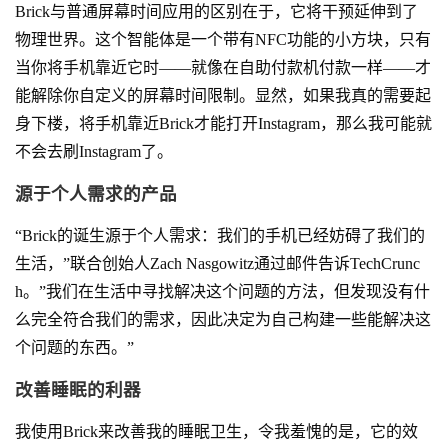
Brick与普通屏幕时间应用的区别在于，它将干预延伸到了
物理世界。这个智能体是一个带有NFC功能的小方块，只有
当你将手机靠近它时——就像在自助付款机付款一样——才
能解除你自定义的屏幕时间限制。显然，如果我真的需要起
身下楼，将手机靠近Brick才能打开Instagram，那么我可能就
不会去刷Instagram了。
源于个人需求的产品
“Brick的诞生源于个人需求：我们的手机已经妨碍了我们的
生活，”联合创始人Zach Nasgowitz通过邮件告诉TechCrunc
h。”我们在生活中寻找解决这个问题的方法，但发现没有什
么完全符合我们的需求，因此决定为自己构建一些能解决这
个问题的东西。”
改善睡眠的利器
我使用Brick来改善我的睡眠卫生，令我羞愧的是，它的效