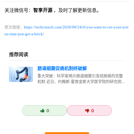
关注微信号：
智享开源
，及时了解更新信息。
原文链接：
https://techcrunch.com/2026/06/24/if-you-want-to-cut-your-scre
en-time-just-get-a-brick/
推荐阅读
肠道细菌促癌机制终破解
重大突破：科学家揭示肠道细菌引发结肠癌的完整
机制 近日，约翰斯·霍普金斯大学医学院的研究团
队在肠道微生物与癌症研究领域取…
0
0